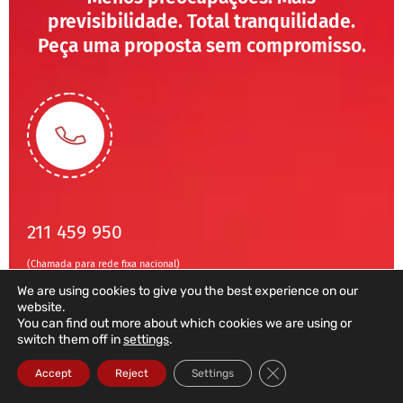
previsibilidade. Total tranquilidade.
Peça uma proposta sem compromisso.
211 459 950
(Chamada para rede fixa nacional)
sales@dataroad.pt
We are using cookies to give you the best experience on our
website.
You can find out more about which cookies we are using or
switch them off in
settings
.
Close GDPR Cookie Ba
Accept
Reject
Settings
// TESTEMUNHOS DOS NOSSOS CLIENTES