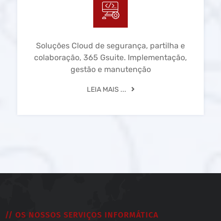
Soluções Cloud de segurança, partilha e
colaboração, 365 Gsuite. Implementação,
gestão e manutenção
LEIA MAIS ...
// OS NOSSOS SERVIÇOS INFORMÁTICA