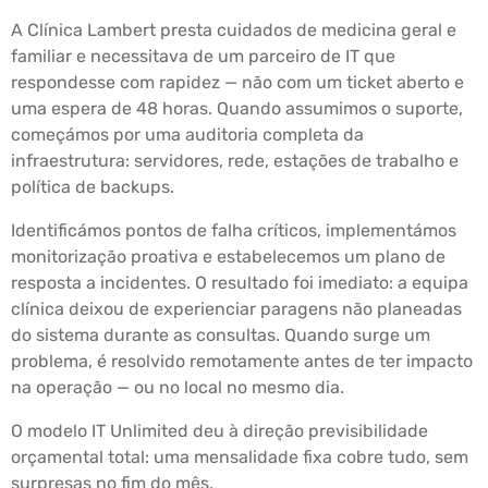
A Clínica Lambert presta cuidados de medicina geral e
familiar e necessitava de um parceiro de IT que
respondesse com rapidez — não com um ticket aberto e
uma espera de 48 horas. Quando assumimos o suporte,
começámos por uma auditoria completa da
infraestrutura: servidores, rede, estações de trabalho e
política de backups.
Identificámos pontos de falha críticos, implementámos
monitorização proativa e estabelecemos um plano de
resposta a incidentes. O resultado foi imediato: a equipa
clínica deixou de experienciar paragens não planeadas
do sistema durante as consultas. Quando surge um
problema, é resolvido remotamente antes de ter impacto
na operação — ou no local no mesmo dia.
O modelo IT Unlimited deu à direção previsibilidade
orçamental total: uma mensalidade fixa cobre tudo, sem
surpresas no fim do mês.