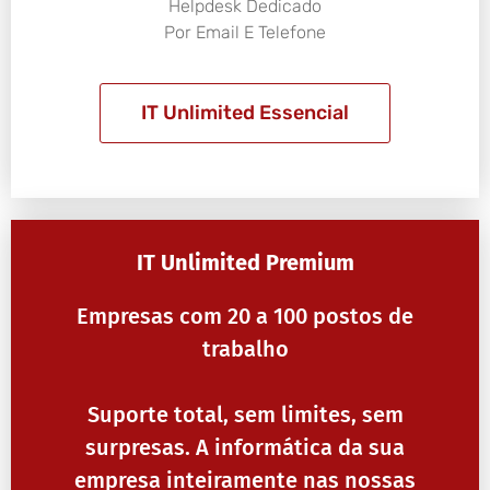
Helpdesk Dedicado
Por Email E Telefone
IT Unlimited Essencial
IT Unlimited Premium
Empresas com 20 a 100 postos de
trabalho
Suporte total, sem limites, sem
surpresas. A informática da sua
empresa inteiramente nas nossas