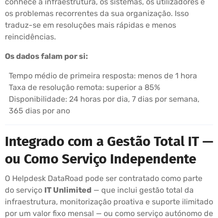
conhece a infraestrutura, os sistemas, os utilizadores e
os problemas recorrentes da sua organização. Isso
traduz-se em resoluções mais rápidas e menos
reincidências.
Os dados falam por si:
Tempo médio de primeira resposta: menos de 1 hora
Taxa de resolução remota: superior a 85%
Disponibilidade: 24 horas por dia, 7 dias por semana,
365 dias por ano
Integrado com a Gestão Total IT —
ou Como Serviço Independente
O Helpdesk DataRoad pode ser contratado como parte
do serviço
IT Unlimited
— que inclui gestão total da
infraestrutura, monitorização proativa e suporte ilimitado
por um valor fixo mensal — ou como serviço autónomo de