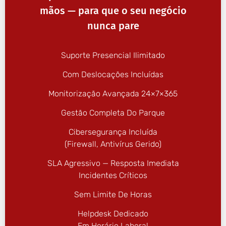
mãos — para que o seu negócio
nunca pare
Suporte Presencial Ilimitado
Com Deslocações Incluídas
Monitorização Avançada 24×7×365
Gestão Completa Do Parque
Cibersegurança Incluída
(firewall, Antivírus Gerido)
SLA Agressivo — Resposta Imediata
Incidentes Críticos
Sem Limite De Horas
Helpdesk Dedicado
Em Horário Laboral