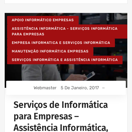
APOIO INFORMÁTICO EMPRESAS
ASSISTÊNCIA INFORMÁTICA - SERVIÇOS INFORMÁTICA
PARA EMPRESAS
EMPRESA INFORMATICA E SERVIÇOS INFORMÁTICA
MANUTENÇÃO INFORMÁTICA EMPRESAS
SERVIÇOS INFORMÁTICA E ASSISTÊNCIA INFORMÁTICA
Webmaster
5 De Janeiro, 2017
Serviços de Informática
para Empresas –
Assistência Informática,