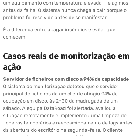
um equipamento com temperatura elevada — e agimos
antes da falha. O sistema nunca chega a cair porque o
problema foi resolvido antes de se manifestar.
É a diferença entre apagar incêndios e evitar que
comecem.
Casos reais de monitorização em
ação
Servidor de ficheiros com disco a 94% de capacidade
O sistema de monitorização detetou que o servidor
principal de ficheiros de um cliente atingiu 94% de
ocupação em disco, às 2h30 da madrugada de um
sábado. A equipa DataRoad foi alertada, avaliou a
situação remotamente e implementou uma limpeza de
ficheiros temporários e reencaminhamento de logs antes
da abertura do escritório na segunda-feira. O cliente