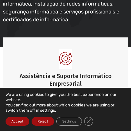
informática, instalação de redes informáticas,
segurança informática e serviços profissionais e
certificados de informática.
Assistência e Suporte Informático
Empresarial
We are using cookies to give you the best experience on our
Suporte aos utilizadores, redes, servidores e
website.
soluções de segurança
You can find out more about which cookies we are using or
switch them off in
settings
.
Ler mais ...
Close GDPR Cookie Ba
Accept
Reject
Settings