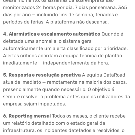
desse momento, os sistemas da sua empresa são
monitorizados 24 horas por dia, 7 dias por semana, 365
dias por ano — incluindo fins de semana, feriados e
períodos de férias. A plataforma não descansa.
4. Alarmística e escalamento automático
Quando é
detetada uma anomalia, o sistema gera
automaticamente um alerta classificado por prioridade.
Alertas críticos acordam a equipa técnica de plantão
imediatamente — independentemente da hora.
5. Resposta e resolução proativa
A equipa DataRoad
atua de imediato — remotamente na maioria dos casos,
presencialmente quando necessário. O objetivo é
sempre resolver o problema antes que os utilizadores da
empresa sejam impactados.
6. Reporting mensal
Todos os meses, o cliente recebe
um relatório detalhado com o estado geral da
infraestrutura, os incidentes detetados e resolvidos, o