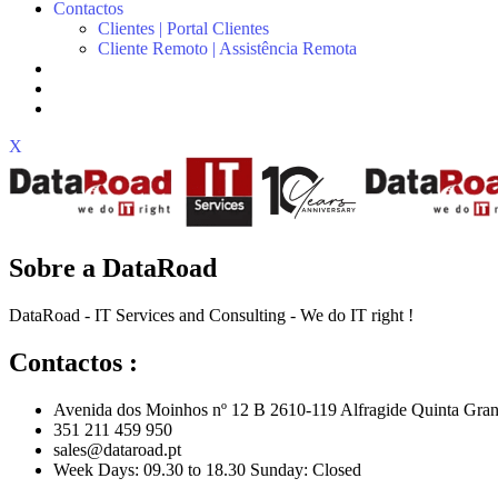
Contactos
Clientes | Portal Clientes
Cliente Remoto | Assistência Remota
X
Sobre a DataRoad
DataRoad - IT Services and Consulting - We do IT right !
Contactos :
Avenida dos Moinhos nº 12 B 2610-119 Alfragide Quinta Gran
351 211 459 950
sales@dataroad.pt
Week Days: 09.30 to 18.30 Sunday: Closed