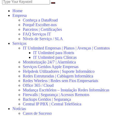
Home
Empresa
Conheça a DataRoad
Porquê Escolher-nos
Parceiros | Certificações
FAQ Serviços IT
Níveis de Serviço / SLA
Serviços
IT Unlimited Empresas | Planos | Avenças | Contratos
IT Unlimited para Hoteis
IT Unlimited para Clínicas
Monitorização 24/7 | Alarmística
Serviços Geridos Apple Empresas
Helpdesk Utilizadores | Suporte Informático
Redes Estruturadas | Cablagem Informática
Redes Wireless | Redes sem Fios Empresariais
Office 365 / Cloud
Mudança Escritórios – Instalação Redes Informáticas
Firewalls | Segurança | Acessos Remotos
Backups Geridos | Segurança
Central IP PBX | Central Telefónica
Notícias
Casos de Sucesso