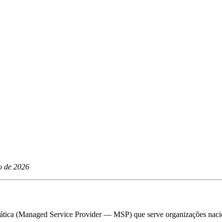
o de 2026
tica (Managed Service Provider — MSP) que serve organizações nacion