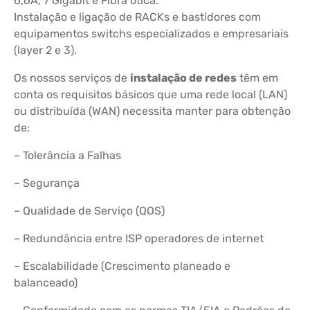
6,6A, 7 Gigabit e Fibra ótica.
Instalação e ligação de RACKs e bastidores com
equipamentos switchs especializados e empresariais
(layer 2 e 3).
Os nossos serviços de
instalação de redes
têm em
conta os requisitos básicos que uma rede local (LAN)
ou distribuída (WAN) necessita manter para obtenção
de:
– Tolerância a Falhas
– Segurança
– Qualidade de Serviço (QOS)
– Redundância entre ISP operadores de internet
– Escalabilidade (Crescimento planeado e
balanceado)