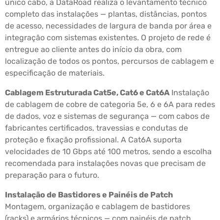
único cabo, a DataRoad realiza o levantamento técnico
completo das instalações — plantas, distâncias, pontos
de acesso, necessidades de largura de banda por área e
integração com sistemas existentes. O projeto de rede é
entregue ao cliente antes do início da obra, com
localização de todos os pontos, percursos de cablagem e
especificação de materiais.
Cablagem Estruturada Cat5e, Cat6 e Cat6A
Instalação
de cablagem de cobre de categoria 5e, 6 e 6A para redes
de dados, voz e sistemas de segurança — com cabos de
fabricantes certificados, travessias e condutas de
proteção e fixação profissional. A Cat6A suporta
velocidades de 10 Gbps até 100 metros, sendo a escolha
recomendada para instalações novas que precisam de
preparação para o futuro.
Instalação de Bastidores e Painéis de Patch
Montagem, organização e cablagem de bastidores
(racks) e armários técnicos — com painéis de patch,