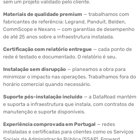
sem um projeto validado pelo cliente.
Materiais de qualidade premium
— trabalhamos com
fabricantes de referência: Legrand, Panduit, Belden,
CommScope e Nexans — com garantias de desempenho
de até 25 anos sobre a infraestrutura instalada.
Certificação com relatório entregue
— cada ponto de
rede é testado e documentado. O relatório é seu.
Instalação sem disrupção
— planeamos a obra para
minimizar o impacto nas operações. Trabalhamos fora do
horário comercial quando necessário.
Suporte pós-instalação incluído
— a DataRoad mantém
e suporta a infraestrutura que instala, com contratos de
manutenção e suporte disponíveis.
Experiência comprovada em Portugal
— redes
instaladas e certificadas para clientes como os Serviços
Sociais da Administração Pública (SSAP), Forward