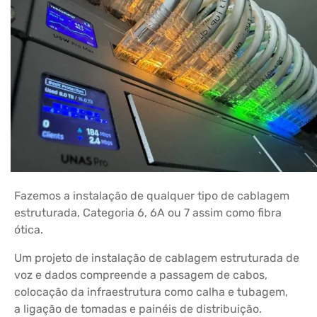
Fazemos a instalação de qualquer tipo de cablagem
estruturada, Categoria 6, 6A ou 7 assim como fibra
ótica.
Um projeto de instalação de cablagem estruturada de
voz e dados compreende a passagem de cabos,
colocação da infraestrutura como calha e tubagem,
a ligação de tomadas e painéis de distribuição.