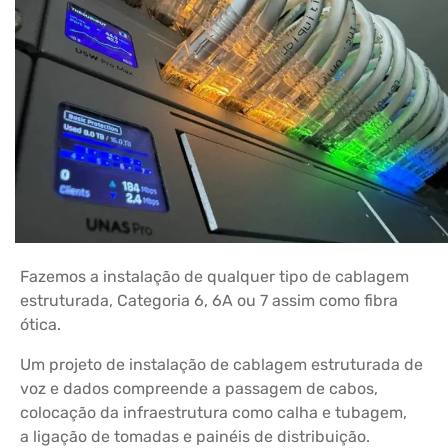
Fazemos a instalação de qualquer tipo de cablagem
estruturada, Categoria 6, 6A ou 7 assim como fibra
ótica.
Um projeto de instalação de cablagem estruturada de
voz e dados compreende a passagem de cabos,
colocação da infraestrutura como calha e tubagem,
a ligação de tomadas e painéis de distribuição.