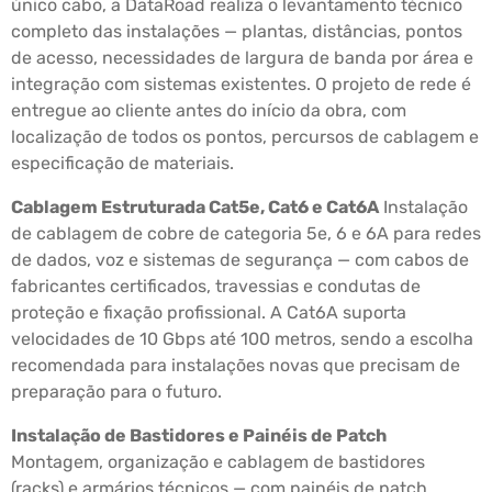
único cabo, a DataRoad realiza o levantamento técnico
completo das instalações — plantas, distâncias, pontos
de acesso, necessidades de largura de banda por área e
integração com sistemas existentes. O projeto de rede é
entregue ao cliente antes do início da obra, com
localização de todos os pontos, percursos de cablagem e
especificação de materiais.
Cablagem Estruturada Cat5e, Cat6 e Cat6A
Instalação
de cablagem de cobre de categoria 5e, 6 e 6A para redes
de dados, voz e sistemas de segurança — com cabos de
fabricantes certificados, travessias e condutas de
proteção e fixação profissional. A Cat6A suporta
velocidades de 10 Gbps até 100 metros, sendo a escolha
recomendada para instalações novas que precisam de
preparação para o futuro.
Instalação de Bastidores e Painéis de Patch
Montagem, organização e cablagem de bastidores
(racks) e armários técnicos — com painéis de patch,