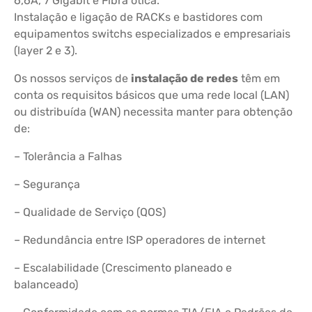
6,6A, 7 Gigabit e Fibra ótica.
Instalação e ligação de RACKs e bastidores com
equipamentos switchs especializados e empresariais
(layer 2 e 3).
Os nossos serviços de
instalação de redes
têm em
conta os requisitos básicos que uma rede local (LAN)
ou distribuída (WAN) necessita manter para obtenção
de:
– Tolerância a Falhas
– Segurança
– Qualidade de Serviço (QOS)
– Redundância entre ISP operadores de internet
– Escalabilidade (Crescimento planeado e
balanceado)