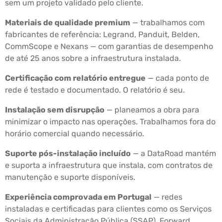
sem um projeto validado pelo cliente.
Materiais de qualidade premium
— trabalhamos com
fabricantes de referência: Legrand, Panduit, Belden,
CommScope e Nexans — com garantias de desempenho
de até 25 anos sobre a infraestrutura instalada.
Certificação com relatório entregue
— cada ponto de
rede é testado e documentado. O relatório é seu.
Instalação sem disrupção
— planeamos a obra para
minimizar o impacto nas operações. Trabalhamos fora do
horário comercial quando necessário.
Suporte pós-instalação incluído
— a DataRoad mantém
e suporta a infraestrutura que instala, com contratos de
manutenção e suporte disponíveis.
Experiência comprovada em Portugal
— redes
instaladas e certificadas para clientes como os Serviços
Sociais da Administração Pública (SSAP), Forward