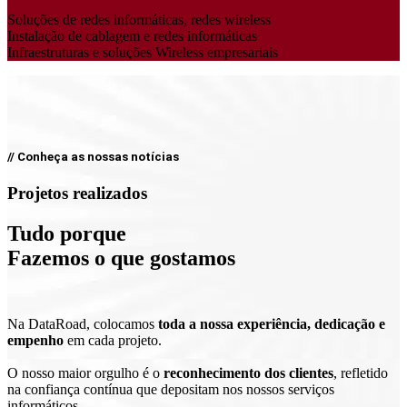
Soluções de redes informáticas, redes wireless
Instalação de cablagem e redes informáticas
Infraestruturas e soluções Wireless empresariais
// Conheça as nossas notícias
Projetos realizados
Tudo porque
Fazemos o que gostamos
Na DataRoad, colocamos
toda a nossa experiência, dedicação e
empenho
em cada projeto.
O nosso maior orgulho é o
reconhecimento dos clientes
, refletido
na confiança contínua que depositam nos nossos serviços
informáticos.