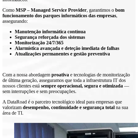
Como
MSP – Managed Service Provider
, garantimos o
bom
funcionamento dos parques informáticos das empresas
,
assegurando:
Manutenção informática contínua
Segurança reforçada dos sistemas
Monitorização 24/7/365
Alarmística avançada e deteção imediata de falhas
Atualizações permanentes e gestão preventiva
Com a nossa abordagem
proativa
e tecnologias de monitorização
de última geração, asseguramos que toda a infraestrutura IT dos
nossos clientes está
sempre operacional, segura e otimizada
—
sem interrupções e sem preocupações.
A DataRoad é o parceiro tecnológico ideal para empresas que
valorizam
desempenho, continuidade e segurança total
na sua
área de TI.