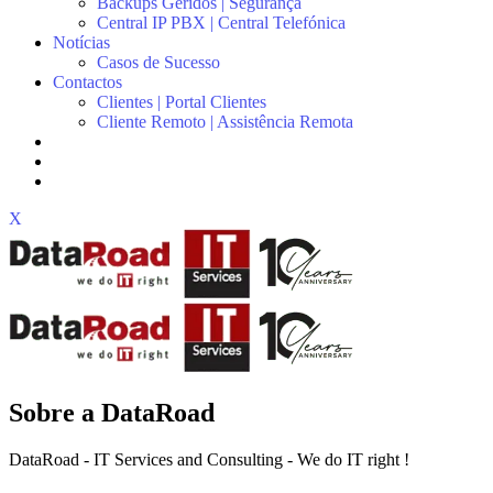
Backups Geridos | Segurança
Central IP PBX | Central Telefónica
Notícias
Casos de Sucesso
Contactos
Clientes | Portal Clientes
Cliente Remoto | Assistência Remota
X
Sobre a DataRoad
DataRoad - IT Services and Consulting - We do IT right !