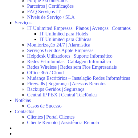
Porquê Escolher-nos
Parceiros | Certificações
FAQ Serviços IT
Níveis de Serviço / SLA
Serviços
IT Unlimited Empresas | Planos | Avenças | Contratos
IT Unlimited para Hoteis
IT Unlimited para Clínicas
Monitorização 24/7 | Alarmística
Serviços Geridos Apple Empresas
Helpdesk Utilizadores | Suporte Informático
Redes Estruturadas | Cablagem Informática
Redes Wireless | Redes sem Fios Empresariais
Office 365 / Cloud
Mudança Escritórios – Instalação Redes Informáticas
Firewalls | Segurança | Acessos Remotos
Backups Geridos | Segurança
Central IP PBX | Central Telefónica
Notícias
Casos de Sucesso
Contactos
Clientes | Portal Clientes
Cliente Remoto | Assistência Remota