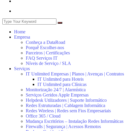
Home
Empresa
Conheça a DataRoad
Porquê Escolher-nos
Parceiros | Certificações
FAQ Serviços IT
Níveis de Serviço / SLA
Serviços
IT Unlimited Empresas | Planos | Avenças | Contratos
IT Unlimited para Hoteis
IT Unlimited para Clínicas
Monitorização 24/7 | Alarmística
Serviços Geridos Apple Empresas
Helpdesk Utilizadores | Suporte Informático
Redes Estruturadas | Cablagem Informática
Redes Wireless | Redes sem Fios Empresariais
Office 365 / Cloud
Mudança Escritórios – Instalação Redes Informáticas
Firewalls | Segurança | Acessos Remotos