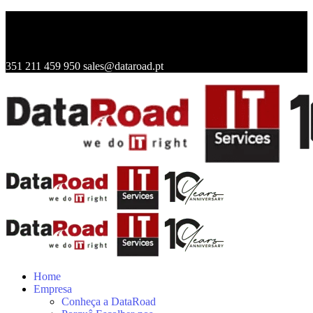
351 211 459 950
sales@dataroad.pt
Home
Empresa
Conheça a DataRoad