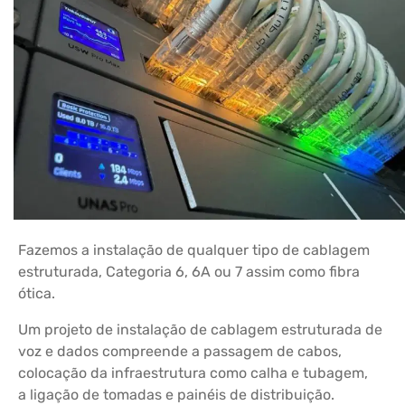
Fazemos a instalação de qualquer tipo de cablagem
estruturada, Categoria 6, 6A ou 7 assim como fibra
ótica.
Um projeto de instalação de cablagem estruturada de
voz e dados compreende a passagem de cabos,
colocação da infraestrutura como calha e tubagem,
a ligação de tomadas e painéis de distribuição.