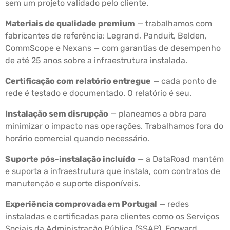
sem um projeto validado pelo cliente.
Materiais de qualidade premium
— trabalhamos com
fabricantes de referência: Legrand, Panduit, Belden,
CommScope e Nexans — com garantias de desempenho
de até 25 anos sobre a infraestrutura instalada.
Certificação com relatório entregue
— cada ponto de
rede é testado e documentado. O relatório é seu.
Instalação sem disrupção
— planeamos a obra para
minimizar o impacto nas operações. Trabalhamos fora do
horário comercial quando necessário.
Suporte pós-instalação incluído
— a DataRoad mantém
e suporta a infraestrutura que instala, com contratos de
manutenção e suporte disponíveis.
Experiência comprovada em Portugal
— redes
instaladas e certificadas para clientes como os Serviços
Sociais da Administração Pública (SSAP), Forward