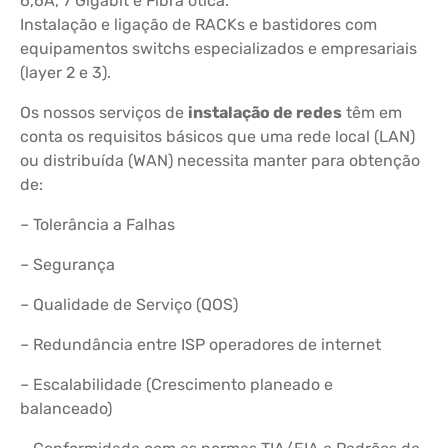
6,6A, 7 Gigabit e Fibra ótica.
Instalação e ligação de RACKs e bastidores com
equipamentos switchs especializados e empresariais
(layer 2 e 3).
Os nossos serviços de
instalação de redes
têm em
conta os requisitos básicos que uma rede local (LAN)
ou distribuída (WAN) necessita manter para obtenção
de:
– Tolerância a Falhas
– Segurança
– Qualidade de Serviço (QOS)
– Redundância entre ISP operadores de internet
– Escalabilidade (Crescimento planeado e
balanceado)