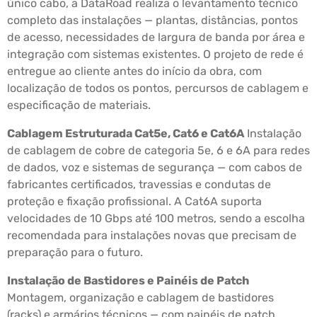
único cabo, a DataRoad realiza o levantamento técnico
completo das instalações — plantas, distâncias, pontos
de acesso, necessidades de largura de banda por área e
integração com sistemas existentes. O projeto de rede é
entregue ao cliente antes do início da obra, com
localização de todos os pontos, percursos de cablagem e
especificação de materiais.
Cablagem Estruturada Cat5e, Cat6 e Cat6A
Instalação
de cablagem de cobre de categoria 5e, 6 e 6A para redes
de dados, voz e sistemas de segurança — com cabos de
fabricantes certificados, travessias e condutas de
proteção e fixação profissional. A Cat6A suporta
velocidades de 10 Gbps até 100 metros, sendo a escolha
recomendada para instalações novas que precisam de
preparação para o futuro.
Instalação de Bastidores e Painéis de Patch
Montagem, organização e cablagem de bastidores
(racks) e armários técnicos — com painéis de patch,