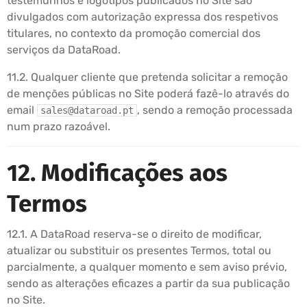
testemunhos e logótipos publicados no Site são
divulgados com autorização expressa dos respetivos
titulares, no contexto da promoção comercial dos
serviços da DataRoad.
11.2. Qualquer cliente que pretenda solicitar a remoção
de menções públicas no Site poderá fazê-lo através do
email
, sendo a remoção processada
sales@dataroad.pt
num prazo razoável.
12. Modificações aos
Termos
12.1. A DataRoad reserva-se o direito de modificar,
atualizar ou substituir os presentes Termos, total ou
parcialmente, a qualquer momento e sem aviso prévio,
sendo as alterações eficazes a partir da sua publicação
no Site.