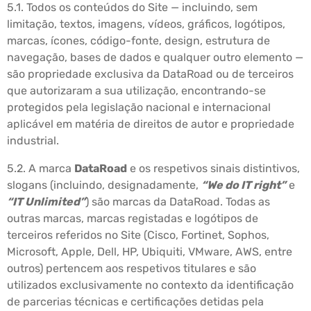
5.1. Todos os conteúdos do Site — incluindo, sem
limitação, textos, imagens, vídeos, gráficos, logótipos,
marcas, ícones, código-fonte, design, estrutura de
navegação, bases de dados e qualquer outro elemento —
são propriedade exclusiva da DataRoad ou de terceiros
que autorizaram a sua utilização, encontrando-se
protegidos pela legislação nacional e internacional
aplicável em matéria de direitos de autor e propriedade
industrial.
5.2. A marca
DataRoad
e os respetivos sinais distintivos,
slogans (incluindo, designadamente,
“We do IT right”
e
“IT Unlimited”
) são marcas da DataRoad. Todas as
outras marcas, marcas registadas e logótipos de
terceiros referidos no Site (Cisco, Fortinet, Sophos,
Microsoft, Apple, Dell, HP, Ubiquiti, VMware, AWS, entre
outros) pertencem aos respetivos titulares e são
utilizados exclusivamente no contexto da identificação
de parcerias técnicas e certificações detidas pela