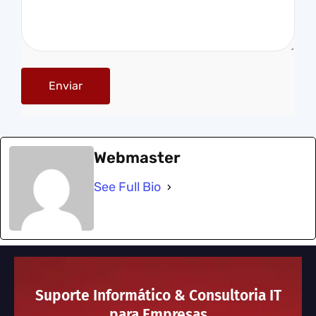
Webmaster
See Full Bio
Suporte Informático & Consultoria IT
para Empresas