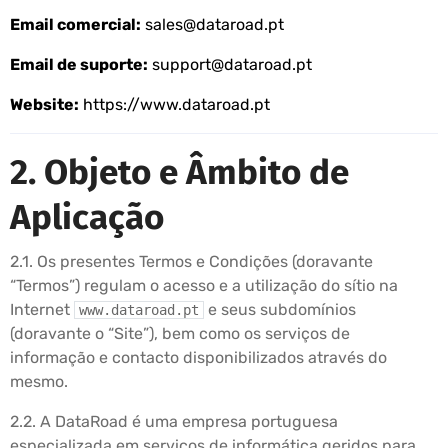
Email comercial:
sales@dataroad.pt
Email de suporte:
support@dataroad.pt
Website:
https://www.dataroad.pt
2. Objeto e Âmbito de
Aplicação
2.1. Os presentes Termos e Condições (doravante
“Termos”) regulam o acesso e a utilização do sítio na
Internet
e seus subdomínios
www.dataroad.pt
(doravante o “Site”), bem como os serviços de
informação e contacto disponibilizados através do
mesmo.
2.2. A DataRoad é uma empresa portuguesa
especializada em serviços de informática geridos para