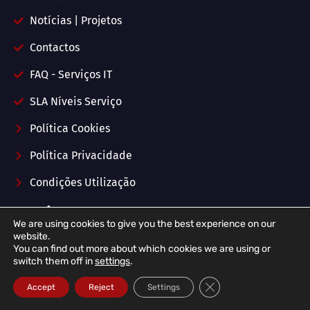
Notícias | Projetos
Contactos
FAQ - Serviços IT
SLA Níveis Serviço
Política Cookies
Política Privacidade
Condições Utilização
Serviços IT
We are using cookies to give you the best experience on our
website.
You can find out more about which cookies we are using or
switch them off in
settings
.
Contrato "IT Unlimited"
Close GDPR Cookie Ba
Accept
Reject
Settings
Consultadoria Informática