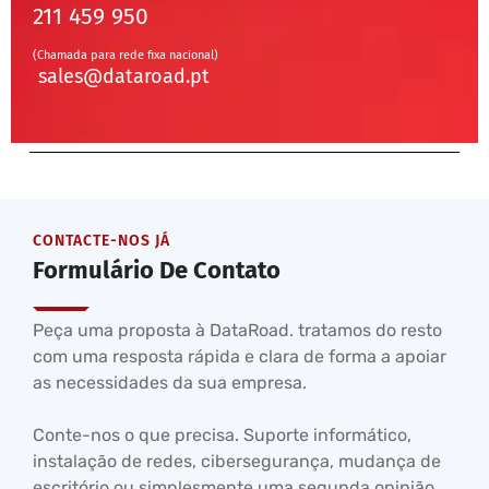
211 459 950
(Chamada para rede fixa nacional)
sales@dataroad.pt
CONTACTE-NOS JÁ
Formulário De Contato
Peça uma proposta à DataRoad. tratamos do resto
com uma resposta rápida e clara de forma a apoiar
as necessidades da sua empresa.
Conte-nos o que precisa. Suporte informático,
instalação de redes, cibersegurança, mudança de
escritório ou simplesmente uma segunda opinião