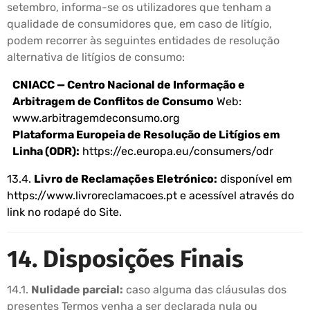
setembro, informa-se os utilizadores que tenham a
qualidade de consumidores que, em caso de litígio,
podem recorrer às seguintes entidades de resolução
alternativa de litígios de consumo:
CNIACC — Centro Nacional de Informação e
Arbitragem de Conflitos de Consumo
Web:
www.arbitragemdeconsumo.org
Plataforma Europeia de Resolução de Litígios em
Linha (ODR):
https://ec.europa.eu/consumers/odr
13.4.
Livro de Reclamações Eletrónico:
disponível em
https://www.livroreclamacoes.pt
e acessível através do
link no rodapé do Site.
14. Disposições Finais
14.1.
Nulidade parcial:
caso alguma das cláusulas dos
presentes Termos venha a ser declarada nula ou