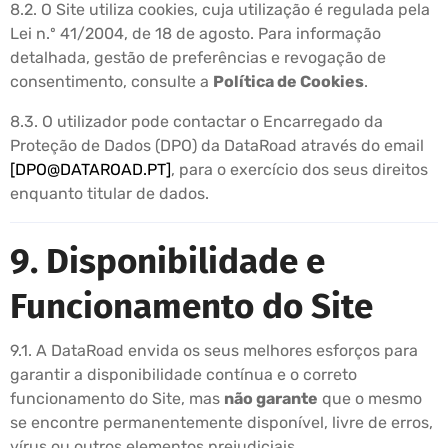
8.2. O Site utiliza cookies, cuja utilização é regulada pela
Lei n.º 41/2004, de 18 de agosto. Para informação
detalhada, gestão de preferências e revogação de
consentimento, consulte a
Política de Cookies
.
8.3. O utilizador pode contactar o Encarregado da
Proteção de Dados (DPO) da DataRoad através do email
[
DPO@DATAROAD.PT
]
, para o exercício dos seus direitos
enquanto titular de dados.
9. Disponibilidade e
Funcionamento do Site
9.1. A DataRoad envida os seus melhores esforços para
garantir a disponibilidade contínua e o correto
funcionamento do Site, mas
não garante
que o mesmo
se encontre permanentemente disponível, livre de erros,
vírus ou outros elementos prejudiciais.