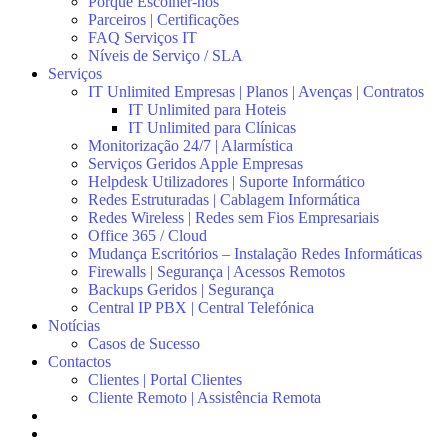
Porquê Escolher-nos
Parceiros | Certificações
FAQ Serviços IT
Níveis de Serviço / SLA
Serviços
IT Unlimited Empresas | Planos | Avenças | Contratos
IT Unlimited para Hoteis
IT Unlimited para Clínicas
Monitorização 24/7 | Alarmística
Serviços Geridos Apple Empresas
Helpdesk Utilizadores | Suporte Informático
Redes Estruturadas | Cablagem Informática
Redes Wireless | Redes sem Fios Empresariais
Office 365 / Cloud
Mudança Escritórios – Instalação Redes Informáticas
Firewalls | Segurança | Acessos Remotos
Backups Geridos | Segurança
Central IP PBX | Central Telefónica
Notícias
Casos de Sucesso
Contactos
Clientes | Portal Clientes
Cliente Remoto | Assistência Remota