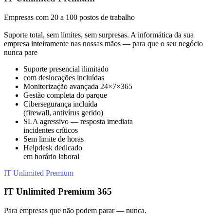
Empresas com 20 a 100 postos de trabalho
Suporte total, sem limites, sem surpresas. A informática da sua
empresa inteiramente nas nossas mãos — para que o seu negócio
nunca pare
Suporte presencial ilimitado
com deslocações incluídas
Monitorização avançada 24×7×365
Gestão completa do parque
Cibersegurança incluída
(firewall, antivírus gerido)
SLA agressivo — resposta imediata
incidentes críticos
Sem limite de horas
Helpdesk dedicado
em horário laboral
IT Unlimited Premium
IT Unlimited Premium 365
Para empresas que não podem parar — nunca.