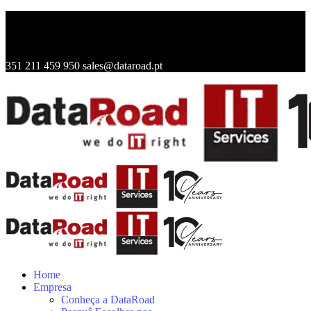
351 211 459 950
sales@dataroad.pt
Home
Empresa
Conheça a DataRoad