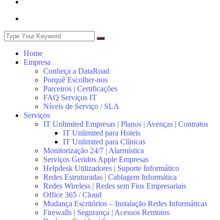
Home
Empresa
Conheça a DataRoad
Porquê Escolher-nos
Parceiros | Certificações
FAQ Serviços IT
Níveis de Serviço / SLA
Serviços
IT Unlimited Empresas | Planos | Avenças | Contratos
IT Unlimited para Hoteis
IT Unlimited para Clínicas
Monitorização 24/7 | Alarmística
Serviços Geridos Apple Empresas
Helpdesk Utilizadores | Suporte Informático
Redes Estruturadas | Cablagem Informática
Redes Wireless | Redes sem Fios Empresariais
Office 365 / Cloud
Mudança Escritórios – Instalação Redes Informáticas
Firewalls | Segurança | Acessos Remotos