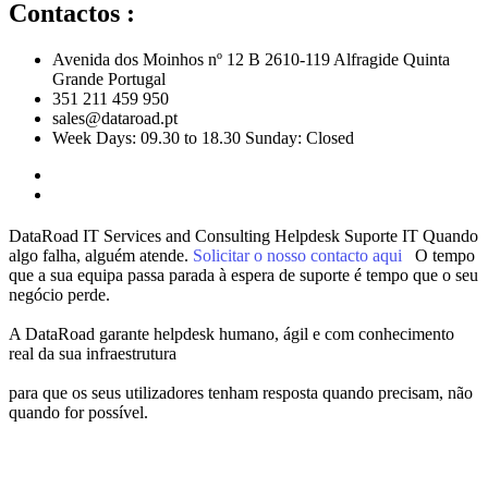
Contactos :
Avenida dos Moinhos nº 12 B 2610-119 Alfragide Quinta
Grande Portugal
351 211 459 950
sales@dataroad.pt
Week Days: 09.30 to 18.30 Sunday: Closed
DataRoad IT Services and Consulting
Helpdesk
Suporte IT
Quando
algo falha, alguém atende.
Solicitar o nosso contacto aqui
O tempo
que a sua equipa passa parada à espera de suporte é tempo que o seu
negócio perde.
A DataRoad garante helpdesk humano, ágil e com conhecimento
real da sua infraestrutura
para que os seus utilizadores tenham resposta quando precisam, não
quando for possível.