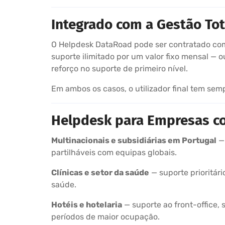
Integrado com a Gestão To
O Helpdesk DataRoad pode ser contratado co
suporte ilimitado por um valor fixo mensal — 
reforço no suporte de primeiro nível.
Em ambos os casos, o utilizador final tem s
Helpdesk para Empresas co
Multinacionais e subsidiárias em Portugal
— 
partilháveis com equipas globais.
Clínicas e setor da saúde
— suporte prioritár
saúde.
Hotéis e hotelaria
— suporte ao front-office,
períodos de maior ocupação.