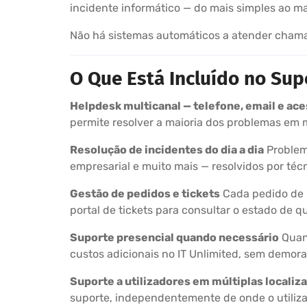
incidente informático — do mais simples ao m
Não há sistemas automáticos a atender chamada
O Que Está Incluído no Sup
Helpdesk multicanal — telefone, email e ac
permite resolver a maioria dos problemas em 
Resolução de incidentes do dia a dia
Problema
empresarial e muito mais — resolvidos por té
Gestão de pedidos e tickets
Cada pedido de s
portal de tickets para consultar o estado de 
Suporte presencial quando necessário
Quand
custos adicionais no IT Unlimited, sem demor
Suporte a utilizadores em múltiplas localiz
suporte, independentemente de onde o utiliza