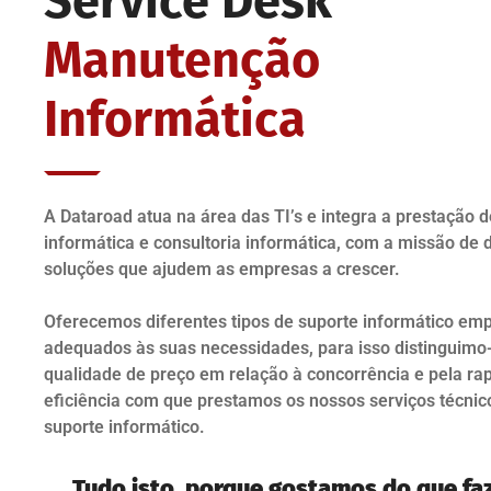
Service Desk
Manutenção
Informática
A Dataroad atua na área das TI’s e integra a prestação d
informática e consultoria informática, com a missão de 
soluções que ajudem as empresas a crescer.
Oferecemos diferentes tipos de suporte informático emp
adequados às suas necessidades, para isso distinguimo
qualidade de preço em relação à concorrência e pela ra
eficiência com que prestamos os nossos serviços técnic
suporte informático.
Tudo isto, porque gostamos do que f