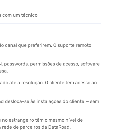
la com um técnico.
o canal que preferirem. O suporte remoto
PN, passwords, permissões de acesso, software
esa.
ado até à resolução. O cliente tem acesso ao
d desloca-se às instalações do cliente — sem
u no estrangeiro têm o mesmo nível de
à rede de parceiros da DataRoad.