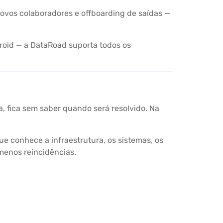
novos colaboradores e offboarding de saídas —
roid — a DataRoad suporta todos os
a, fica sem saber quando será resolvido. Na
 conhece a infraestrutura, os sistemas, os
 menos reincidências.