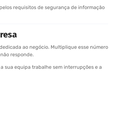
o pelos requisitos de segurança de informação
presa
 dedicada ao negócio. Multiplique esse número
 não responde.
 a sua equipa trabalhe sem interrupções e a