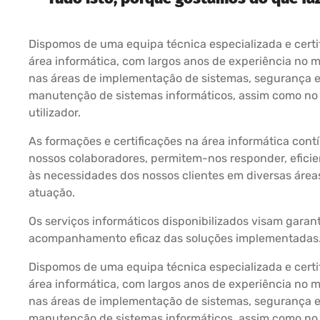
Dispomos de uma equipa técnica especializada e certi
área informática, com largos anos de experiência no 
nas áreas de implementação de sistemas, segurança 
manutenção de sistemas informáticos, assim como no 
utilizador.
As formações e certificações na área informática cont
nossos colaboradores, permitem-nos responder, efici
às necessidades dos nossos clientes em diversas área
atuação.
Os serviços informáticos disponibilizados visam garan
acompanhamento eficaz das soluções implementadas
Dispomos de uma equipa técnica especializada e certi
área informática, com largos anos de experiência no 
nas áreas de implementação de sistemas, segurança 
manutenção de sistemas informáticos, assim como no 