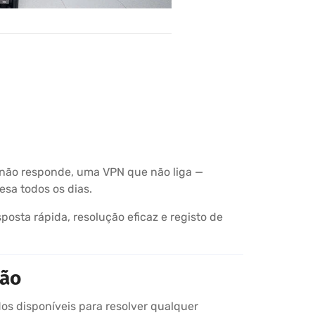
ue não responde, uma VPN que não liga —
sa todos os dias.
osta rápida, resolução eficaz e registo de
ção
dos disponíveis para resolver qualquer