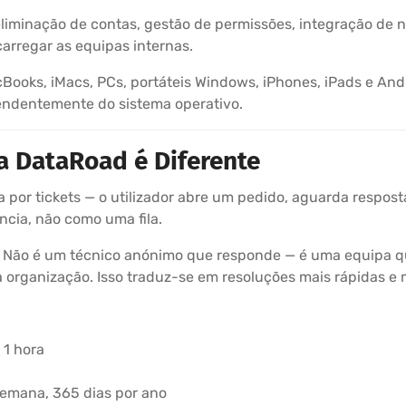
liminação de contas, gestão de permissões, integração de 
arregar as equipas internas.
ooks, iMacs, PCs, portáteis Windows, iPhones, iPads e And
pendentemente do sistema operativo.
a DataRoad é Diferente
 por tickets — o utilizador abre um pedido, aguarda respost
cia, não como uma fila.
Não é um técnico anónimo que responde — é uma equipa que
a organização. Isso traduz-se em resoluções mais rápidas e
 1 hora
 semana, 365 dias por ano