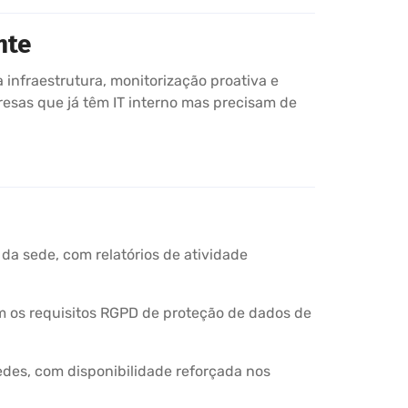
nte
a infraestrutura, monitorização proativa e
resas que já têm IT interno mas precisam de
 da sede, com relatórios de atividade
com os requisitos RGPD de proteção de dados de
edes, com disponibilidade reforçada nos