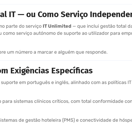
tal IT — ou Como Serviço Independe
mo parte do serviço
IT Unlimited
— que inclui gestão total d
ou como serviço autónomo de suporte ao utilizador para emp
empre um número a marcar e alguém que responde.
m Exigências Específicas
suporte em português e inglês, alinhado com as políticas IT
io para sistemas clínicos críticos, com total conformidade 
 sistemas de gestão hoteleira (PMS) e conectividade de hósp