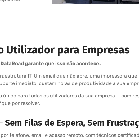
o Utilizador para Empresas
A DataRoad garante que isso não acontece.
 infraestrutura IT. Um email que não abre, uma impressora q
porte imediato, custam horas de produtividade à sua empre
único para todos os utilizadores da sua empresa — com resp
que por resolver.
 Sem Filas de Espera, Sem Frustra
 por telefone, email e acesso remoto, com técnicos certifica