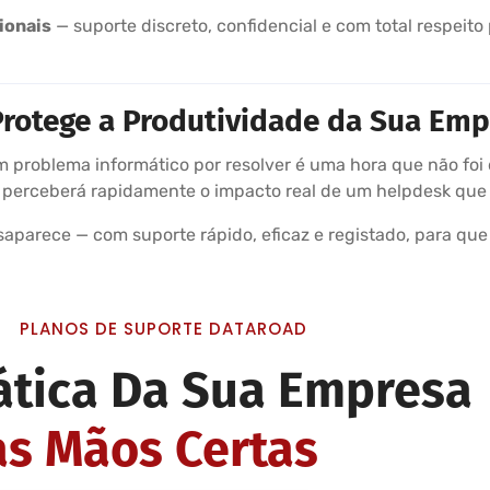
ionais
— suporte discreto, confidencial e com total respeit
Protege a Produtividade da Sua Em
problema informático por resolver é uma hora que não foi
e perceberá rapidamente o impacto real de um helpdesk que
aparece — com suporte rápido, eficaz e registado, para que
PLANOS DE SUPORTE DATAROAD
ática Da Sua Empresa
s Mãos Certas