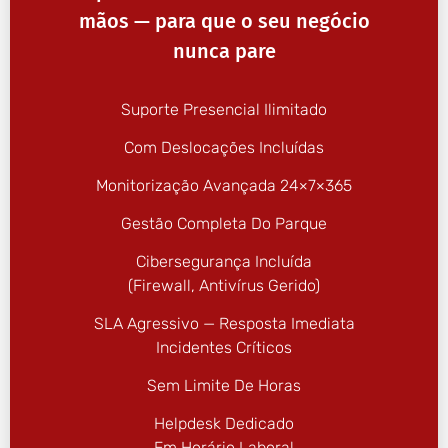
mãos — para que o seu negócio
nunca pare
Suporte Presencial Ilimitado
Com Deslocações Incluídas
Monitorização Avançada 24×7×365
Gestão Completa Do Parque
Cibersegurança Incluída
(firewall, Antivírus Gerido)
SLA Agressivo — Resposta Imediata
Incidentes Críticos
Sem Limite De Horas
Helpdesk Dedicado
Em Horário Laboral