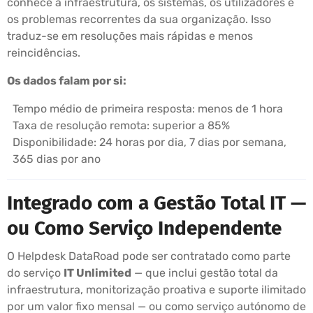
conhece a infraestrutura, os sistemas, os utilizadores e
os problemas recorrentes da sua organização. Isso
traduz-se em resoluções mais rápidas e menos
reincidências.
Os dados falam por si:
Tempo médio de primeira resposta: menos de 1 hora
Taxa de resolução remota: superior a 85%
Disponibilidade: 24 horas por dia, 7 dias por semana,
365 dias por ano
Integrado com a Gestão Total IT —
ou Como Serviço Independente
O Helpdesk DataRoad pode ser contratado como parte
do serviço
IT Unlimited
— que inclui gestão total da
infraestrutura, monitorização proativa e suporte ilimitado
por um valor fixo mensal — ou como serviço autónomo de