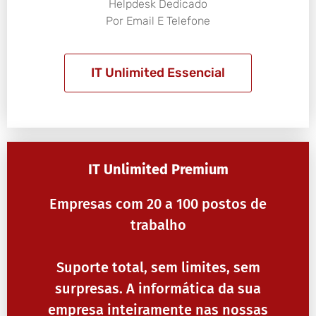
Helpdesk Dedicado
Por Email E Telefone
IT Unlimited Essencial
IT Unlimited Premium
Empresas com 20 a 100 postos de
trabalho
Suporte total, sem limites, sem
surpresas. A informática da sua
empresa inteiramente nas nossas