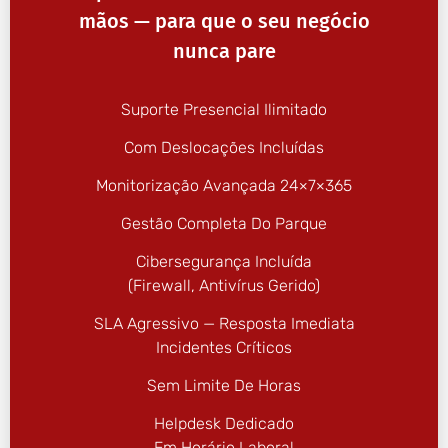
mãos — para que o seu negócio
nunca pare
Suporte Presencial Ilimitado
Com Deslocações Incluídas
Monitorização Avançada 24×7×365
Gestão Completa Do Parque
Cibersegurança Incluída
(firewall, Antivírus Gerido)
SLA Agressivo — Resposta Imediata
Incidentes Críticos
Sem Limite De Horas
Helpdesk Dedicado
Em Horário Laboral