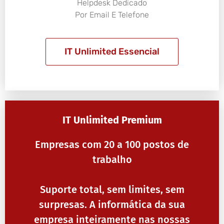
Helpdesk Dedicado
Por Email E Telefone
IT Unlimited Essencial
IT Unlimited Premium
Empresas com 20 a 100 postos de
trabalho
Suporte total, sem limites, sem
surpresas. A informática da sua
empresa inteiramente nas nossas