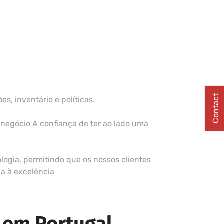
Contact
, inventário e políticas.
 negócio A confiança de ter ao lado uma
ogia, permitindo que os nossos clientes
da à excelência
 em Portugal