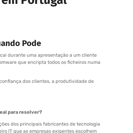
uando Pode
 cai durante uma apresentação a um cliente
omware que encripta todos os ficheiros numa
onfiança dos clientes, a produtividade de
eal para resolver?
ções dos principais fabricantes de tecnologia
eiro IT que as empresas exigentes escolhem