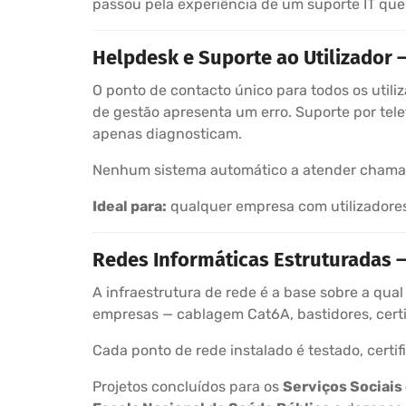
passou pela experiência de um suporte IT que
Helpdesk e Suporte ao Utilizador 
O ponto de contacto único para todos os util
de gestão apresenta um erro. Suporte por tel
apenas diagnosticam.
Nenhum sistema automático a atender chamadas
Ideal para:
qualquer empresa com utilizadores 
Redes Informáticas Estruturadas — 
A infraestrutura de rede é a base sobre a qual
empresas — cablagem Cat6A, bastidores, certi
Cada ponto de rede instalado é testado, certi
Projetos concluídos para os
Serviços Sociais