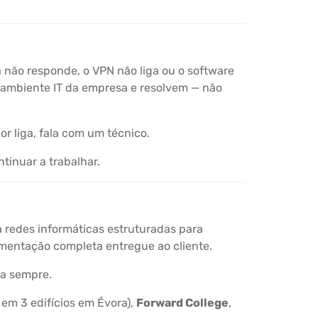
 não responde, o VPN não liga ou o software
 ambiente IT da empresa e resolvem — não
r liga, fala com um técnico.
tinuar a trabalhar.
ca redes informáticas estruturadas para
umentação completa entregue ao cliente.
ra sempre.
 em 3 edifícios em Évora),
Forward College
,