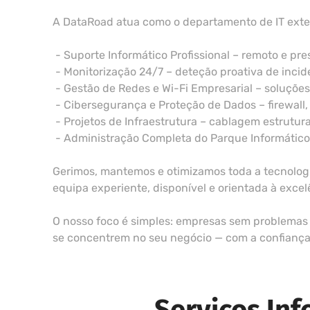
A DataRoad atua como o departamento de IT exte
- Suporte Informático Profissional – remoto e pr
- Monitorização 24/7 – deteção proativa de incid
- Gestão de Redes e Wi-Fi Empresarial – soluçõe
- Cibersegurança e Proteção de Dados – firewall,
- Projetos de Infraestrutura – cablagem estrutura
- Administração Completa do Parque Informático –
Gerimos, mantemos e otimizamos toda a tecnologi
equipa experiente, disponível e orientada à excel
O nosso foco é simples: empresas sem problemas 
se concentrem no seu negócio — com a confiança d
Serviços In