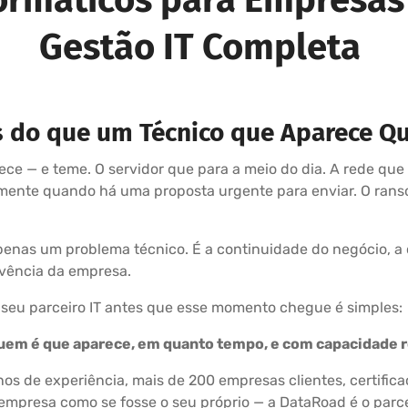
Gestão IT Completa
s do que um Técnico que Aparece Q
e — e teme. O servidor que para a meio do dia. A rede que
amente quando há uma proposta urgente para enviar. O rans
nas um problema técnico. É a continuidade do negócio, a c
ivência da empresa.
 seu parceiro IT antes que esse momento chegue é simples:
 quem é que aparece, em quanto tempo, e com capacidade r
s de experiência, mais de 200 empresas clientes, certifica
empresa como se fosse o seu próprio — a DataRoad é o parc