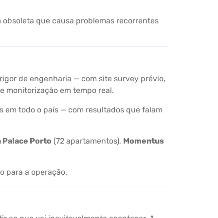
 obsoleta que causa problemas recorrentes
rigor de engenharia — com site survey prévio,
 e monitorização em tempo real.
ios em todo o país — com resultados que falam
 Palace Porto
(72 apartamentos),
Momentus
co para a operação.