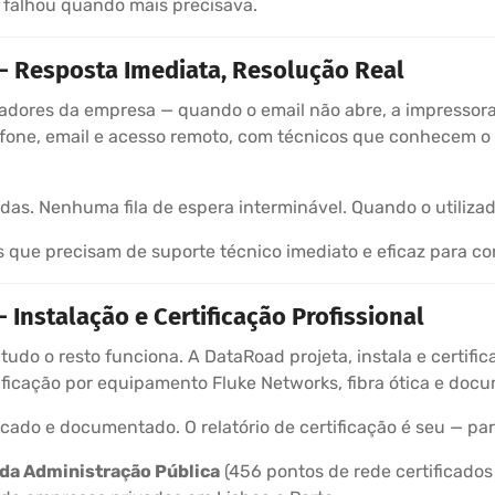
 falhou quando mais precisava.
— Resposta Imediata, Resolução Real
izadores da empresa — quando o email não abre, a impressora
efone, email e acesso remoto, com técnicos que conhecem o
. Nenhuma fila de espera interminável. Quando o utilizado
que precisam de suporte técnico imediato e eficaz para con
Instalação e Certificação Profissional
 tudo o resto funciona. A DataRoad projeta, instala e certifi
ficação por equipamento Fluke Networks, fibra ótica e doc
ficado e documentado. O relatório de certificação é seu — pa
 da Administração Pública
(456 pontos de rede certificados