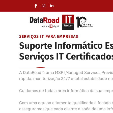
Gestão total da área informática das empresas
Deslocações incluídas, sem fidelização
SERVIÇOS IT PARA EMPRESAS
Suporte Informático E
Serviços IT Certificado
A DataRoad é uma MSP (Managed Services Provider
rápida, monitorização 24/7 e total estabilidade n
Cuidamos de toda a área informática da sua emp
Com uma equipa altamente qualificada e focada 
asseguramos que cada cliente dispõe de uma infra