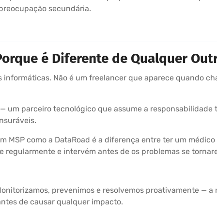
preocupação secundária.
orque é Diferente de Qualquer Outr
informáticas. Não é um freelancer que aparece quando cha
— um parceiro tecnológico que assume a responsabilidade to
nsuráveis.
 um MSP como a DataRoad é a diferença entre ter um médico
úde regularmente e intervém antes de os problemas se torna
Monitorizamos, prevenimos e resolvemos proativamente — a m
 antes de causar qualquer impacto.