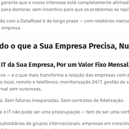
 garante que o nosso interesse está completamente alinhad
 para demorar, sem incentivo para que os problemas se repi
ão com a DataRoad é de longo prazo — com relatórios mensa
 empresa.
do o que a Sua Empresa Precisa, Nu
IT da Sua Empresa, Por um Valor Fixo Mensal
ce — e o que mais transforma a relação das empresas com a 
o local, remoto e telefónico, monitorização 24/7, gestão de s
nsal sem surpresas.
o. Sem faturas inesperadas. Sem contratos de fidelização.
 o IT não pode ser uma preocupação — tem de ser uma cert
ubsidiárias de grupos internacionais, empresas em crescim