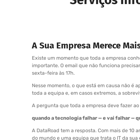
A Sua Empresa Merece Mai
Existe um momento que toda a empresa conhec
importante. O email que não funciona precis
sexta-feira às 17h.
Nesse momento, o que está em causa não é ape
toda a equipa e, em casos extremos, a sobrev
A pergunta que toda a empresa deve fazer ao
quando a tecnologia falhar — e vai falhar —
A DataRoad tem a resposta. Com mais de 10 ano
do mundo e uma equipa que trata o IT da sua 