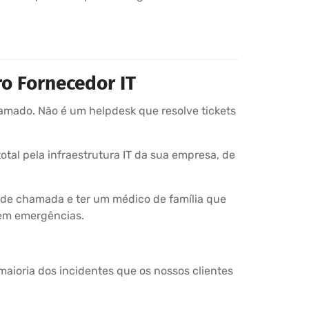
o Fornecedor IT
mado. Não é um helpdesk que resolve tickets
tal pela infraestrutura IT da sua empresa, de
 de chamada e ter um médico de família que
rem emergências.
aioria dos incidentes que os nossos clientes