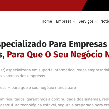
Instalação de cablagem e rede
Infraestruturas e soluções Wir
Home
Empresa
Serviços
Notí
specializado Para Empresas
s,
Para Que O Seu Negócio 
) especializada em suporte informático, redes empresariai
os sistemas das empresas.
resa — para que o seu negócio nunca pare
em resultados, garantimos a continuidade dos sistemas, r
estrutura tecnológica estável, segura e preparada para cre