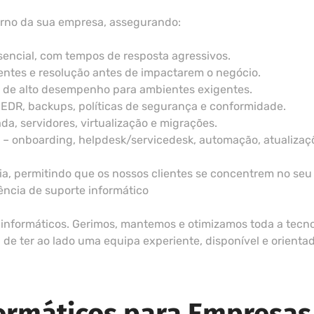
rno da sua empresa, assegurando:
esencial, com tempos de resposta agressivos.
entes e resolução antes de impactarem o negócio.
s de alto desempenho para ambientes exigentes.
 EDR, backups, políticas de segurança e conformidade.
da, servidores, virtualização e migrações.
 onboarding, helpdesk/servicedesk, automação, atualizações
a, permitindo que os nossos clientes se concentrem no seu
ência de suporte informático
informáticos. Gerimos, mantemos e otimizamos toda a tecnol
e ter ao lado uma equipa experiente, disponível e orienta
formáticos para Empresas