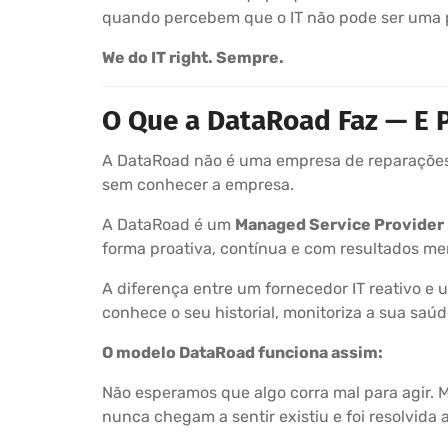
quando percebem que o IT não pode ser uma 
We do IT right. Sempre.
O Que a DataRoad Faz — E P
A DataRoad não é uma empresa de reparações 
sem conhecer a empresa.
A DataRoad é um
Managed Service Provider
forma proativa, contínua e com resultados me
A diferença entre um fornecedor IT reativo e
conhece o seu historial, monitoriza a sua sa
O modelo DataRoad funciona assim:
Não esperamos que algo corra mal para agir. 
nunca chegam a sentir existiu e foi resolvida