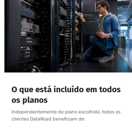
O que está incluído em todos
os planos
Independentemente do plano escolhido, todos os
clientes DataRoad beneficiam de: