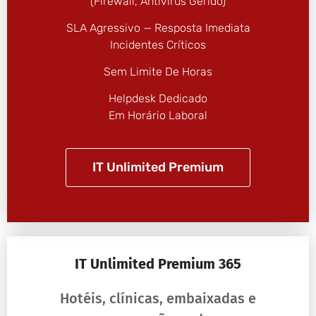
(firewall, Antivírus Gerido)
SLA Agressivo — Resposta Imediata
Incidentes Críticos
Sem Limite De Horas
Helpdesk Dedicado
Em Horário Laboral
IT Unlimited Premium
IT Unlimited Premium 365
Hotéis, clínicas, embaixadas e