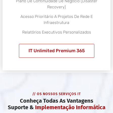
Plano De Continuidade De Negócio (Disaster
Recovery)
Acesso Prioritário A Projetos De Rede E
Infraestrutura
Relatórios Executivos Personalizados
IT Unlimited Premium 365
// OS NOSSOS SERVIÇOS IT
Conheça Todas As Vantagens
Suporte &
Implementação Informática