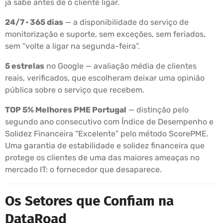
já sabe antes de o cliente ligar.
24/7 · 365 dias
— a disponibilidade do serviço de
monitorização e suporte, sem exceções, sem feriados,
sem “volte a ligar na segunda-feira”.
5 estrelas
no Google — avaliação média de clientes
reais, verificados, que escolheram deixar uma opinião
pública sobre o serviço que recebem.
TOP 5% Melhores PME Portugal
— distinção pelo
segundo ano consecutivo com Índice de Desempenho e
Solidez Financeira “Excelente” pelo método ScorePME.
Uma garantia de estabilidade e solidez financeira que
protege os clientes de uma das maiores ameaças no
mercado IT: o fornecedor que desaparece.
Os Setores que Confiam na
DataRoad