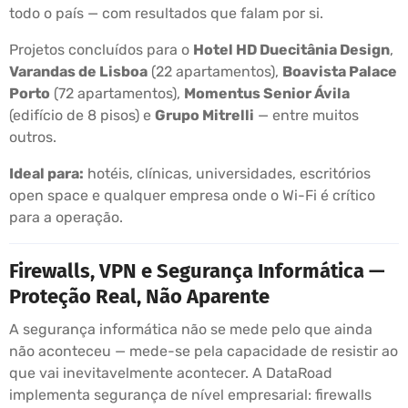
todo o país — com resultados que falam por si.
Projetos concluídos para o
Hotel HD Duecitânia Design
,
Varandas de Lisboa
(22 apartamentos),
Boavista Palace
Porto
(72 apartamentos),
Momentus Senior Ávila
(edifício de 8 pisos) e
Grupo Mitrelli
— entre muitos
outros.
Ideal para:
hotéis, clínicas, universidades, escritórios
open space e qualquer empresa onde o Wi-Fi é crítico
para a operação.
Firewalls, VPN e Segurança Informática —
Proteção Real, Não Aparente
A segurança informática não se mede pelo que ainda
não aconteceu — mede-se pela capacidade de resistir ao
que vai inevitavelmente acontecer. A DataRoad
implementa segurança de nível empresarial: firewalls