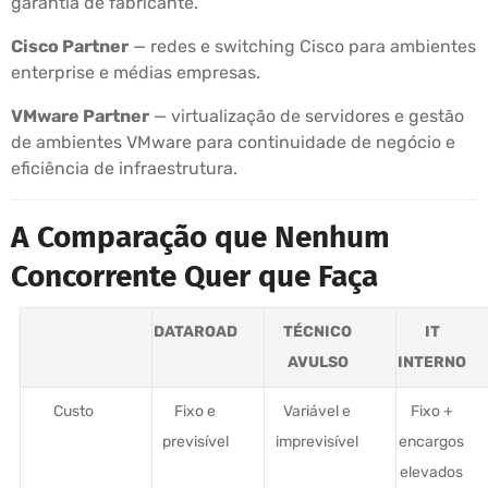
garantia de fabricante.
Cisco Partner
— redes e switching Cisco para ambientes
enterprise e médias empresas.
VMware Partner
— virtualização de servidores e gestão
de ambientes VMware para continuidade de negócio e
eficiência de infraestrutura.
A Comparação que Nenhum
Concorrente Quer que Faça
DATAROAD
TÉCNICO
IT
AVULSO
INTERNO
Custo
Fixo e
Variável e
Fixo +
previsível
imprevisível
encargos
elevados