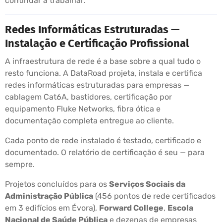
continuar a trabalhar.
Redes Informáticas Estruturadas —
Instalação e Certificação Profissional
A infraestrutura de rede é a base sobre a qual tudo o
resto funciona. A DataRoad projeta, instala e certifica
redes informáticas estruturadas para empresas —
cablagem Cat6A, bastidores, certificação por
equipamento Fluke Networks, fibra ótica e
documentação completa entregue ao cliente.
Cada ponto de rede instalado é testado, certificado e
documentado. O relatório de certificação é seu — para
sempre.
Projetos concluídos para os
Serviços Sociais da
Administração Pública
(456 pontos de rede certificados
em 3 edifícios em Évora),
Forward College
,
Escola
Nacional de Saúde Pública
e dezenas de empresas