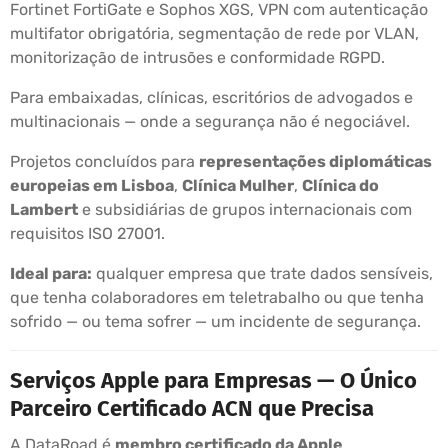
Fortinet FortiGate e Sophos XGS, VPN com autenticação
multifator obrigatória, segmentação de rede por VLAN,
monitorização de intrusões e conformidade RGPD.
Para embaixadas, clínicas, escritórios de advogados e
multinacionais — onde a segurança não é negociável.
Projetos concluídos para
representações diplomáticas
europeias em Lisboa
,
Clínica Mulher
,
Clínica do
Lambert
e subsidiárias de grupos internacionais com
requisitos ISO 27001.
Ideal para:
qualquer empresa que trate dados sensíveis,
que tenha colaboradores em teletrabalho ou que tenha
sofrido — ou tema sofrer — um incidente de segurança.
Serviços Apple para Empresas — O Único
Parceiro Certificado ACN que Precisa
A DataRoad é
membro certificado da Apple