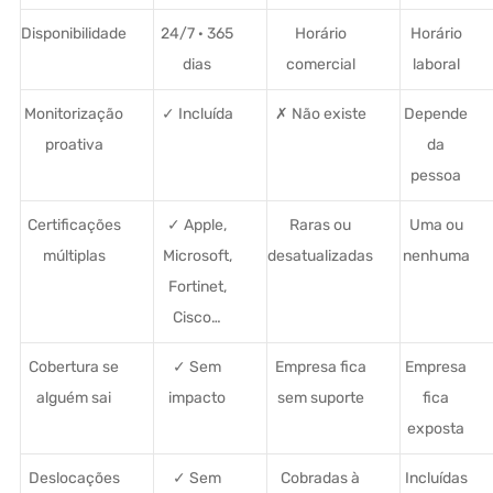
Disponibilidade
24/7 · 365
Horário
Horário
dias
comercial
laboral
Monitorização
✓ Incluída
✗ Não existe
Depende
proativa
da
pessoa
Certificações
✓ Apple,
Raras ou
Uma ou
múltiplas
Microsoft,
desatualizadas
nenhuma
Fortinet,
Cisco…
Cobertura se
✓ Sem
Empresa fica
Empresa
alguém sai
impacto
sem suporte
fica
exposta
Deslocações
✓ Sem
Cobradas à
Incluídas