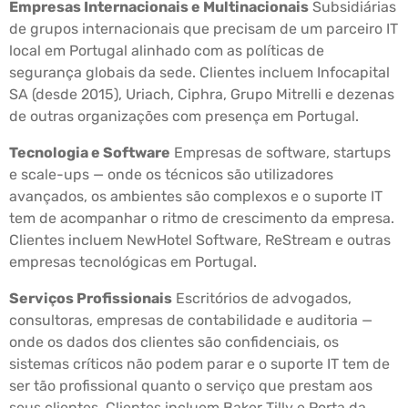
Empresas Internacionais e Multinacionais
Subsidiárias
de grupos internacionais que precisam de um parceiro IT
local em Portugal alinhado com as políticas de
segurança globais da sede. Clientes incluem Infocapital
SA (desde 2015), Uriach, Ciphra, Grupo Mitrelli e dezenas
de outras organizações com presença em Portugal.
Tecnologia e Software
Empresas de software, startups
e scale-ups — onde os técnicos são utilizadores
avançados, os ambientes são complexos e o suporte IT
tem de acompanhar o ritmo de crescimento da empresa.
Clientes incluem NewHotel Software, ReStream e outras
empresas tecnológicas em Portugal.
Serviços Profissionais
Escritórios de advogados,
consultoras, empresas de contabilidade e auditoria —
onde os dados dos clientes são confidenciais, os
sistemas críticos não podem parar e o suporte IT tem de
ser tão profissional quanto o serviço que prestam aos
seus clientes. Clientes incluem Baker Tilly e Porta da