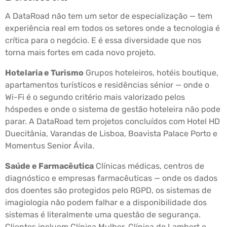
A DataRoad não tem um setor de especialização — tem
experiência real em todos os setores onde a tecnologia é
crítica para o negócio. E é essa diversidade que nos
torna mais fortes em cada novo projeto.
Hotelaria e Turismo
Grupos hoteleiros, hotéis boutique,
apartamentos turísticos e residências sénior — onde o
Wi-Fi é o segundo critério mais valorizado pelos
hóspedes e onde o sistema de gestão hoteleira não pode
parar. A DataRoad tem projetos concluídos com Hotel HD
Duecitânia, Varandas de Lisboa, Boavista Palace Porto e
Momentus Senior Ávila.
Saúde e Farmacêutica
Clínicas médicas, centros de
diagnóstico e empresas farmacêuticas — onde os dados
dos doentes são protegidos pelo RGPD, os sistemas de
imagiologia não podem falhar e a disponibilidade dos
sistemas é literalmente uma questão de segurança.
Clientes incluem Clínica Mulher, Clínica do Lambert e