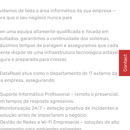
idamos de toda a área informática da sua empresa —
ara que o seu negócio nunca pare
om uma equipa altamente qualificada e focada em
sultados, garantimos a continuidade dos sistemas,
eduzimos tempos de paragem e asseguramos que cada
iente dispõe de uma infraestrutura tecnológica estável,
Contact
gura e preparada para crescer.
 DataRoad atua como o departamento de IT externo da
ua empresa, assegurando:
Suporte Informático Profissional – remoto e presencial,
m tempos de resposta agressivos.
Monitorização 24/7 – deteção proativa de incidentes e
solução antes de impactarem o negócio.
Gestão de Redes e Wi-Fi Empresarial – soluções de alto
esempenho para ambientes exigentes.