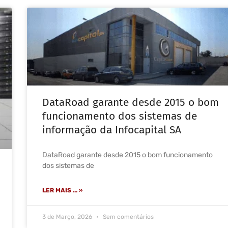
DataRoad garante desde 2015 o bom
funcionamento dos sistemas de
informação da Infocapital SA
DataRoad garante desde 2015 o bom funcionamento
dos sistemas de
LER MAIS ... »
3 de Março, 2026
Sem comentários