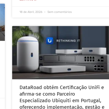
18 de Abril, 2026
Sem comentários
DataRoad obtém Certificação UniFi e
afirma-se como Parceiro
Especializado Ubiquiti em Portugal,
oferecendo implementação, gestão e