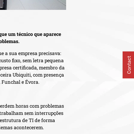
que um técnico que aparece
oblemas.
ue a sua empresa precisava:
Contact
custo fixo, sem letra pequena
presa certificada, membro da
ceira Ubiquiti, com presença
, Funchal e Évora.
perdem horas com problemas
s trabalham sem interrupções
estrutura de TI de forma
blemas acontecerem.