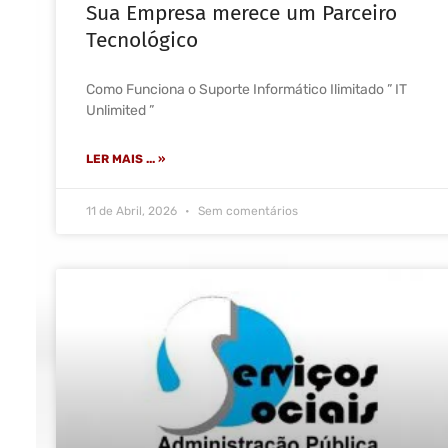
Sua Empresa merece um Parceiro
Tecnológico
Como Funciona o Suporte Informático Ilimitado ” IT
Unlimited ”
LER MAIS ... »
11 de Abril, 2026
Sem comentários