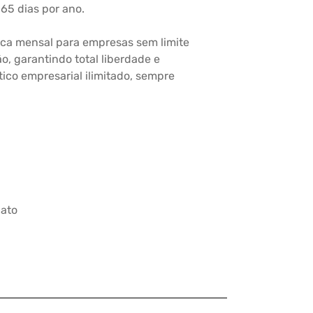
365 dias por ano.
ca mensal para empresas sem limite
o, garantindo total liberdade e
ico empresarial ilimitado, sempre
iato