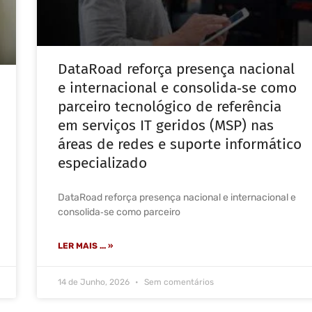
DataRoad reforça presença nacional
e internacional e consolida‑se como
parceiro tecnológico de referência
em serviços IT geridos (MSP) nas
áreas de redes e suporte informático
especializado
DataRoad reforça presença nacional e internacional e
consolida‑se como parceiro
LER MAIS ... »
14 de Junho, 2026
Sem comentários