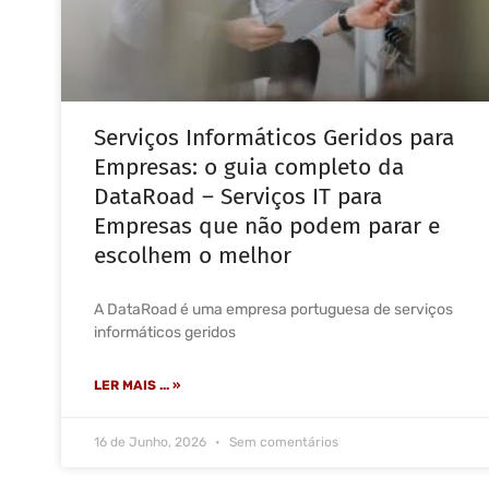
Serviços Informáticos Geridos para
Empresas: o guia completo da
DataRoad – Serviços IT para
Empresas que não podem parar e
escolhem o melhor
A DataRoad é uma empresa portuguesa de serviços
informáticos geridos
LER MAIS ... »
16 de Junho, 2026
Sem comentários