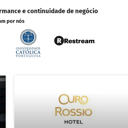
ormance e continuidade de negócio
lam por nós