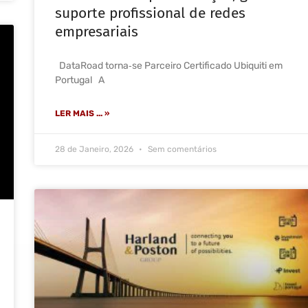
suporte profissional de redes
empresariais
DataRoad torna‑se Parceiro Certificado Ubiquiti em
Portugal A
LER MAIS ... »
28 de Janeiro, 2026
Sem comentários