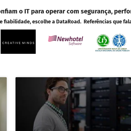
fiam o IT para operar com segurança, perf
 fiabilidade, escolhe a DataRoad. Referências que fa