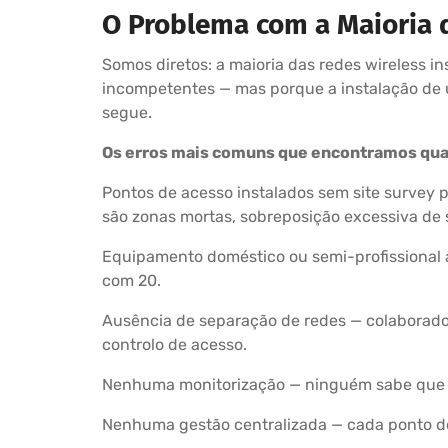
O Problema com a Maioria 
Somos diretos: a maioria das redes wireless i
incompetentes — mas porque a instalação de 
segue.
Os erros mais comuns que encontramos qua
Pontos de acesso instalados sem site survey 
são zonas mortas, sobreposição excessiva de s
Equipamento doméstico ou semi-profissional 
com 20.
Ausência de separação de redes — colaboradore
controlo de acesso.
Nenhuma monitorização — ninguém sabe que a 
Nenhuma gestão centralizada — cada ponto de a