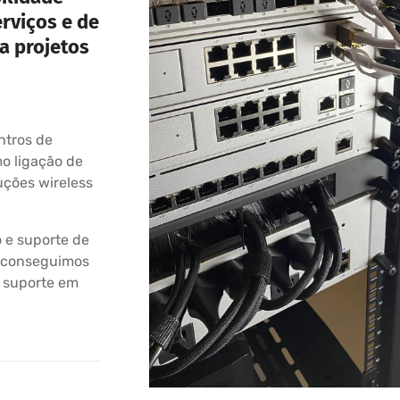
erviços e de
a projetos
ntros de
o ligação de
uções wireless
 e suporte de
a, conseguimos
e suporte em