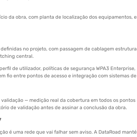
nício da obra, com planta de localização dos equipamentos, 
s definidas no projeto, com passagem de cablagem estrutur
tching central.
erfil de utilizador, políticas de segurança WPA3 Enterprise
sem fio entre pontos de acesso e integração com sistemas de
 validação — medição real da cobertura em todos os pontos
atório de validação antes de assinar a conclusão da obra.
7
ção é uma rede que vai falhar sem aviso. A DataRoad manté