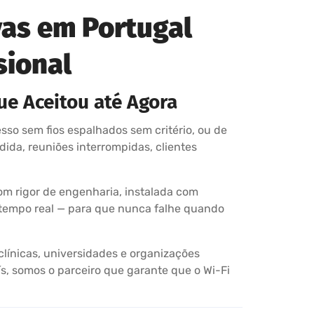
vas em Portugal
sional
ue Aceitou até Agora
sso sem fios espalhados sem critério, ou de
dida, reuniões interrompidas, clientes
om rigor de engenharia, instalada com
 tempo real — para que nunca falhe quando
clínicas, universidades e organizações
s, somos o parceiro que garante que o Wi-Fi