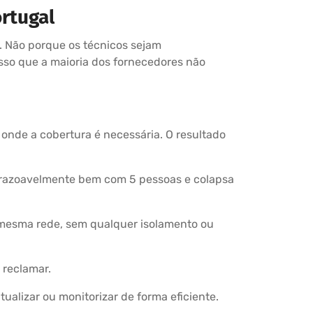
rtugal
a. Não porque os técnicos sejam
sso que a maioria dos fornecedores não
onde a cobertura é necessária. O resultado
a razoavelmente bem com 5 pessoas e colapsa
na mesma rede, sem qualquer isolamento ou
 reclamar.
alizar ou monitorizar de forma eficiente.