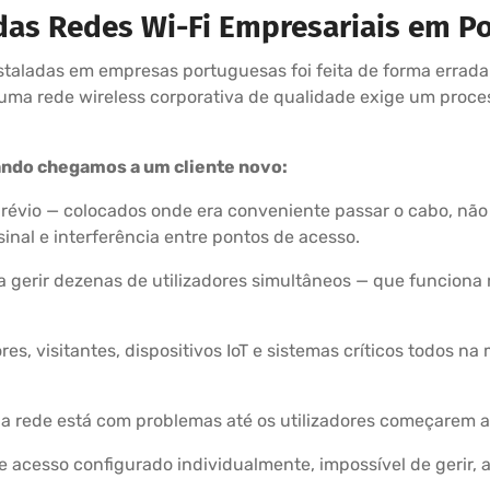
das Redes Wi-Fi Empresariais em Po
nstaladas em empresas portuguesas foi feita de forma errad
uma rede wireless corporativa de qualidade exige um proce
ndo chegamos a um cliente novo:
prévio — colocados onde era conveniente passar o cabo, não 
inal e interferência entre pontos de acesso.
a gerir dezenas de utilizadores simultâneos — que funcion
s, visitantes, dispositivos IoT e sistemas críticos todos 
rede está com problemas até os utilizadores começarem a
cesso configurado individualmente, impossível de gerir, atu