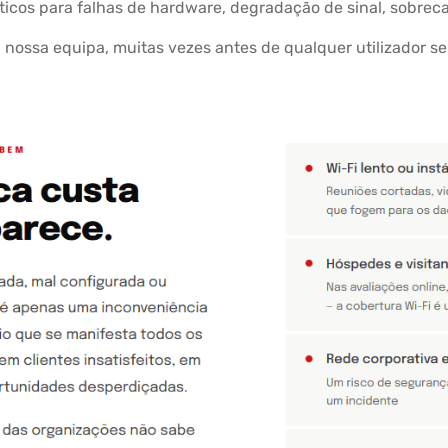
cos para falhas de hardware, degradação de sinal, sobrecar
 nossa equipa, muitas vezes antes de qualquer utilizador s