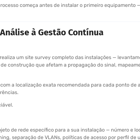
rocesso começa antes de instalar o primeiro equipamento —
Análise à Gestão Contínua
 realiza um site survey completo das instalações — levantam
is de construção que afetam a propagação do sinal, mapeame
 com a localização exata recomendada para cada ponto de a
rências.
iável.
eto de rede específico para a sua instalação — número e lo
ing, separação de VLANs, políticas de acesso por perfil de