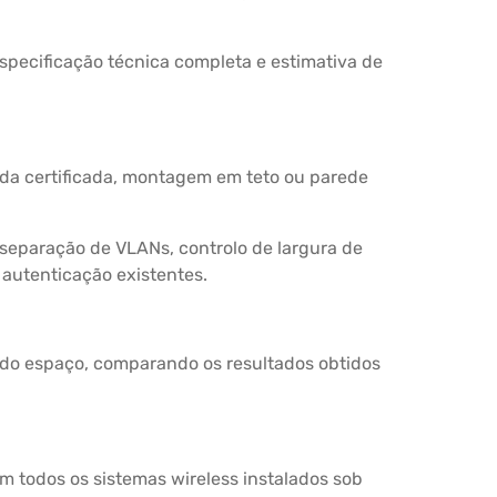
especificação técnica completa e estimativa de
ada certificada, montagem em teto ou parede
, separação de VLANs, controlo de largura de
 autenticação existentes.
 do espaço, comparando os resultados obtidos
m todos os sistemas wireless instalados sob