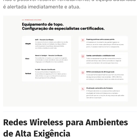
é alertada imediatamente e atua.
Redes Wireless para Ambientes
de Alta Exigência