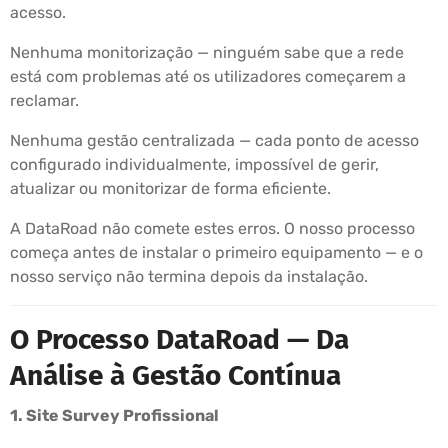
acesso.
Nenhuma monitorização — ninguém sabe que a rede
está com problemas até os utilizadores começarem a
reclamar.
Nenhuma gestão centralizada — cada ponto de acesso
configurado individualmente, impossível de gerir,
atualizar ou monitorizar de forma eficiente.
A DataRoad não comete estes erros. O nosso processo
começa antes de instalar o primeiro equipamento — e o
nosso serviço não termina depois da instalação.
O Processo DataRoad — Da
Análise à Gestão Contínua
1. Site Survey Profissional