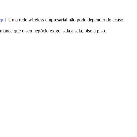
aqui
Uma rede wireless empresarial não pode depender do acaso.
ance que o seu negócio exige, sala a sala, piso a piso.