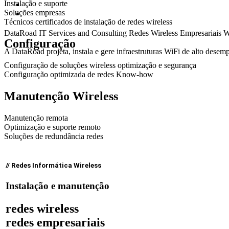
Instalação e suporte
Soluções empresas
Técnicos certificados de instalação de redes wireless
DataRoad IT Services and Consulting
Redes Wireless
Empresariais
W
Configuração
A DataRoad projeta, instala e gere infraestruturas WiFi de alto desem
Configuração de soluções wireless optimização e segurança
Configuração optimizada de redes Know-how
Manutenção Wireless
Manutenção remota
Optimização e suporte remoto
Soluções de redundância redes
// Redes Informática Wireless
Instalação e manutenção
redes wireless
redes empresariais