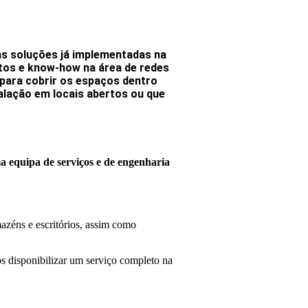
as soluções já implementadas na
tos e know-how na área de redes
ara cobrir os espaços dentro
alação em locais abertos ou que
ma equipa de serviços e de engenharia
azéns e escritórios, assim como
s disponibilizar um serviço completo na