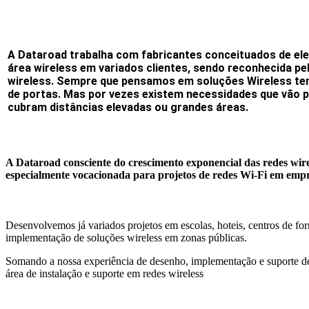
A Dataroad trabalha com fabricantes conceituados de ele
área wireless em variados clientes, sendo reconhecida
wireless. Sempre que pensamos em soluções Wireless te
de portas. Mas por vezes existem necessidades que vão p
cubram distâncias elevadas ou grandes áreas.
A Dataroad consciente do crescimento exponencial das
redes wir
especialmente vocacionada para projetos de redes Wi-Fi em empr
Desenvolvemos já variados projetos em escolas, hoteis, centros de f
implementação de soluções wireless em zonas públicas.
Somando a nossa experiência de desenho, implementação e suporte de 
área de instalação e suporte em redes wireless