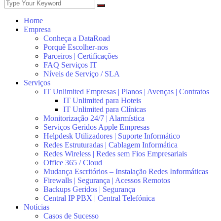
Home
Empresa
Conheça a DataRoad
Porquê Escolher-nos
Parceiros | Certificações
FAQ Serviços IT
Níveis de Serviço / SLA
Serviços
IT Unlimited Empresas | Planos | Avenças | Contratos
IT Unlimited para Hoteis
IT Unlimited para Clínicas
Monitorização 24/7 | Alarmística
Serviços Geridos Apple Empresas
Helpdesk Utilizadores | Suporte Informático
Redes Estruturadas | Cablagem Informática
Redes Wireless | Redes sem Fios Empresariais
Office 365 / Cloud
Mudança Escritórios – Instalação Redes Informáticas
Firewalls | Segurança | Acessos Remotos
Backups Geridos | Segurança
Central IP PBX | Central Telefónica
Notícias
Casos de Sucesso