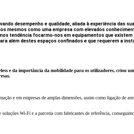
vando desempenho e qualidade, aliada à experiência das su
 pelos mesmos como uma empresa com elevados conhecimen
mos tendência focarmo-nos em equipamentos que existem p
ara além destes espaços confinados e que requerem a inst
eless
e da importância da mobilidade para os utilizadores, criou u
esas.
ormação e em empresas de amplas dimensões, assim como ligação de arm
soluções Wi-Fi e a parceria com fabricantes de referência, conseguimo