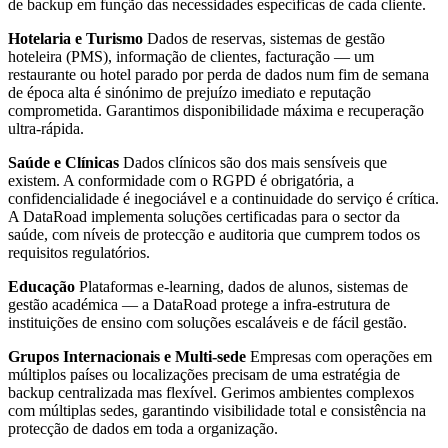
de backup em função das necessidades específicas de cada cliente.
Hotelaria e Turismo
Dados de reservas, sistemas de gestão
hoteleira (PMS), informação de clientes, facturação — um
restaurante ou hotel parado por perda de dados num fim de semana
de época alta é sinónimo de prejuízo imediato e reputação
comprometida. Garantimos disponibilidade máxima e recuperação
ultra-rápida.
Saúde e Clínicas
Dados clínicos são dos mais sensíveis que
existem. A conformidade com o RGPD é obrigatória, a
confidencialidade é inegociável e a continuidade do serviço é crítica.
A DataRoad implementa soluções certificadas para o sector da
saúde, com níveis de protecção e auditoria que cumprem todos os
requisitos regulatórios.
Educação
Plataformas e-learning, dados de alunos, sistemas de
gestão académica — a DataRoad protege a infra-estrutura de
instituições de ensino com soluções escaláveis e de fácil gestão.
Grupos Internacionais e Multi-sede
Empresas com operações em
múltiplos países ou localizações precisam de uma estratégia de
backup centralizada mas flexível. Gerimos ambientes complexos
com múltiplas sedes, garantindo visibilidade total e consistência na
protecção de dados em toda a organização.