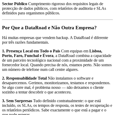
Sector Público
Cumprimento rigoroso dos requisitos legais de
protecção de dados públicos, com relatórios de auditoria e SLAs
definidos para organismos públicos.
Por Que a DataRoad e Não Outra Empresa?
Há muitas empresas que vendem backup. A DataRoad é diferente
por três razões fundamentais.
1. Presença Local em Todo o País
Com equipas em
Lisboa,
Porto, Faro, Funchal e Évora
, a DataRoad combina a capacidade
de um parceiro tecnológico nacional com a proximidade de um
fornecedor local. Quando precisa de nós, estamos perto. Não somos
um número de telefone num call centre algures.
2. Responsabilidade Total
Não instalamos o software e
desaparecemos. Gerimos, monitorizamos, testamos e respondemos.
Se algo corre mal, é problema nosso — não deixamos o cliente
sozinho a tentar descobrir o que aconteceu.
3. Sem Surpresas
Tudo definido contratualmente: o que está
incluído, os SLAs, os tempos de resposta, os testes de recuperação e
os relatórios periódicos. Sabe exactamente o que está a pagar e o
que pode esperar.