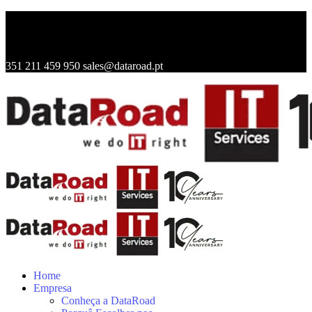
351 211 459 950
sales@dataroad.pt
Home
Empresa
Conheça a DataRoad