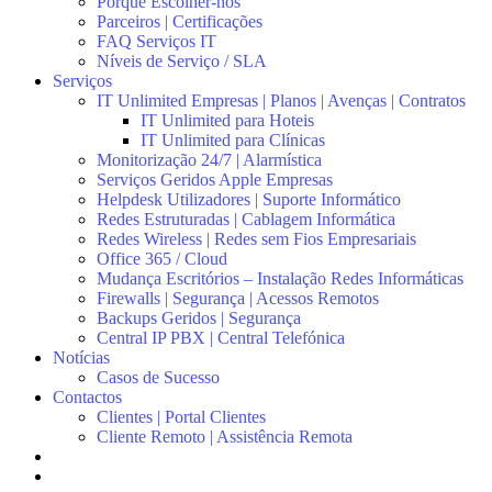
Porquê Escolher-nos
Parceiros | Certificações
FAQ Serviços IT
Níveis de Serviço / SLA
Serviços
IT Unlimited Empresas | Planos | Avenças | Contratos
IT Unlimited para Hoteis
IT Unlimited para Clínicas
Monitorização 24/7 | Alarmística
Serviços Geridos Apple Empresas
Helpdesk Utilizadores | Suporte Informático
Redes Estruturadas | Cablagem Informática
Redes Wireless | Redes sem Fios Empresariais
Office 365 / Cloud
Mudança Escritórios – Instalação Redes Informáticas
Firewalls | Segurança | Acessos Remotos
Backups Geridos | Segurança
Central IP PBX | Central Telefónica
Notícias
Casos de Sucesso
Contactos
Clientes | Portal Clientes
Cliente Remoto | Assistência Remota