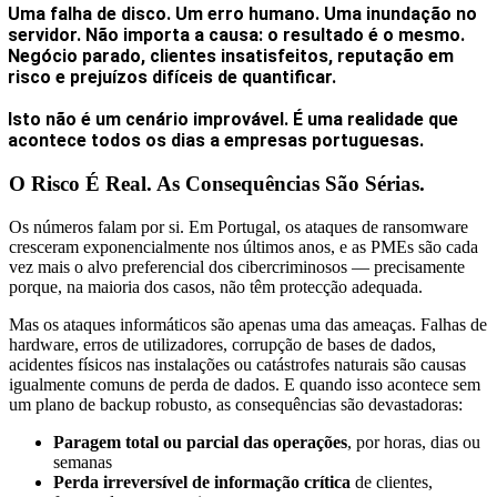
Uma falha de disco. Um erro humano. Uma inundação no
servidor. Não importa a causa: o resultado é o mesmo.
Negócio parado, clientes insatisfeitos, reputação em
risco e prejuízos difíceis de quantificar.
Isto não é um cenário improvável. É uma realidade que
acontece todos os dias a empresas portuguesas.
O Risco É Real. As Consequências São Sérias.
Os números falam por si. Em Portugal, os ataques de ransomware
cresceram exponencialmente nos últimos anos, e as PMEs são cada
vez mais o alvo preferencial dos cibercriminosos — precisamente
porque, na maioria dos casos, não têm protecção adequada.
Mas os ataques informáticos são apenas uma das ameaças. Falhas de
hardware, erros de utilizadores, corrupção de bases de dados,
acidentes físicos nas instalações ou catástrofes naturais são causas
igualmente comuns de perda de dados. E quando isso acontece sem
um plano de backup robusto, as consequências são devastadoras:
Paragem total ou parcial das operações
, por horas, dias ou
semanas
Perda irreversível de informação crítica
de clientes,