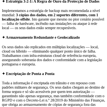
✦ Estratégia 3-2-1: A Regra de Ouro da Protecção de Dados
Implementamos a estratégia de backup mais recomendada a nível
mundial:
3 cópias dos dados, em 2 suportes diferentes, com 1
localização offsite
. Isto garante que mesmo no pior cenário possível
— falha de hardware, incêndio nas instalações ou ataque à rede
local — os seus dados estão sempre recuperáveis.
✦ Armazenamento Redundante e Geolocalizado
Os seus dados são replicados em múltiplas localizações — local,
cloud ou híbrido — eliminando qualquer ponto único de falha.
Trabalhamos com infra-estruturas cloud de referência europeia,
assegurando soberania dos dados e conformidade com a legislação
portuguesa e europeia.
✦ Encriptação de Ponta a Ponta
Toda a informação é encriptada em trânsito e em repouso com
padrões militares de segurança. Os seus dados chegam ao destino de
forma segura e só são acessíveis por quem tem autorização —
garantindo não apenas segurança, mas também conformidade com o
RGPD e com o Decreto-Lei n.º 28/2019 do Ministério das Finanças,
que obriga ao armazenamento de cópias de segurança fora das