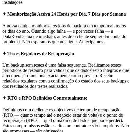
instalações.
✦ Monitorização Activa 24 Horas por Dia, 7 Dias por Semana
A nossa equipa monitoriza os jobs de backup em tempo real, todos
os dias do ano. Quando algo falha — e por vezes falha — a
DataRoad actua de imediato, antes de o cliente sequer dar conta do
problema. Não esperamos que nos ligue. Antecipamos.
✦ Testes Regulares de Recuperação
Um backup sem testes é uma falsa segurança. Realizamos testes
periódicos de restauro para validar que os dados estão íntegros e que
a recuperação funciona exactamente como previsto. Recebe
relatórios regulares com a confirmação do estado dos seus backups e
dos resultados dos testes realizados.
✦ RTO e RPO Definidos Contratualmente
Definimos com o cliente os objectivos de tempo de recuperação
(RTO — quanto tempo até o negócio estar de volta) e o ponto de
recuperação (RPO — qual o máximo de dados que pode perder).
Estes compromissos estão escritos no contrato e são cumpridos. Não
são promessas — são obrigações.