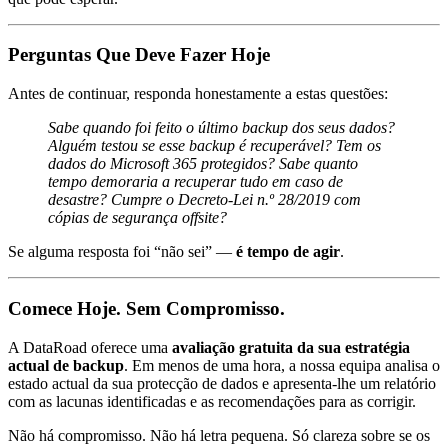
Perguntas Que Deve Fazer Hoje
Antes de continuar, responda honestamente a estas questões:
Sabe quando foi feito o último backup dos seus dados?
Alguém testou se esse backup é recuperável?
Tem os
dados do Microsoft 365 protegidos?
Sabe quanto
tempo demoraria a recuperar tudo em caso de
desastre?
Cumpre o Decreto-Lei n.º 28/2019 com
cópias de segurança offsite?
Se alguma resposta foi “não sei” —
é tempo de agir
.
Comece Hoje. Sem Compromisso.
A DataRoad oferece uma
avaliação gratuita da sua estratégia
actual de backup
. Em menos de uma hora, a nossa equipa analisa o
estado actual da sua protecção de dados e apresenta-lhe um relatório
com as lacunas identificadas e as recomendações para as corrigir.
Não há compromisso. Não há letra pequena. Só clareza sobre se os