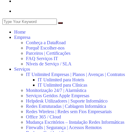
Home
Empresa
Conheça a DataRoad
Porquê Escolher-nos
Parceiros | Certificações
FAQ Serviços IT
Níveis de Serviço / SLA
Serviços
IT Unlimited Empresas | Planos | Avenças | Contratos
IT Unlimited para Hoteis
IT Unlimited para Clínicas
Monitorização 24/7 | Alarmística
Serviços Geridos Apple Empresas
Helpdesk Utilizadores | Suporte Informático
Redes Estruturadas | Cablagem Informática
Redes Wireless | Redes sem Fios Empresariais
Office 365 / Cloud
Mudança Escritórios – Instalação Redes Informáticas
Firewalls | Segurança | Acessos Remotos