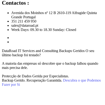
Contactos :
Avenida dos Moinhos nº 12 B 2610-119 Alfragide Quinta
Grande Portugal
351 211 459 950
sales@dataroad.pt
Week Days: 09.30 to 18.30 Sunday: Closed
DataRoad IT Services and Consulting
Backups
Geridos
O seu
último backup foi testado?
A maioria das empresas só descobre que o backup falhou quando
mais precisa dele.
Protecção de Dados Gerida por Especialistas.
Backup Gerido. Recuperação Garantida.
Descubra o que Podemos
Fazer por Si