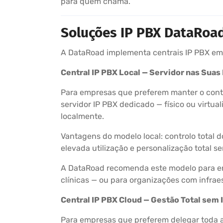
para quem chama.
Soluções IP PBX DataRoad
A DataRoad implementa centrais IP PBX em 
Central IP PBX Local — Servidor nas Suas
Para empresas que preferem manter o contro
servidor IP PBX dedicado — físico ou virt
localmente.
Vantagens do modelo local: controlo total
elevada utilização e personalização total s
A DataRoad recomenda este modelo para emp
clínicas — ou para organizações com infra
Central IP PBX Cloud — Gestão Total sem 
Para empresas que preferem delegar toda a