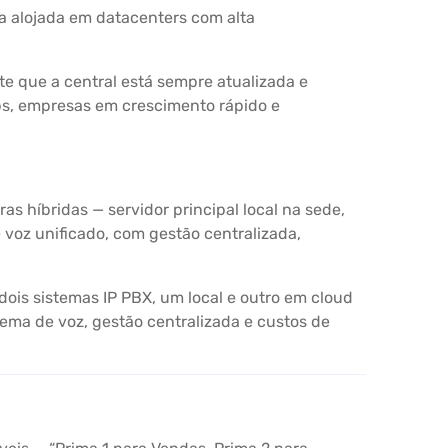
a alojada em datacenters com alta
te que a central está sempre atualizada e
ups, empresas em crescimento rápido e
s híbridas — servidor principal local na sede,
 voz unificado, com gestão centralizada,
dois sistemas IP PBX, um local e outro em cloud
stema de voz, gestão centralizada e custos de