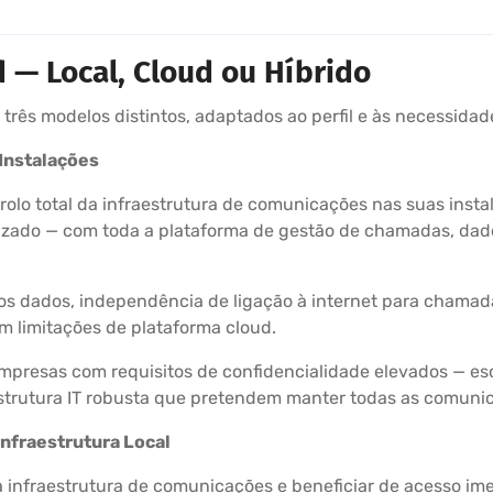
 — Local, Cloud ou Híbrido
três modelos distintos, adaptados ao perfil e às necessida
 Instalações
lo total da infraestrutura de comunicações nas suas insta
ualizado — com toda a plataforma de gestão de chamadas, d
 dos dados, independência de ligação à internet para cham
em limitações de plataforma cloud.
resas com requisitos de confidencialidade elevados — escr
estrutura IT robusta que pretendem manter todas as comunic
Infraestrutura Local
 infraestrutura de comunicações e beneficiar de acesso im