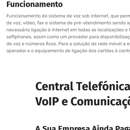
Funcionamento
Funcionamento do sistema de voz sob internet, que permi
de voz, vídeo, fax e sistema de pré-atendimento sendo 
necessário ligação à internet em todas as localizações e 
softphones, assim como um provedor para disponibilizaç
de voz e números fixos. Para a solução de rede móvel a 
operador e o equipamento de ligação dos cartões à centr
Central Telefónic
VoIP e Comunicaç
A Sua Empresa Ainda Paga