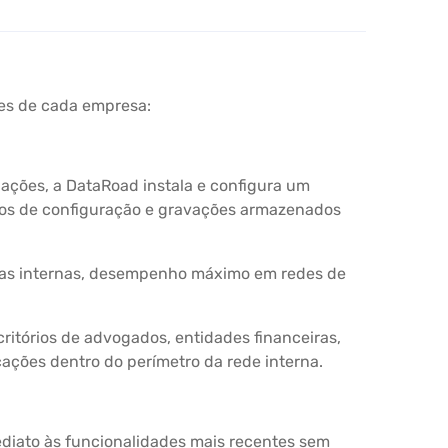
des de cada empresa:
lações, a DataRoad instala e configura um
ados de configuração e gravações armazenados
adas internas, desempenho máximo em redes de
itórios de advogados, entidades financeiras,
ações dentro do perímetro da rede interna.
ediato às funcionalidades mais recentes sem