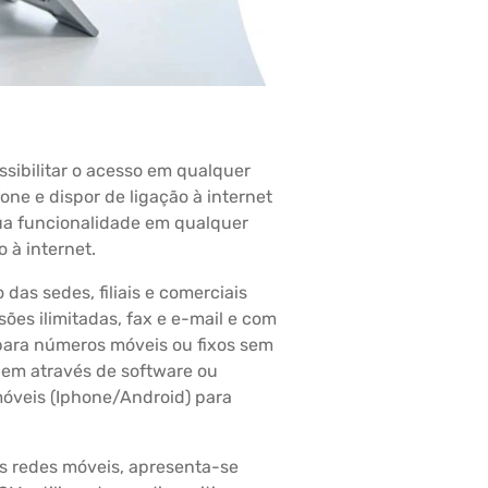
ibilitar o acesso em qualquer
one e dispor de ligação à internet
sua funcionalidade em qualquer
 à internet.
das sedes, filiais e comerciais
ões ilimitadas, fax e e-mail e com
ara números móveis ou fixos sem
odem através de software ou
 móveis (Iphone/Android) para
s redes móveis, apresenta-se