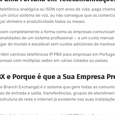
 telefónica analógica ou ISDN com anos de vida, paga chama
ios num único sistema de voz, ou não consegue que os come
ar dinheiro e produtividade todos os meses.
daram completamente a forma como as empresas comunicam. H
nalidades de um sistema profissional — a um custo mensal f
ugar do mundo e escalável sem custos adicionais de hardwa
antém centrais telefónicas IP PBX para empresas em Portug
mpresas com múltiplas sedes em várias cidades ou países.
BX e Porque é que a Sua Empresa Pr
vate Branch Exchange) é o sistema que gere todas as comu
as de entrada e saída, transferências, grupos de atendime
strutura de rede e internet já existente nas suas instalaçõe