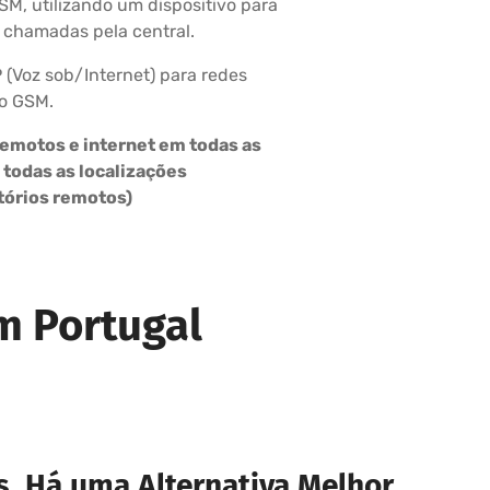
SM, utilizando um dispositivo para
e chamadas pela central.
P (Voz sob/Internet) para redes
to GSM.
 remotos e internet em todas as
 todas as localizações
tórios remotos)
m Portugal
 Há uma Alternativa Melhor.