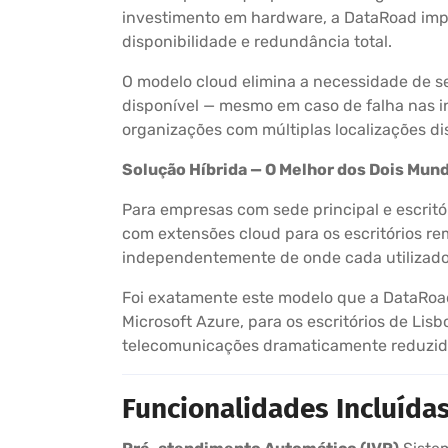
investimento em hardware, a DataRoad impl
disponibilidade e redundância total.
O modelo cloud elimina a necessidade de ser
disponível — mesmo em caso de falha nas in
organizações com múltiplas localizações di
Solução Híbrida — O Melhor dos Dois Mun
Para empresas com sede principal e escritór
com extensões cloud para os escritórios re
independentemente de onde cada utilizador
Foi exatamente este modelo que a DataRo
Microsoft Azure, para os escritórios de Lis
telecomunicações dramaticamente reduzidos
Funcionalidades Incluída