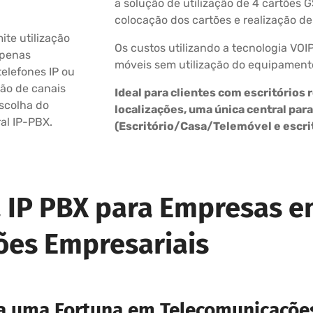
a solução de utilização de 4 cartões G
colocação dos cartões e realização d
te utilização
Os custos utilizando a tecnologia VOI
apenas
móveis sem utilização do equipamen
telefones IP ou
ão de canais
Ideal para clientes com escritórios
escolha do
localizações, uma única central para
al IP-PBX.
(Escritório/Casa/Telemóvel e escri
a IP PBX para Empresas e
ões Empresariais
 uma Fortuna em Telecomunicações.