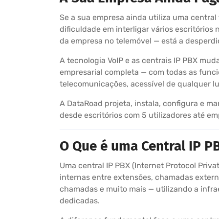
Se a sua empresa ainda utiliza uma central
dificuldade em interligar vários escritór
da empresa no telemóvel — está a desperdiç
A tecnologia VoIP e as centrais IP PBX mu
empresarial completa — com todas as funcio
telecomunicações, acessível de qualquer l
A DataRoad projeta, instala, configura e m
desde escritórios com 5 utilizadores até e
O Que é uma Central IP P
Uma central IP PBX (Internet Protocol Pri
internas entre extensões, chamadas extern
chamadas e muito mais — utilizando a infrae
dedicadas.