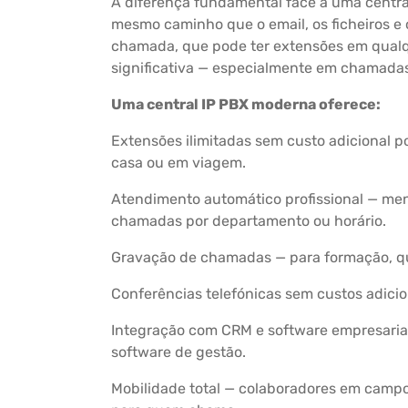
A diferença fundamental face a uma central
mesmo caminho que o email, os ficheiros e o
chamada, que pode ter extensões em qualqu
significativa — especialmente em chamadas 
Uma central IP PBX moderna oferece:
Extensões ilimitadas sem custo adicional 
casa ou em viagem.
Atendimento automático profissional — men
chamadas por departamento ou horário.
Gravação de chamadas — para formação, qua
Conferências telefónicas sem custos adicion
Integração com CRM e software empresarial 
software de gestão.
Mobilidade total — colaboradores em camp