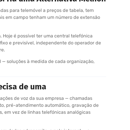
das para telemóvel a preços de tabela, tem
rciais em campo tenham um número de extensão
oje é possível ter uma central telefónica
ixo e previsível, independente do operador de
re.
al — soluções à medida de cada organização,
ecisa de uma
nicações de voz da sua empresa — chamadas
nto, pré-atendimento automático, gravação de
s, em vez de linhas telefónicas analógicas