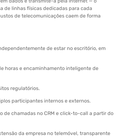
 em dados e transmite-a pela internet — o
sa de linhas físicas dedicadas para cada
 custos de telecomunicações caem de forma
independentemente de estar no escritório, em
de horas e encaminhamento inteligente de
tos regulatórios.
plos participantes internos e externos.
 de chamadas no CRM e click-to-call a partir do
tensão da empresa no telemóvel, transparente