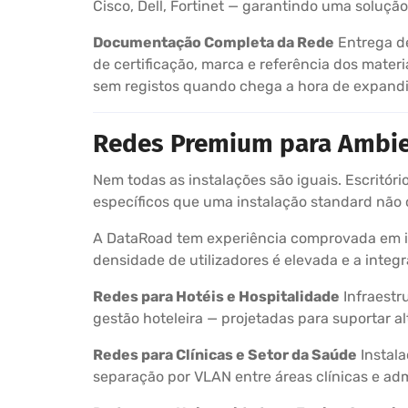
Cisco, Dell, Fortinet — garantindo uma soluç
Documentação Completa da Rede
Entrega de
de certificação, marca e referência dos mate
sem registos quando chega a hora de expandir
Redes Premium para Ambie
Nem todas as instalações são iguais. Escritóri
específicos que uma instalação standard não 
A DataRoad tem experiência comprovada em in
densidade de utilizadores é elevada e a integ
Redes para Hotéis e Hospitalidade
Infraestr
gestão hoteleira — projetadas para suportar a
Redes para Clínicas e Setor da Saúde
Instala
separação por VLAN entre áreas clínicas e ad