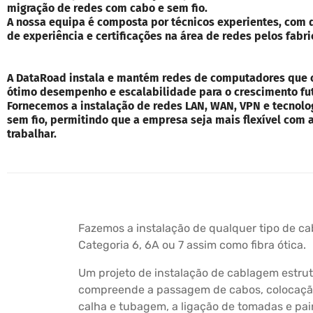
migração de redes com cabo e sem fio.
A nossa equipa é composta por técnicos experientes, com 
de experiência e certificações na área de redes pelos fabri
A DataRoad instala e mantém redes de computadores que
ótimo desempenho e escalabilidade para o crescimento fu
Fornecemos a instalação de redes LAN, WAN, VPN e tecnolo
sem fio, permitindo que a empresa seja mais flexível com 
trabalhar.
Fazemos a instalação de qualquer tipo de c
Categoria 6, 6A ou 7 assim como fibra ótica.
Um projeto de instalação de cablagem estru
compreende a passagem de cabos, colocação
calha e tubagem, a ligação de tomadas e pain