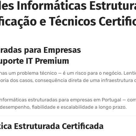
des Informáticas Estrutu
ficação e Técnicos Certif
uradas para Empresas
Suporte IT Premium
as um problema técnico — é um risco para o negócio. Lentidã
ria dos casos, consequência direta de uma infraestrutura d
informáticas estruturadas para empresas em Portugal — com 
esempenho, fiabilidade e escalabilidade a longo prazo.
ca Estruturada Certificada