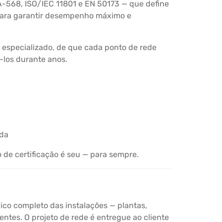
-568, ISO/IEC 11801 e EN 50173 — que define
 para garantir desempenho máximo e
 especializado, de que cada ponto de rede
-los durante anos.
ada
 de certificação é seu — para sempre.
ico completo das instalações — plantas,
ntes. O projeto de rede é entregue ao cliente