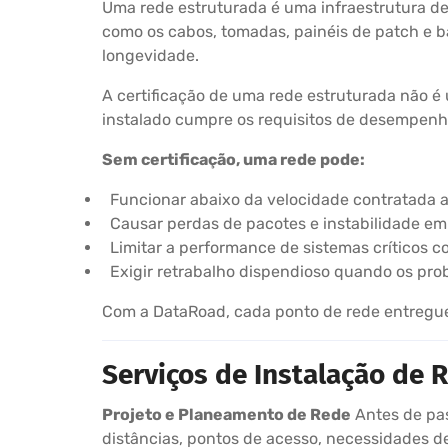
Uma rede estruturada é uma infraestrutura d
como os cabos, tomadas, painéis de patch e 
longevidade.
A certificação de uma rede estruturada não é
instalado cumpre os requisitos de desempenho 
Sem certificação, uma rede pode:
Funcionar abaixo da velocidade contratada 
Causar perdas de pacotes e instabilidade e
Limitar a performance de sistemas críticos c
Exigir retrabalho dispendioso quando os pr
Com a DataRoad, cada ponto de rede entregue a
Serviços de Instalação de
Projeto e Planeamento de Rede
Antes de pas
distâncias, pontos de acesso, necessidades de