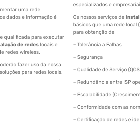
especializados e empresariais
ementar uma rede
os dados e informação é
Os nossos serviços de
insta
básicos que uma rede local 
para obtenção de:
 qualificada para executar
talação de redes
locais e
– Tolerância a Falhas
de redes wireless.
– Segurança
derão fazer uso da nossa
– Qualidade de Serviço (QOS
soluções para redes locais.
– Redundância entre ISP ope
– Escalabilidade (Crescimen
– Conformidade com as norm
– Certificação de redes e id