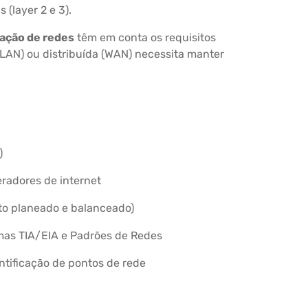
 (layer 2 e 3).
lação de redes
têm em conta os requisitos
(LAN) ou distribuída (WAN) necessita manter
)
radores de internet
to planeado e balanceado)
as TIA/EIA e Padrões de Redes
entificação de pontos de rede