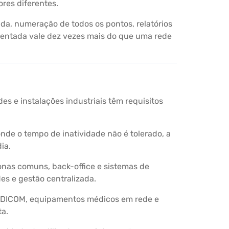
res diferentes.
a, numeração de todos os pontos, relatórios
mentada vale dez vezes mais do que uma rede
es e instalações industriais têm requisitos
de o tempo de inatividade não é tolerado, a
ia.
onas comuns, back-office e sistemas de
es e gestão centralizada.
a DICOM, equipamentos médicos em rede e
ta.