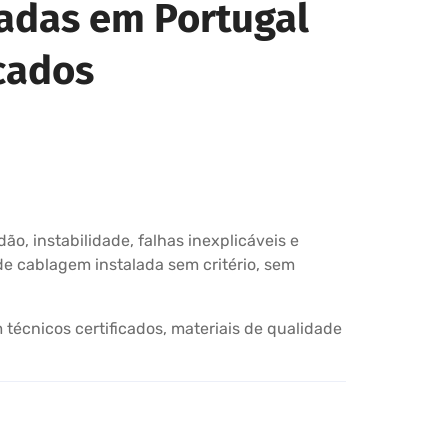
radas em Portugal
icados
o, instabilidade, falhas inexplicáveis e
e cablagem instalada sem critério, sem
técnicos certificados, materiais de qualidade