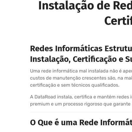
Instalação de Re
Certi
Redes Informáticas Estrut
Instalação, Certificação e 
Uma rede informática mal instalada não é apen
custos de manutenção crescentes são, na maio
certificação e sem técnicos qualificados.
A DataRoad instala, certifica e mantém redes 
premium e um processo rigoroso que garante d
O Que é uma Rede Informáti