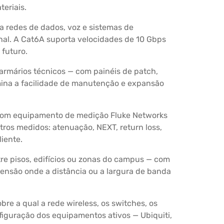
teriais.
a redes de dados, voz e sistemas de
onal. A Cat6A suporta velocidades de 10 Gbps
futuro.
armários técnicos — com painéis de patch,
mina a facilidade de manutenção e expansão
 com equipamento de medição Fluke Networks
etros medidos: atenuação, NEXT, return loss,
iente.
re pisos, edifícios ou zonas do campus — com
ensão onde a distância ou a largura de banda
re a qual a rede wireless, os switches, os
figuração dos equipamentos ativos — Ubiquiti,