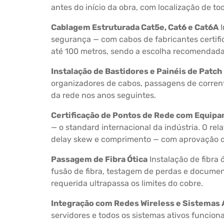
antes do início da obra, com localização de t
Cablagem Estruturada Cat5e, Cat6 e Cat6A
I
segurança — com cabos de fabricantes certific
até 100 metros, sendo a escolha recomendada 
Instalação de Bastidores e Painéis de Patch
organizadores de cabos, passagens de corren
da rede nos anos seguintes.
Certificação de Pontos de Rede com Equip
— o standard internacional da indústria. O rel
delay skew e comprimento — com aprovação o
Passagem de Fibra Ótica
Instalação de fibra
fusão de fibra, testagem de perdas e documen
requerida ultrapassa os limites do cobre.
Integração com Redes Wireless e Sistemas 
servidores e todos os sistemas ativos funcio