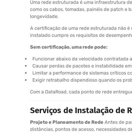
Uma rede estruturada é uma infraestrutura d
como os cabos, tomadas, painéis de patch e 
longevidade.
A certificação de uma rede estruturada não é
instalado cumpre os requisitos de desempenho 
Sem certificação, uma rede pode:
Funcionar abaixo da velocidade contratada 
Causar perdas de pacotes e instabilidade e
Limitar a performance de sistemas críticos c
Exigir retrabalho dispendioso quando os pr
Com a DataRoad, cada ponto de rede entregue a
Serviços de Instalação de
Projeto e Planeamento de Rede
Antes de pas
distâncias, pontos de acesso, necessidades de