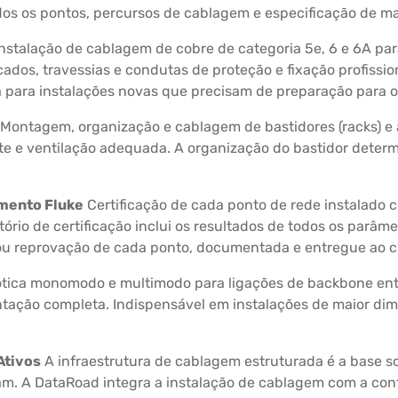
odos os pontos, percursos de cablagem e especificação de ma
nstalação de cablagem de cobre de categoria 5e, 6 e 6A par
ados, travessias e condutas de proteção e fixação profissi
para instalações novas que precisam de preparação para o 
Montagem, organização e cablagem de bastidores (racks) e 
te e ventilação adequada. A organização do bastidor deter
amento Fluke
Certificação de cada ponto de rede instalado
atório de certificação inclui os resultados de todos os parâm
u reprovação de cada ponto, documentada e entregue ao cl
 ótica monomodo e multimodo para ligações de backbone ent
tação completa. Indispensável em instalações de maior dim
Ativos
A infraestrutura de cablagem estruturada é a base sob
nam. A DataRoad integra a instalação de cablagem com a con