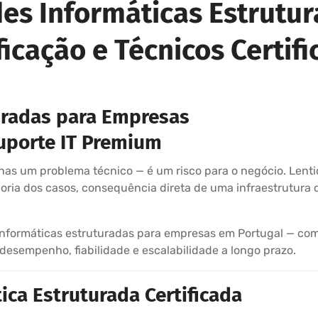
des Informáticas Estrutu
ficação e Técnicos Certif
uradas para Empresas
Suporte IT Premium
as um problema técnico — é um risco para o negócio. Lentidã
ria dos casos, consequência direta de uma infraestrutura d
informáticas estruturadas para empresas em Portugal — com 
esempenho, fiabilidade e escalabilidade a longo prazo.
ca Estruturada Certificada