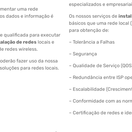
especializados e empresariais
ementar uma rede
os dados e informação é
Os nossos serviços de
insta
básicos que uma rede local 
para obtenção de:
 qualificada para executar
talação de redes
locais e
– Tolerância a Falhas
de redes wireless.
– Segurança
derão fazer uso da nossa
– Qualidade de Serviço (QOS
soluções para redes locais.
– Redundância entre ISP ope
– Escalabilidade (Crescimen
– Conformidade com as norm
– Certificação de redes e id