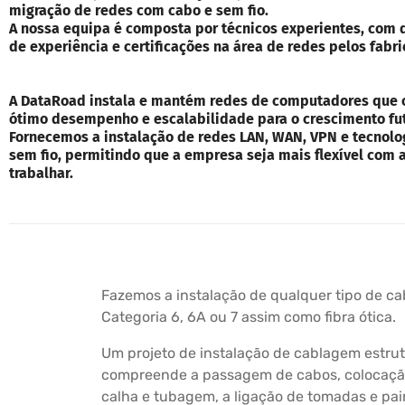
migração de redes com cabo e sem fio.
A nossa equipa é composta por técnicos experientes, com 
de experiência e certificações na área de redes pelos fabri
A DataRoad instala e mantém redes de computadores que
ótimo desempenho e escalabilidade para o crescimento fu
Fornecemos a instalação de redes LAN, WAN, VPN e tecnolo
sem fio, permitindo que a empresa seja mais flexível com 
trabalhar.
Fazemos a instalação de qualquer tipo de c
Categoria 6, 6A ou 7 assim como fibra ótica.
Um projeto de instalação de cablagem estru
compreende a passagem de cabos, colocação
calha e tubagem, a ligação de tomadas e pain