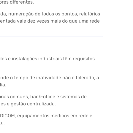
res diferentes.
a, numeração de todos os pontos, relatórios
mentada vale dez vezes mais do que uma rede
es e instalações industriais têm requisitos
de o tempo de inatividade não é tolerado, a
ia.
onas comuns, back-office e sistemas de
es e gestão centralizada.
a DICOM, equipamentos médicos em rede e
ta.