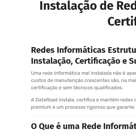
Instalação de Re
Certi
Redes Informáticas Estrut
Instalação, Certificação e 
Uma rede informática mal instalada não é apen
custos de manutenção crescentes são, na maio
certificação e sem técnicos qualificados.
A DataRoad instala, certifica e mantém redes 
premium e um processo rigoroso que garante d
O Que é uma Rede Informáti