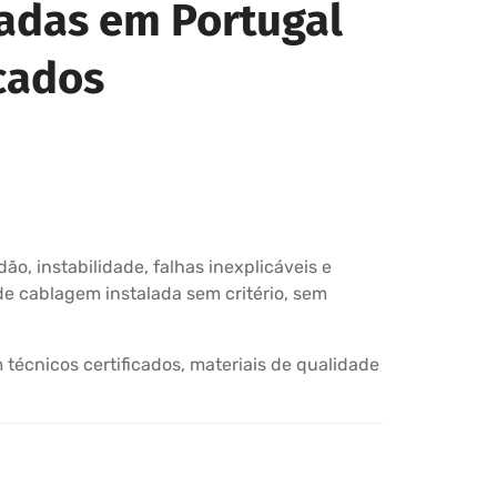
radas em Portugal
icados
o, instabilidade, falhas inexplicáveis e
e cablagem instalada sem critério, sem
técnicos certificados, materiais de qualidade