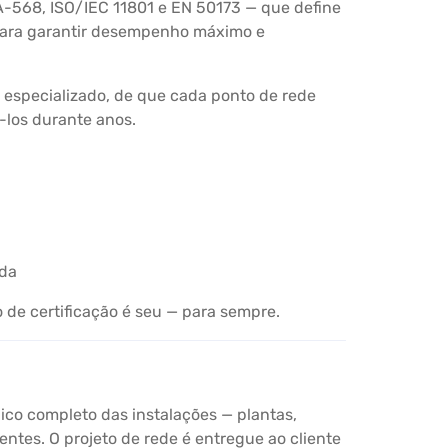
-568, ISO/IEC 11801 e EN 50173 — que define
 para garantir desempenho máximo e
 especializado, de que cada ponto de rede
-los durante anos.
ada
 de certificação é seu — para sempre.
ico completo das instalações — plantas,
ntes. O projeto de rede é entregue ao cliente