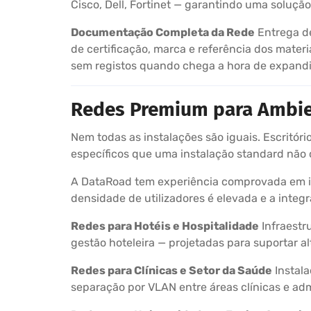
Cisco, Dell, Fortinet — garantindo uma soluç
Documentação Completa da Rede
Entrega de
de certificação, marca e referência dos mate
sem registos quando chega a hora de expandir
Redes Premium para Ambie
Nem todas as instalações são iguais. Escritóri
específicos que uma instalação standard não 
A DataRoad tem experiência comprovada em in
densidade de utilizadores é elevada e a integ
Redes para Hotéis e Hospitalidade
Infraestr
gestão hoteleira — projetadas para suportar a
Redes para Clínicas e Setor da Saúde
Instala
separação por VLAN entre áreas clínicas e ad