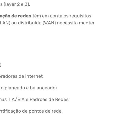
 (layer 2 e 3).
lação de redes
têm em conta os requisitos
(LAN) ou distribuída (WAN) necessita manter
)
radores de internet
to planeado e balanceado)
as TIA/EIA e Padrões de Redes
entificação de pontos de rede