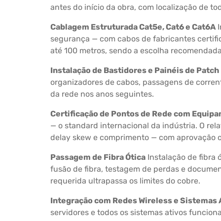
antes do início da obra, com localização de t
Cablagem Estruturada Cat5e, Cat6 e Cat6A
I
segurança — com cabos de fabricantes certific
até 100 metros, sendo a escolha recomendada 
Instalação de Bastidores e Painéis de Patch
organizadores de cabos, passagens de corren
da rede nos anos seguintes.
Certificação de Pontos de Rede com Equip
— o standard internacional da indústria. O rel
delay skew e comprimento — com aprovação o
Passagem de Fibra Ótica
Instalação de fibra
fusão de fibra, testagem de perdas e documen
requerida ultrapassa os limites do cobre.
Integração com Redes Wireless e Sistemas 
servidores e todos os sistemas ativos funcio