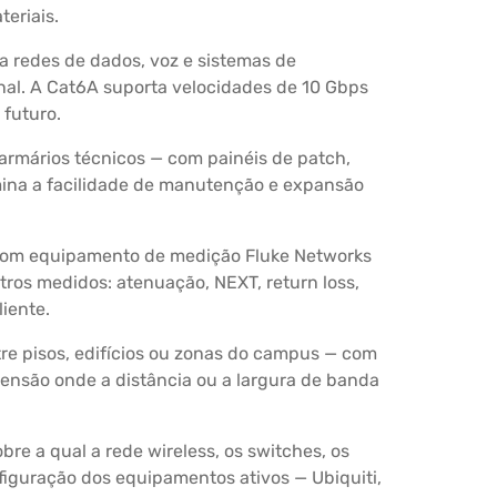
teriais.
a redes de dados, voz e sistemas de
onal. A Cat6A suporta velocidades de 10 Gbps
futuro.
armários técnicos — com painéis de patch,
mina a facilidade de manutenção e expansão
 com equipamento de medição Fluke Networks
etros medidos: atenuação, NEXT, return loss,
iente.
re pisos, edifícios ou zonas do campus — com
ensão onde a distância ou a largura de banda
re a qual a rede wireless, os switches, os
figuração dos equipamentos ativos — Ubiquiti,