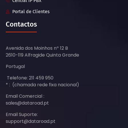
Central IP PBX
Portal de Clientes
Contactos
Avenida dos Moinhos nº 12 B
2610-119 Alfragide Quinta Grande
Portugal
Telefone: 211 459 950
* : (chamada rede fixa nacional)
Email Comercial :
sales@dataroad.pt
Email Suporte:
support@dataroad.pt