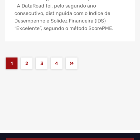
A DataRoad foi, pelo segundo ano
consecutivo, distinguida com o Índice de
Desempenho e Solidez Financeira (IDS)
“Excelente”, segundo o método ScorePME.
1
2
3
4