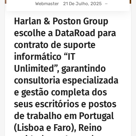
IT UNLIMITED - SERVIÇOS INFORMÁTICA
Webmaster
21 De Julho, 2025
MANUTENÇÃO INFORMÁTICA EMPRESAS
Harlan & Poston Group
escolhe a DataRoad para
contrato de suporte
informático “IT
Unlimited”, garantindo
consultoria especializada
e gestão completa dos
seus escritórios e postos
de trabalho em Portugal
(Lisboa e Faro), Reino