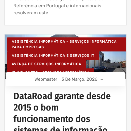
Referência em Portugal e internacionais
resolveram este
ASSISTÊNCIA INFORMÁTICA - SERVIÇOS INFORMÁTICA
PARA EMPRESAS
ASSISTÊNCIA INFORMÁTICA E SERVIÇOS IT
AVENÇA DE SERVIÇOS INFORMÁTICA
IT UNLIMITED - SERVIÇOS INFORMÁTICA
Webmaster
3 De Março, 2026
MANUTENÇÃO INFORMÁTICA EMPRESAS
SERVIÇOS INFORMÁTICA E ASSISTÊNCIA INFORMÁTICA
DataRoad garante desde
2015 o bom
funcionamento dos
sistemas de informação