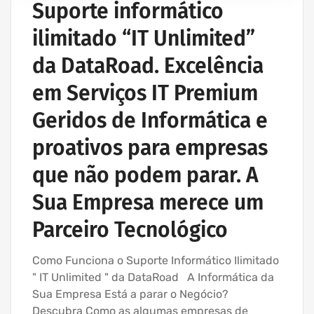
Suporte informático
REDE ESTRUTURADA INFORMÁTICA
ilimitado “IT Unlimited”
SERVIÇOS INFORMÁTICA E ASSISTÊNCIA INFORMÁTICA
da DataRoad. Excelência
em Serviços IT Premium
Geridos de Informática e
proativos para empresas
que não podem parar. A
Sua Empresa merece um
Parceiro Tecnológico
Como Funciona o Suporte Informático Ilimitado
" IT Unlimited " da DataRoad A Informática da
Sua Empresa Está a parar o Negócio?
Descubra Como as algumas empresas de