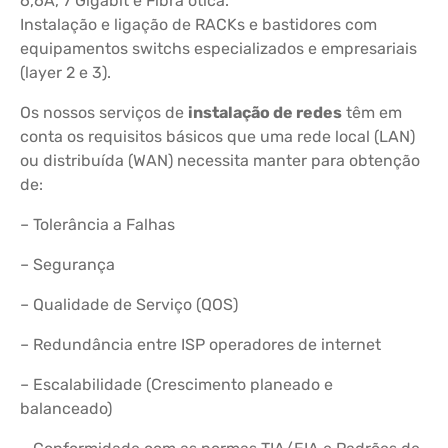
6,6A, 7 Gigabit e Fibra ótica.
Instalação e ligação de RACKs e bastidores com
equipamentos switchs especializados e empresariais
(layer 2 e 3).
Os nossos serviços de
instalação de redes
têm em
conta os requisitos básicos que uma rede local (LAN)
ou distribuída (WAN) necessita manter para obtenção
de:
– Tolerância a Falhas
– Segurança
– Qualidade de Serviço (QOS)
– Redundância entre ISP operadores de internet
– Escalabilidade (Crescimento planeado e
balanceado)