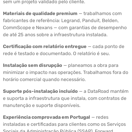
sem um projeto validado pelo cliente.
Materiais de qualidade premium
— trabalhamos com
fabricantes de referência: Legrand, Panduit, Belden,
CommScope e Nexans — com garantias de desempenho
de até 25 anos sobre a infraestrutura instalada.
Certificação com relatório entregue
— cada ponto de
rede é testado e documentado. O relatório é seu.
Instalação sem disrupção
— planeamos a obra para
minimizar o impacto nas operações. Trabalhamos fora do
horário comercial quando necessário.
Suporte pós-instalação incluído
— a DataRoad mantém
e suporta a infraestrutura que instala, com contratos de
manutenção e suporte disponíveis.
Experiência comprovada em Portugal
— redes
instaladas e certificadas para clientes como os Serviços
Sociais da Administração Pública (SSAP), Forward