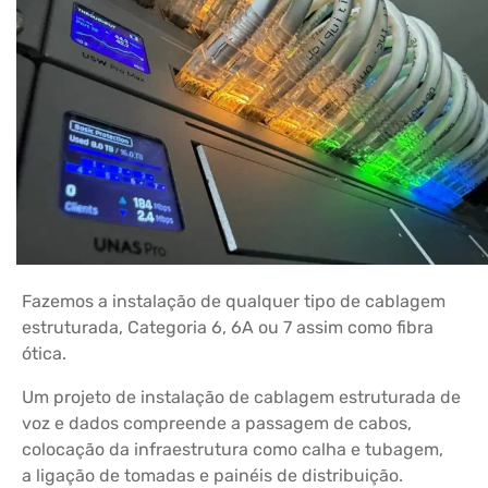
Fazemos a instalação de qualquer tipo de cablagem
estruturada, Categoria 6, 6A ou 7 assim como fibra
ótica.
Um projeto de instalação de cablagem estruturada de
voz e dados compreende a passagem de cabos,
colocação da infraestrutura como calha e tubagem,
a ligação de tomadas e painéis de distribuição.