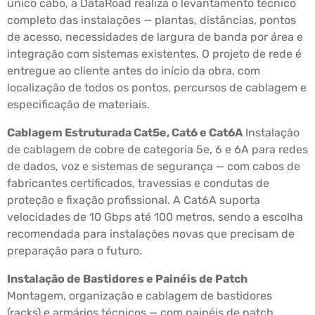
único cabo, a DataRoad realiza o levantamento técnico
completo das instalações — plantas, distâncias, pontos
de acesso, necessidades de largura de banda por área e
integração com sistemas existentes. O projeto de rede é
entregue ao cliente antes do início da obra, com
localização de todos os pontos, percursos de cablagem e
especificação de materiais.
Cablagem Estruturada Cat5e, Cat6 e Cat6A
Instalação
de cablagem de cobre de categoria 5e, 6 e 6A para redes
de dados, voz e sistemas de segurança — com cabos de
fabricantes certificados, travessias e condutas de
proteção e fixação profissional. A Cat6A suporta
velocidades de 10 Gbps até 100 metros, sendo a escolha
recomendada para instalações novas que precisam de
preparação para o futuro.
Instalação de Bastidores e Painéis de Patch
Montagem, organização e cablagem de bastidores
(racks) e armários técnicos — com painéis de patch,