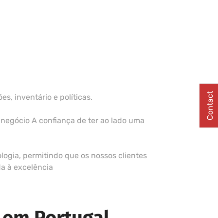
Contact
, inventário e políticas.
 negócio A confiança de ter ao lado uma
ogia, permitindo que os nossos clientes
da à excelência
 em Portugal