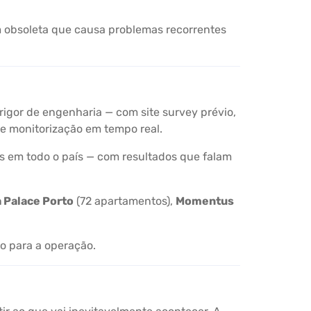
 obsoleta que causa problemas recorrentes
rigor de engenharia — com site survey prévio,
 e monitorização em tempo real.
ios em todo o país — com resultados que falam
 Palace Porto
(72 apartamentos),
Momentus
co para a operação.