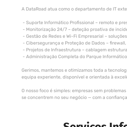
A DataRoad atua como o departamento de IT exte
- Suporte Informático Profissional – remoto e pr
- Monitorização 24/7 – deteção proativa de incid
- Gestão de Redes e Wi-Fi Empresarial – soluçõe
- Cibersegurança e Proteção de Dados – firewall,
- Projetos de Infraestrutura – cablagem estrutura
- Administração Completa do Parque Informático –
Gerimos, mantemos e otimizamos toda a tecnologi
equipa experiente, disponível e orientada à excel
O nosso foco é simples: empresas sem problemas 
se concentrem no seu negócio — com a confiança d
Serviços In