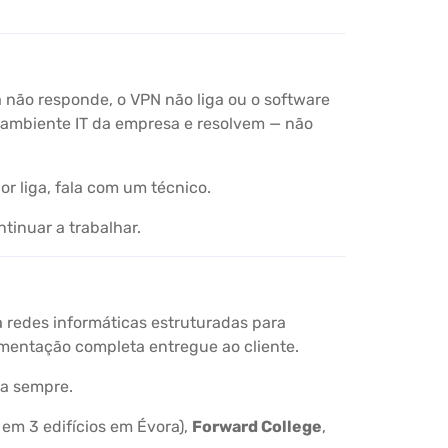
 não responde, o VPN não liga ou o software
 ambiente IT da empresa e resolvem — não
r liga, fala com um técnico.
tinuar a trabalhar.
ca redes informáticas estruturadas para
umentação completa entregue ao cliente.
ra sempre.
 em 3 edifícios em Évora),
Forward College
,