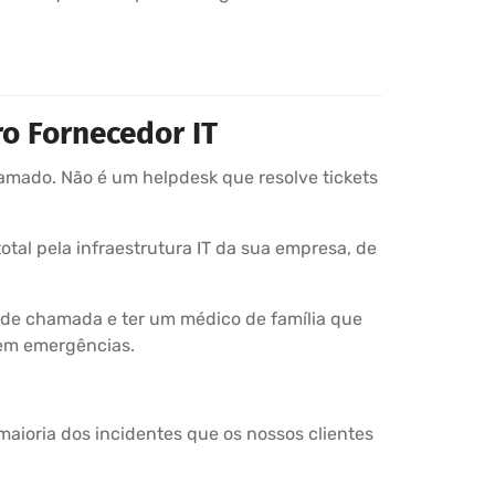
o Fornecedor IT
mado. Não é um helpdesk que resolve tickets
tal pela infraestrutura IT da sua empresa, de
 de chamada e ter um médico de família que
rem emergências.
aioria dos incidentes que os nossos clientes