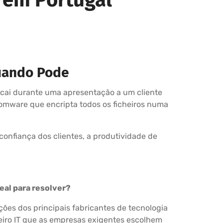
uando Pode
 cai durante uma apresentação a um cliente
omware que encripta todos os ficheiros numa
onfiança dos clientes, a produtividade de
eal para resolver?
ções dos principais fabricantes de tecnologia
eiro IT que as empresas exigentes escolhem