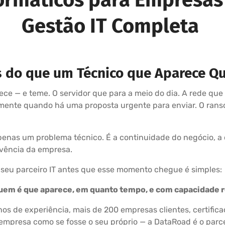
Gestão IT Completa
s do que um Técnico que Aparece Q
e — e teme. O servidor que para a meio do dia. A rede que
amente quando há uma proposta urgente para enviar. O rans
nas um problema técnico. É a continuidade do negócio, a c
ivência da empresa.
 seu parceiro IT antes que esse momento chegue é simples:
 quem é que aparece, em quanto tempo, e com capacidade r
s de experiência, mais de 200 empresas clientes, certifica
empresa como se fosse o seu próprio — a DataRoad é o parc