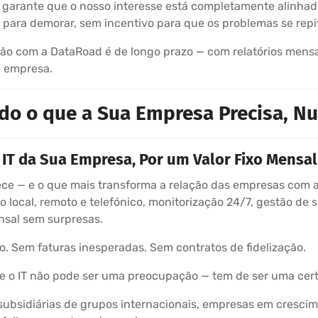
 garante que o nosso interesse está completamente alinhad
 para demorar, sem incentivo para que os problemas se repi
ão com a DataRoad é de longo prazo — com relatórios mensa
 empresa.
do o que a Sua Empresa Precisa, Nu
IT da Sua Empresa, Por um Valor Fixo Mensal
ce — e o que mais transforma a relação das empresas com a 
o local, remoto e telefónico, monitorização 24/7, gestão de s
nsal sem surpresas.
o. Sem faturas inesperadas. Sem contratos de fidelização.
 o IT não pode ser uma preocupação — tem de ser uma cert
ubsidiárias de grupos internacionais, empresas em crescim