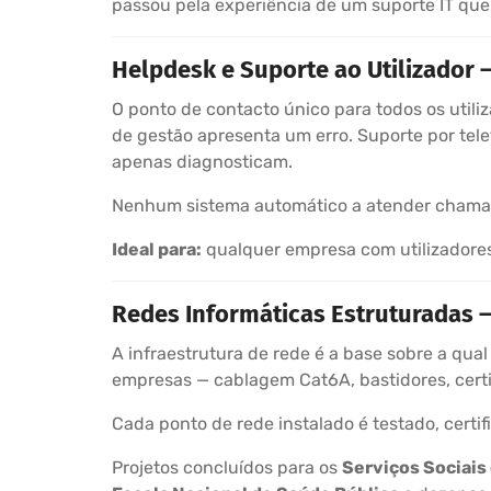
passou pela experiência de um suporte IT que
Helpdesk e Suporte ao Utilizador 
O ponto de contacto único para todos os util
de gestão apresenta um erro. Suporte por tel
apenas diagnosticam.
Nenhum sistema automático a atender chamadas
Ideal para:
qualquer empresa com utilizadores 
Redes Informáticas Estruturadas — 
A infraestrutura de rede é a base sobre a qual
empresas — cablagem Cat6A, bastidores, certi
Cada ponto de rede instalado é testado, certi
Projetos concluídos para os
Serviços Sociais