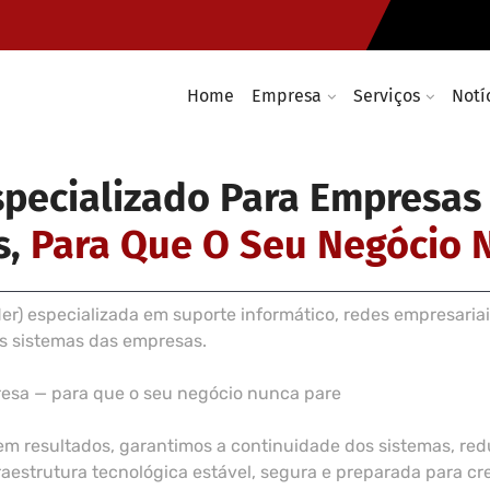
Instalação de cablagem e rede
Infraestruturas e soluções Wir
Home
Empresa
Serviços
Notí
specializado Para Empresas
s,
Para Que O Seu Negócio 
) especializada em suporte informático, redes empresariai
os sistemas das empresas.
resa — para que o seu negócio nunca pare
em resultados, garantimos a continuidade dos sistemas, r
estrutura tecnológica estável, segura e preparada para cre