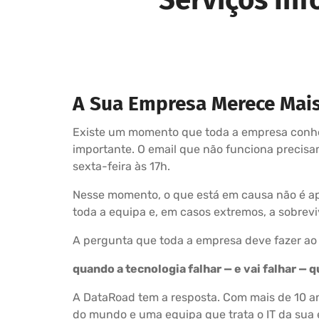
A Sua Empresa Merece Mai
Existe um momento que toda a empresa conhec
importante. O email que não funciona precis
sexta-feira às 17h.
Nesse momento, o que está em causa não é ape
toda a equipa e, em casos extremos, a sobrev
A pergunta que toda a empresa deve fazer ao
quando a tecnologia falhar — e vai falhar —
A DataRoad tem a resposta. Com mais de 10 ano
do mundo e uma equipa que trata o IT da sua 