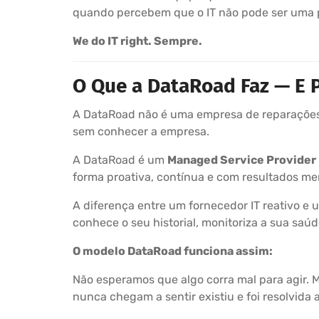
quando percebem que o IT não pode ser uma 
We do IT right. Sempre.
O Que a DataRoad Faz — E P
A DataRoad não é uma empresa de reparações 
sem conhecer a empresa.
A DataRoad é um
Managed Service Provider
forma proativa, contínua e com resultados me
A diferença entre um fornecedor IT reativo e
conhece o seu historial, monitoriza a sua sa
O modelo DataRoad funciona assim:
Não esperamos que algo corra mal para agir. 
nunca chegam a sentir existiu e foi resolvida