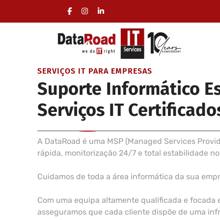
Gestão total da área informática das empresas
Deslocações incluídas, sem fidelização
SERVIÇOS IT PARA EMPRESAS
Suporte Informático E
Serviços IT Certificado
A DataRoad é uma MSP (Managed Services Provider
rápida, monitorização 24/7 e total estabilidade n
Cuidamos de toda a área informática da sua emp
Com uma equipa altamente qualificada e focada 
asseguramos que cada cliente dispõe de uma infra