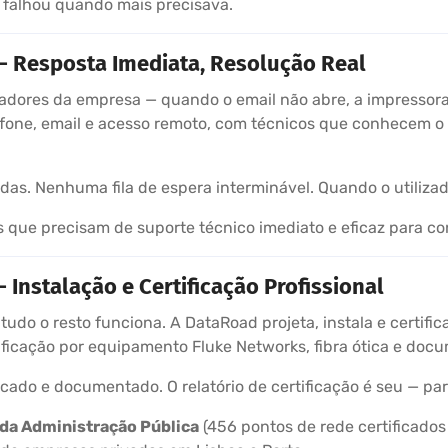
 falhou quando mais precisava.
— Resposta Imediata, Resolução Real
izadores da empresa — quando o email não abre, a impressora
efone, email e acesso remoto, com técnicos que conhecem o
. Nenhuma fila de espera interminável. Quando o utilizado
que precisam de suporte técnico imediato e eficaz para con
Instalação e Certificação Profissional
 tudo o resto funciona. A DataRoad projeta, instala e certifi
ficação por equipamento Fluke Networks, fibra ótica e doc
ficado e documentado. O relatório de certificação é seu — pa
 da Administração Pública
(456 pontos de rede certificados