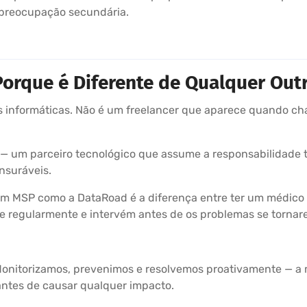
preocupação secundária.
orque é Diferente de Qualquer Outr
informáticas. Não é um freelancer que aparece quando cha
— um parceiro tecnológico que assume a responsabilidade to
nsuráveis.
 um MSP como a DataRoad é a diferença entre ter um médico
úde regularmente e intervém antes de os problemas se torna
Monitorizamos, prevenimos e resolvemos proativamente — a m
 antes de causar qualquer impacto.