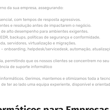
rno da sua empresa, assegurando:
esencial, com tempos de resposta agressivos.
entes e resolução antes de impactarem o negócio.
s de alto desempenho para ambientes exigentes.
 EDR, backups, políticas de segurança e conformidade.
da, servidores, virtualização e migrações.
 onboarding, helpdesk/servicedesk, automação, atualizações
a, permitindo que os nossos clientes se concentrem no seu
ência de suporte informático
informáticos. Gerimos, mantemos e otimizamos toda a tecnol
e ter ao lado uma equipa experiente, disponível e orienta
formáticos para Empresas