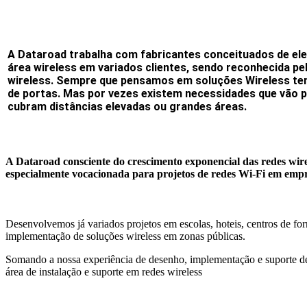
A Dataroad trabalha com fabricantes conceituados de ele
área wireless em variados clientes, sendo reconhecida
wireless. Sempre que pensamos em soluções Wireless te
de portas. Mas por vezes existem necessidades que vão p
cubram distâncias elevadas ou grandes áreas.
A Dataroad consciente do crescimento exponencial das
redes wir
especialmente vocacionada para projetos de redes Wi-Fi em empr
Desenvolvemos já variados projetos em escolas, hoteis, centros de f
implementação de soluções wireless em zonas públicas.
Somando a nossa experiência de desenho, implementação e suporte de 
área de instalação e suporte em redes wireless