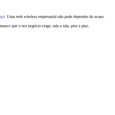
aqui
Uma rede wireless empresarial não pode depender do acaso.
ance que o seu negócio exige, sala a sala, piso a piso.