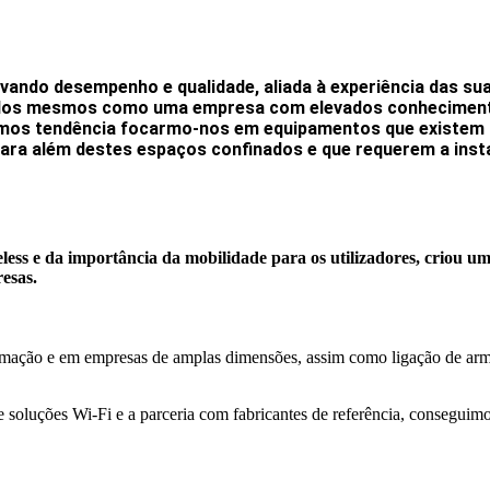
vando desempenho e qualidade, aliada à experiência das su
 pelos mesmos como uma empresa com elevados conhecimen
mos tendência focarmo-nos em equipamentos que existem p
ara além destes espaços confinados e que requerem a inst
eless
e da importância da mobilidade para os utilizadores, criou u
esas.
ormação e em empresas de amplas dimensões, assim como ligação de arm
soluções Wi-Fi e a parceria com fabricantes de referência, conseguimo