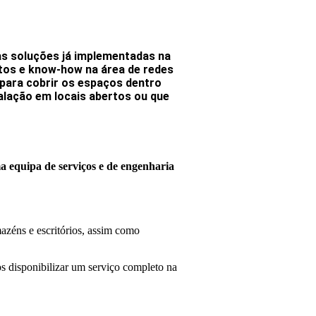
as soluções já implementadas na
tos e know-how na área de redes
ara cobrir os espaços dentro
alação em locais abertos ou que
ma equipa de serviços e de engenharia
azéns e escritórios, assim como
s disponibilizar um serviço completo na