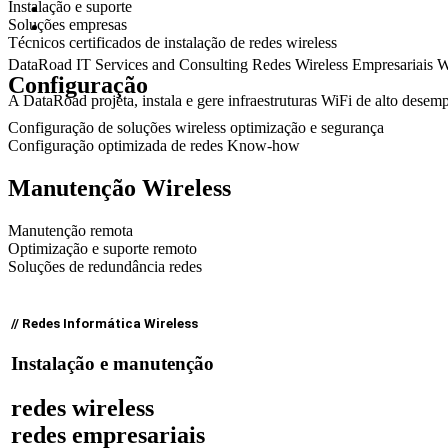
Instalação e suporte
Soluções empresas
Técnicos certificados de instalação de redes wireless
DataRoad IT Services and Consulting
Redes Wireless
Empresariais
W
Configuração
A DataRoad projeta, instala e gere infraestruturas WiFi de alto desem
Configuração de soluções wireless optimização e segurança
Configuração optimizada de redes Know-how
Manutenção Wireless
Manutenção remota
Optimização e suporte remoto
Soluções de redundância redes
// Redes Informática Wireless
Instalação e manutenção
redes wireless
redes empresariais