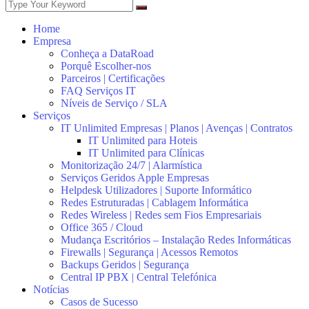
Home
Empresa
Conheça a DataRoad
Porquê Escolher-nos
Parceiros | Certificações
FAQ Serviços IT
Níveis de Serviço / SLA
Serviços
IT Unlimited Empresas | Planos | Avenças | Contratos
IT Unlimited para Hoteis
IT Unlimited para Clínicas
Monitorização 24/7 | Alarmística
Serviços Geridos Apple Empresas
Helpdesk Utilizadores | Suporte Informático
Redes Estruturadas | Cablagem Informática
Redes Wireless | Redes sem Fios Empresariais
Office 365 / Cloud
Mudança Escritórios – Instalação Redes Informáticas
Firewalls | Segurança | Acessos Remotos
Backups Geridos | Segurança
Central IP PBX | Central Telefónica
Notícias
Casos de Sucesso