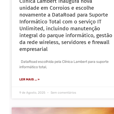
Clínica Lambert inaugura nova
unidade em Corroios e escolhe
novamente a DataRoad para Suporte
Informático Total com o serviço IT
Unlimited, incluindo manutenção
integral do parque informático, gestão
da rede wireless, servidores e firewall
empresarial
DataRoad escolhida pela Clínica Lambert para suporte
informático total,
LER MAIS ... »
9 de Agosto, 2025
Sem comentários