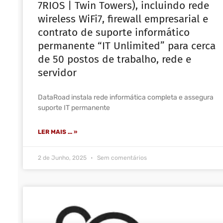
7RIOS | Twin Towers), incluindo rede
wireless WiFi7, firewall empresarial e
contrato de suporte informático
permanente “IT Unlimited” para cerca
de 50 postos de trabalho, rede e
servidor
DataRoad instala rede informática completa e assegura
suporte IT permanente
LER MAIS ... »
2 de Junho, 2025
Sem comentários