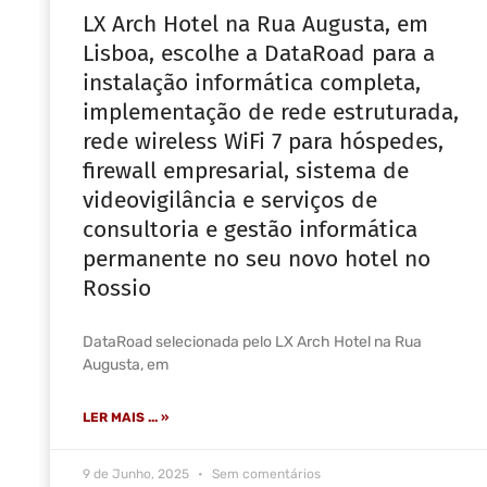
LX Arch Hotel na Rua Augusta, em
Lisboa, escolhe a DataRoad para a
instalação informática completa,
implementação de rede estruturada,
rede wireless WiFi 7 para hóspedes,
firewall empresarial, sistema de
videovigilância e serviços de
consultoria e gestão informática
permanente no seu novo hotel no
Rossio
DataRoad selecionada pelo LX Arch Hotel na Rua
Augusta, em
LER MAIS ... »
9 de Junho, 2025
Sem comentários