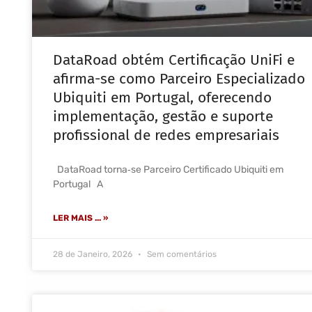
DataRoad obtém Certificação UniFi e
afirma-se como Parceiro Especializado
Ubiquiti em Portugal, oferecendo
implementação, gestão e suporte
profissional de redes empresariais
DataRoad torna‑se Parceiro Certificado Ubiquiti em
Portugal A
LER MAIS ... »
28 de Janeiro, 2026
Sem comentários