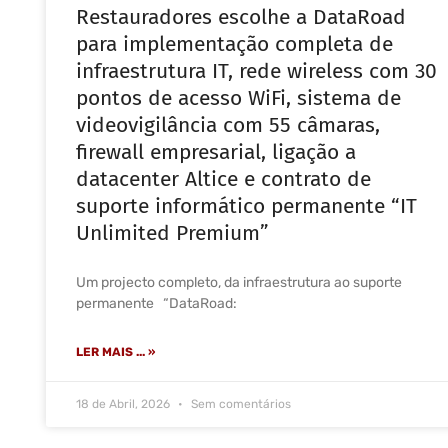
Restauradores escolhe a DataRoad
para implementação completa de
infraestrutura IT, rede wireless com 30
pontos de acesso WiFi, sistema de
videovigilância com 55 câmaras,
firewall empresarial, ligação a
datacenter Altice e contrato de
suporte informático permanente “IT
Unlimited Premium”
Um projecto completo, da infraestrutura ao suporte
permanente “DataRoad:
LER MAIS ... »
18 de Abril, 2026
Sem comentários