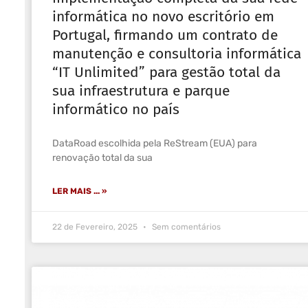
informática no novo escritório em
Portugal, firmando um contrato de
manutenção e consultoria informática
“IT Unlimited” para gestão total da
sua infraestrutura e parque
informático no país
DataRoad escolhida pela ReStream (EUA) para
renovação total da sua
LER MAIS ... »
22 de Fevereiro, 2025
Sem comentários