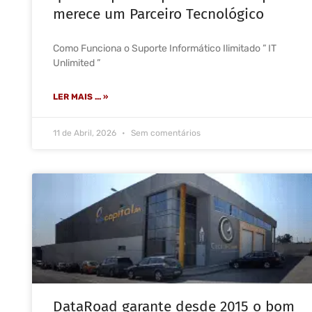
merece um Parceiro Tecnológico
Como Funciona o Suporte Informático Ilimitado ” IT
Unlimited ”
LER MAIS ... »
11 de Abril, 2026
Sem comentários
DataRoad garante desde 2015 o bom