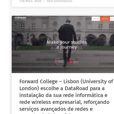
1 de Maio, 2025
Sem comentários
Forward College – Lisbon (University of
London) escolhe a DataRoad para a
instalação da sua rede informática e
rede wireless empresarial, reforçando
serviços avançados de redes e