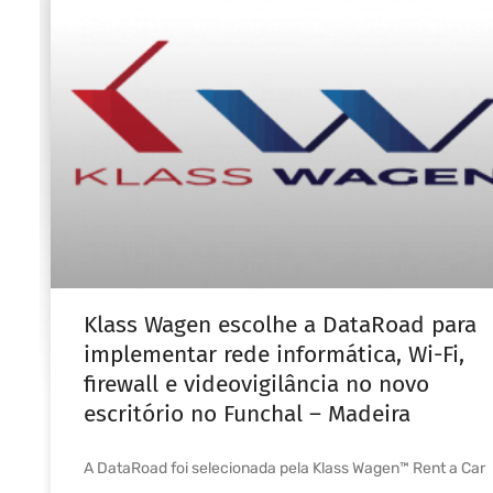
Klass Wagen escolhe a DataRoad para
implementar rede informática, Wi-Fi,
firewall e videovigilância no novo
escritório no Funchal – Madeira
A DataRoad foi selecionada pela Klass Wagen™ Rent a Car