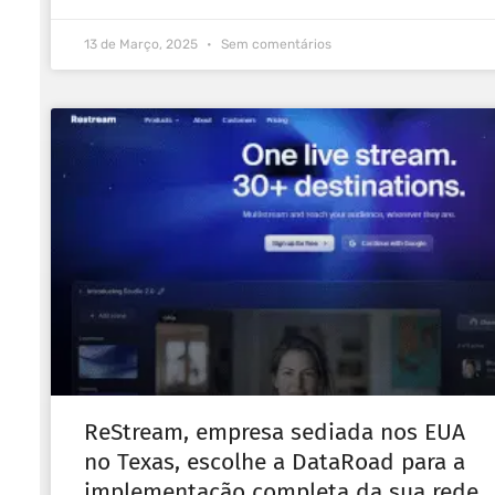
13 de Março, 2025
Sem comentários
ReStream, empresa sediada nos EUA
no Texas, escolhe a DataRoad para a
implementação completa da sua rede