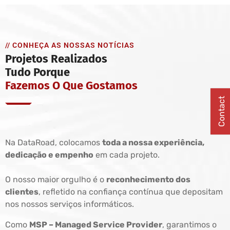
// CONHEÇA AS NOSSAS NOTÍCIAS
Projetos Realizados
Tudo Porque
Fazemos O Que Gostamos
Contact
Na DataRoad, colocamos
toda a nossa experiência,
dedicação e empenho
em cada projeto.
O nosso maior orgulho é o
reconhecimento dos
clientes
, refletido na confiança contínua que depositam
nos nossos serviços informáticos.
Como
MSP – Managed Service Provider
, garantimos o