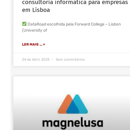
consultoria informática para empresas
em Lisboa
DataRoad escolhida pela Forward College – Lisbon
(University of
LER MAIS ... »
24 de Abril, 2025
Sem comentários