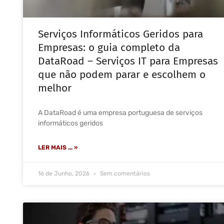
Serviços Informáticos Geridos para
Empresas: o guia completo da
DataRoad – Serviços IT para Empresas
que não podem parar e escolhem o
melhor
A DataRoad é uma empresa portuguesa de serviços
informáticos geridos
LER MAIS ... »
16 de Junho, 2026
Sem comentários