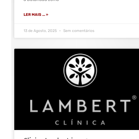
LER MAIS ... »
13 de Agosto, 2025
Sem comentários