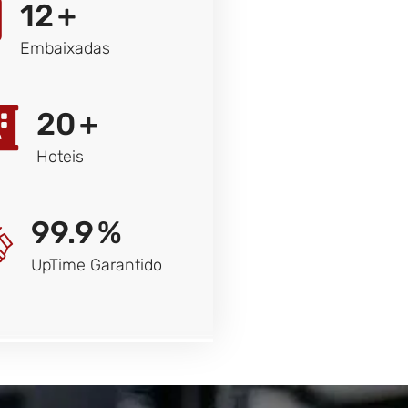
12
+
Embaixadas
20
+
Hoteis
99.9
%
UpTime Garantido