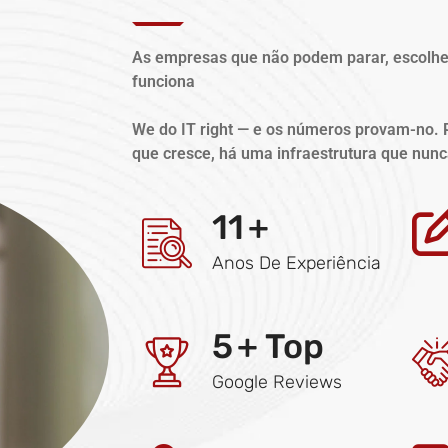
As empresas que não podem parar, escolh
funciona
We do IT right — e os números provam-no. 
que cresce, há uma infraestrutura que nunc
11
+
Anos De Experiência
5
+ Top
Google Reviews