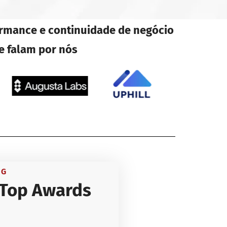
ormance e continuidade de negócio
e falam por nós
NG
 Top Awards