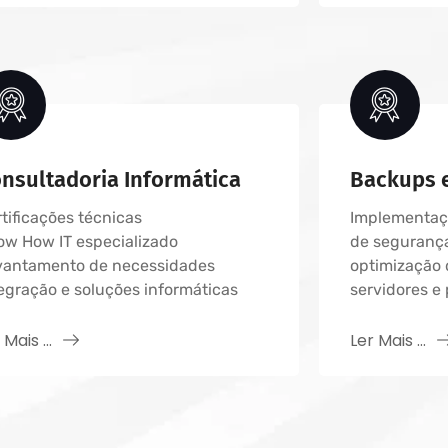
nsultadoria Informática
Backups 
tificações técnicas
Implementaçã
ow How IT especializado
de segurança
vantamento de necessidades
optimização 
egração e soluções informáticas
servidores e 
 Mais ...
Ler Mais ...