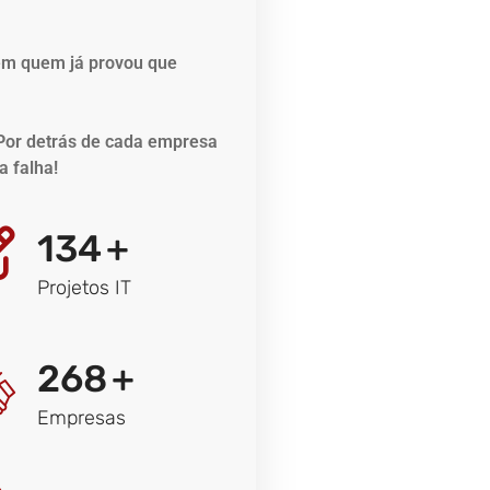
em quem já provou que
Por detrás de cada empresa
a falha!
134
+
Projetos IT
268
+
Empresas