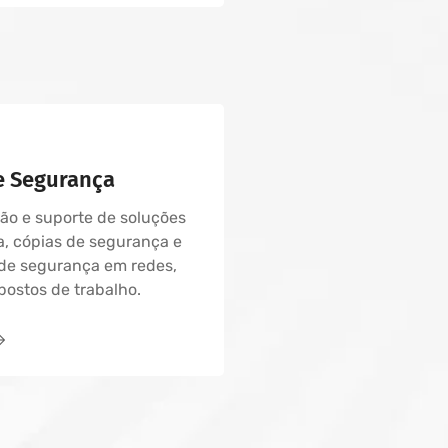
e Segurança
o e suporte de soluções
, cópias de segurança e
de segurança em redes,
postos de trabalho.