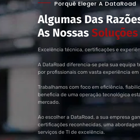
Porquê Eleger A DataRoad
Algumas Das Razões
As Nossas
Soluções
Excelência técnica, certificações e experi
A DataRoad diferencia‑se pela sua equipa t
por profissionais com vasta experiência em
Trabalhamos com foco em eficiência, fiabil
beneficia de uma operação tecnológica está
mercado.
Ao escolher a DataRoad, a sua empresa ga
certificações reconhecidas, uma abordag
serviços de TI de excelência.