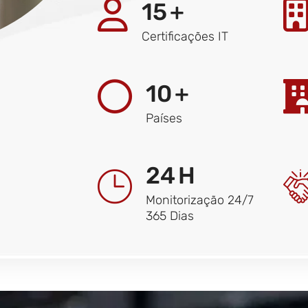
15
+
Certificações IT
10
+
Países
24
H
Monitorização 24/7
365 Dias