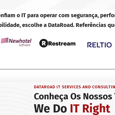
fiam o IT para operar com segurança, perf
bilidade, escolhe a DataRoad. Referências qu
DATAROAD IT SERVICES AND CONSULTI
Conheça Os Nossos
We Do
IT Right