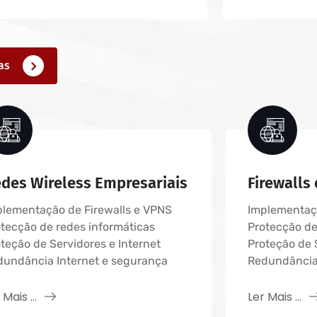
sas
des Wireless Empresariais
Firewalls
plementação de Firewalls e VPNS
Implementaçã
tecção de redes informáticas
Protecção de
teção de Servidores e Internet
Proteção de 
dundância Internet e segurança
Redundância 
 Mais ...
Ler Mais ...