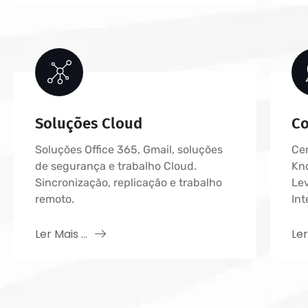
Soluções Cloud
Co
Soluções Office 365, Gmail, soluções
Cer
de segurança e trabalho Cloud.
Kn
Sincronização, replicação e trabalho
Le
remoto.
Int
Ler Mais ...
Ler