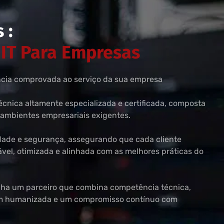
 :
 IT Para Empresas
ência comprovada ao serviço da sua empresa
écnica altamente especializada e certificada, composta
 ambientes empresariais exigentes.
idade e segurança, assegurando que cada cliente
vel, otimizada e alinhada com as melhores práticas do
nha um parceiro que combina competência técnica,
em humanizada e um compromisso contínuo com