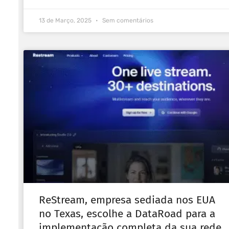
13 de Março, 2025
Sem comentários
ReStream, empresa sediada nos EUA
no Texas, escolhe a DataRoad para a
implementação completa da sua rede