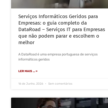
Serviços Informáticos Geridos para
Empresas: o guia completo da
DataRoad – Serviços IT para Empresas
que não podem parar e escolhem o
melhor
A DataRoad é uma empresa portuguesa de serviços
informáticos geridos
LER MAIS ... »
16 de Junho, 2026
Sem comentários