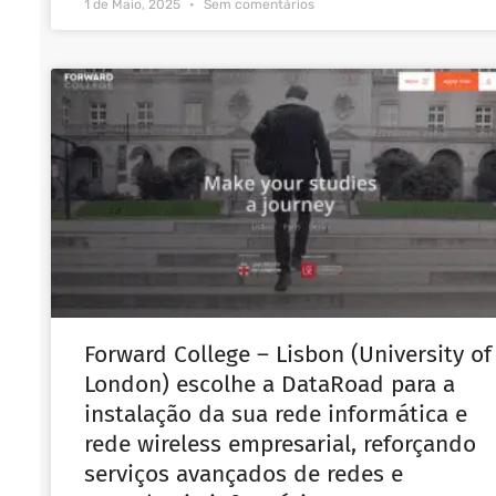
1 de Maio, 2025
Sem comentários
Forward College – Lisbon (University of
London) escolhe a DataRoad para a
instalação da sua rede informática e
rede wireless empresarial, reforçando
serviços avançados de redes e