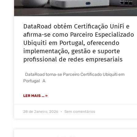
DataRoad obtém Certificação UniFi e
afirma-se como Parceiro Especializado
Ubiquiti em Portugal, oferecendo
implementação, gestão e suporte
profissional de redes empresariais
DataRoad torna‑se Parceiro Certificado Ubiquiti em
Portugal A
LER MAIS ... »
28 de Janeiro, 2026
Sem comentários