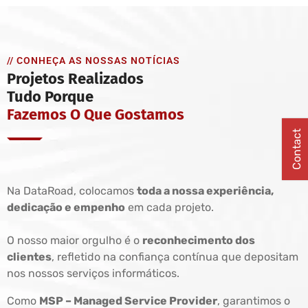
// CONHEÇA AS NOSSAS NOTÍCIAS
Projetos Realizados
Tudo Porque
Fazemos O Que Gostamos
Contact
Na DataRoad, colocamos
toda a nossa experiência,
dedicação e empenho
em cada projeto.
O nosso maior orgulho é o
reconhecimento dos
clientes
, refletido na confiança contínua que depositam
nos nossos serviços informáticos.
Como
MSP – Managed Service Provider
, garantimos o