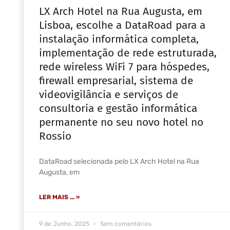
LX Arch Hotel na Rua Augusta, em
Lisboa, escolhe a DataRoad para a
instalação informática completa,
implementação de rede estruturada,
rede wireless WiFi 7 para hóspedes,
firewall empresarial, sistema de
videovigilância e serviços de
consultoria e gestão informática
permanente no seu novo hotel no
Rossio
DataRoad selecionada pelo LX Arch Hotel na Rua
Augusta, em
LER MAIS ... »
9 de Junho, 2025
Sem comentários