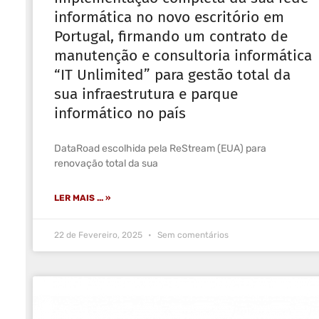
informática no novo escritório em
Portugal, firmando um contrato de
manutenção e consultoria informática
“IT Unlimited” para gestão total da
sua infraestrutura e parque
informático no país
DataRoad escolhida pela ReStream (EUA) para
renovação total da sua
LER MAIS ... »
22 de Fevereiro, 2025
Sem comentários