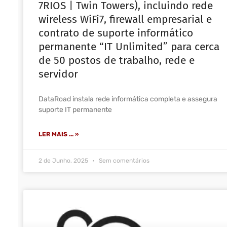
7RIOS | Twin Towers), incluindo rede
wireless WiFi7, firewall empresarial e
contrato de suporte informático
permanente “IT Unlimited” para cerca
de 50 postos de trabalho, rede e
servidor
DataRoad instala rede informática completa e assegura
suporte IT permanente
LER MAIS ... »
2 de Junho, 2025
Sem comentários