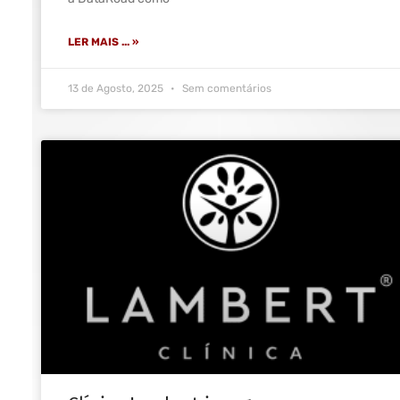
LER MAIS ... »
13 de Agosto, 2025
Sem comentários