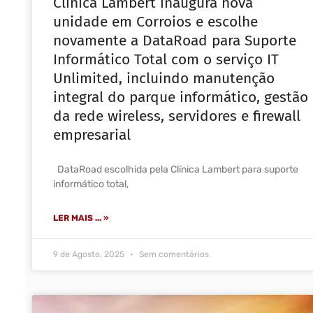
Clínica Lambert inaugura nova
unidade em Corroios e escolhe
novamente a DataRoad para Suporte
Informático Total com o serviço IT
Unlimited, incluindo manutenção
integral do parque informático, gestão
da rede wireless, servidores e firewall
empresarial
DataRoad escolhida pela Clínica Lambert para suporte
informático total,
LER MAIS ... »
9 de Agosto, 2025
Sem comentários