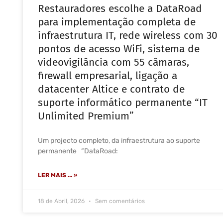
Restauradores escolhe a DataRoad
para implementação completa de
infraestrutura IT, rede wireless com 30
pontos de acesso WiFi, sistema de
videovigilância com 55 câmaras,
firewall empresarial, ligação a
datacenter Altice e contrato de
suporte informático permanente “IT
Unlimited Premium”
Um projecto completo, da infraestrutura ao suporte
permanente “DataRoad:
LER MAIS ... »
18 de Abril, 2026
Sem comentários