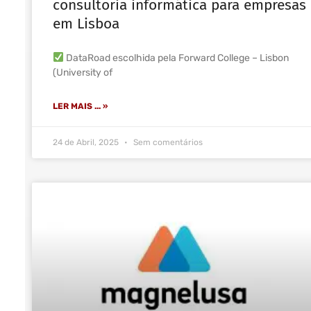
consultoria informática para empresas
em Lisboa
DataRoad escolhida pela Forward College – Lisbon
(University of
LER MAIS ... »
24 de Abril, 2025
Sem comentários