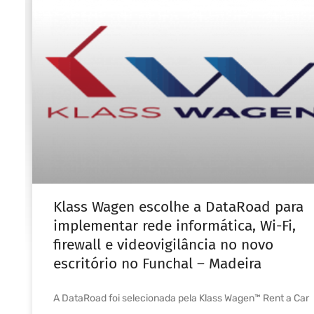
Klass Wagen escolhe a DataRoad para
implementar rede informática, Wi-Fi,
firewall e videovigilância no novo
escritório no Funchal – Madeira
A DataRoad foi selecionada pela Klass Wagen™ Rent a Car