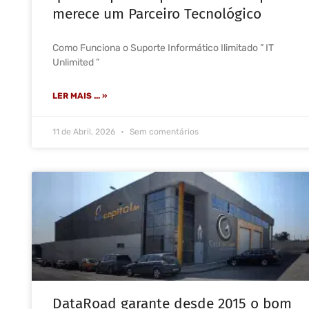
merece um Parceiro Tecnológico
Como Funciona o Suporte Informático Ilimitado ” IT
Unlimited ”
LER MAIS ... »
11 de Abril, 2026
Sem comentários
DataRoad garante desde 2015 o bom