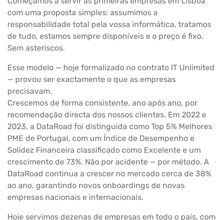
Começámos a servir as primeiras empresas em Lisboa
com uma proposta simples: assumimos a
responsabilidade total pela vossa informática, tratamos
de tudo, estamos sempre disponíveis e o preço é fixo.
Sem asteriscos.
Esse modelo — hoje formalizado no contrato IT Unlimited
— provou ser exactamente o que as empresas
precisavam.
Crescemos de forma consistente, ano após ano, por
recomendação directa dos nossos clientes. Em 2022 e
2023, a DataRoad foi distinguida como Top 5% Melhores
PME de Portugal, com um Índice de Desempenho e
Solidez Financeira classificado como Excelente e um
crescimento de 73%. Não por acidente — por método. A
DataRoad continua a crescer no mercado cerca de 38%
ao ano, garantindo novos onboardings de novas
empresas nacionais e internacionais.
Hoje servimos dezenas de empresas em todo o país, com