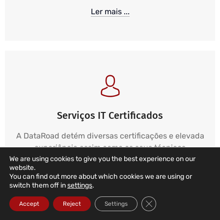
Ler mais ...
Serviços IT Certificados
A DataRoad detém diversas certificações e elevada
experiência assim como os seus técnicos
We are using cookies to give you the best experience on our
website.
Ler mais ...
You can find out more about which cookies we are using or
switch them off in
settings
.
Close GDPR Cookie Ba
Accept
Reject
Settings