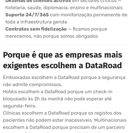
Dezenas de clientes activos
em sectores críticos —
hotelaria, saúde, diplomacia, ensino e multinacionais
Suporte 24/7/365
com monitorização permanente de
toda a infraestrutura gerida
Contratos sem fidelização
— ficamos porque
merecemos, não porque somos obrigados
Porque é que as empresas mais
exigentes escolhem a DataRoad
Embaixadas escolhem a DataRoad porque a segurança
não admite compromissos.
Hotéis escolhem a DataRoad porque um check-in
bloqueado às 2h da manhã não pode esperar até
segunda-feira.
Clínicas escolhem a DataRoad porque os registos dos
pacientes não podem estar inacessíveis. Multinacionais
escolhem a DataRoad porque precisam de um parceiro