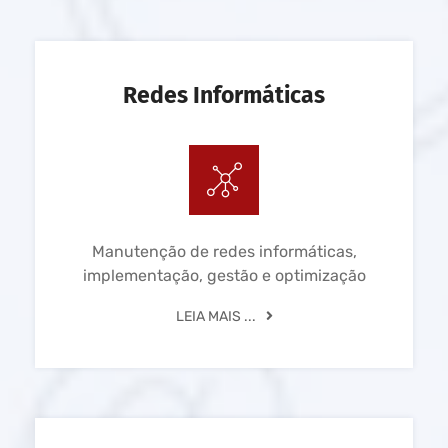
Redes Informáticas
Manutenção de redes informáticas,
implementação, gestão e optimização
LEIA MAIS ...