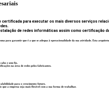
sariais
certificada para executar os mais diversos serviços relac
edes.
nstalação de redes informáticas assim como certificação
ma para garantir que é a que se adequa à operacionalidade da sua atividade. Esta arquite
 cabo e sem fio.
ificações na área de redes pelos fabricantes.
alabilidade para o crescimento futuro.
 que a empresa seja mais flexível com a sua forma de trabalhar.