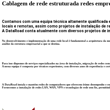
Cablagem de rede estruturada
redes empre
Contamos com uma equipa técnica altamente qualificada e 
locais e remotas, assim como projetos de instalação de r
A DataRoad conta atualmente com diversos projetos de i
No desenvolvimento e implementação de uma rede local é fundamental a arquitetura da mes
análise da estrutura empresarial a que se destina.
Para isso dispomos de serviços especializados na área de instalação, migração de redes com
A nossa equipa é composta por técnicos experientes, com diversos anos de experiência e cert
A DataRoad instala e mantém redes de computadores que oferecem ótimo desempenho e esc
Fornecemos a instalação de redes LAN, WAN, VPN e tecnologias de rede sem fio, permitindo