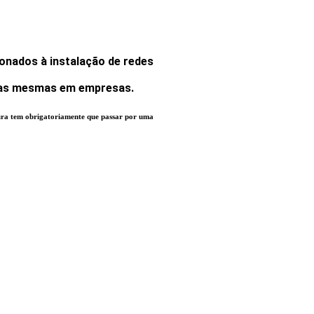
ionados à instalação de redes
 das mesmas em empresas.
tura tem obrigatoriamente que passar por uma