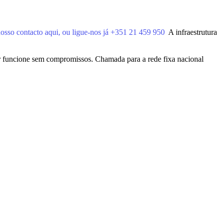
 nosso contacto aqui, ou ligue-nos já +351 21 459 950
A infraestrutura
ir funcione sem compromissos.
Chamada para a rede fixa nacional