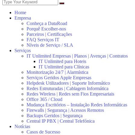
Home
Empresa
Conheça a DataRoad
Porquê Escolher-nos
Parceiros | Certificações
FAQ Serviços IT
Níveis de Serviço / SLA
Serviços
IT Unlimited Empresas | Planos | Avenças | Contratos
IT Unlimited para Hoteis
IT Unlimited para Clínicas
Monitorização 24/7 | Alarmística
Serviços Geridos Apple Empresas
Helpdesk Utilizadores | Suporte Informático
Redes Estruturadas | Cablagem Informática
Redes Wireless | Redes sem Fios Empresariais
Office 365 / Cloud
Mudança Escritórios – Instalação Redes Informáticas
Firewalls | Segurança | Acessos Remotos
Backups Geridos | Segurança
Central IP PBX | Central Telefónica
Notícias
Casos de Sucesso