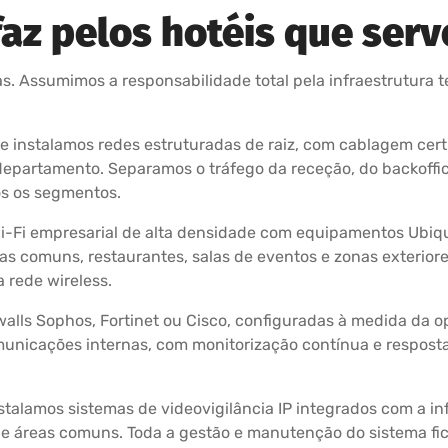
az pelos hotéis que serv
 Assumimos a responsabilidade total pela infraestrutura te
e instalamos redes estruturadas de raiz, com cablagem cert
epartamento. Separamos o tráfego da receção, do backoffic
s os segmentos.
Wi-Fi empresarial de alta densidade com equipamentos Ubiq
as comuns, restaurantes, salas de eventos e zonas exterior
 rede wireless.
walls Sophos, Fortinet ou Cisco, configuradas à medida da 
unicações internas, com monitorização contínua e resposta
talamos sistemas de videovigilância IP integrados com a in
e áreas comuns. Toda a gestão e manutenção do sistema fica