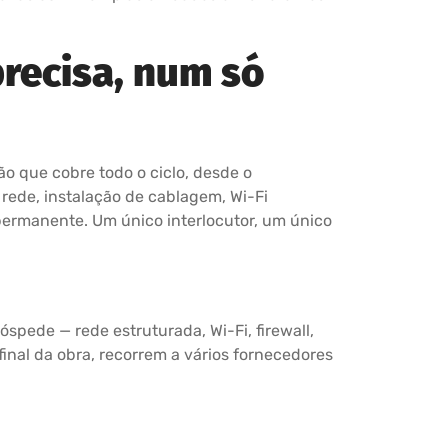
recisa, num só
o que cobre todo o ciclo, desde o
 rede, instalação de cablagem, Wi-Fi
 permanente. Um único interlocutor, um único
spede — rede estruturada, Wi-Fi, firewall,
inal da obra, recorrem a vários fornecedores