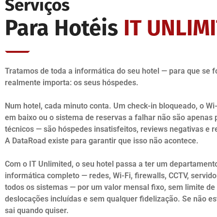
Serviços
Para Hotéis
IT UNLIM
Tratamos de toda a informática do seu hotel — para que se 
realmente importa: os seus hóspedes.
Num hotel, cada minuto conta. Um check-in bloqueado, o Wi-
em baixo ou o sistema de reservas a falhar não são apenas
técnicos — são hóspedes insatisfeitos, reviews negativas e r
A DataRoad existe para garantir que isso não acontece.
Com o IT Unlimited, o seu hotel passa a ter um departament
informática completo — redes, Wi-Fi, firewalls, CCTV, servido
todos os sistemas — por um valor mensal fixo, sem limite de
deslocações incluídas e sem qualquer fidelização. Se não esti
sai quando quiser.