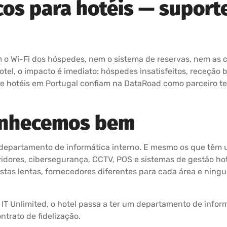
os para hotéis — suporte
 o Wi-Fi dos hóspedes, nem o sistema de reservas, nem as 
tel, o impacto é imediato: hóspedes insatisfeitos, receção 
de hotéis em Portugal confiam na DataRoad como parceiro t
onhecemos bem
 departamento de informática interno. E mesmo os que têm
rvidores, cibersegurança, CCTV, POS e sistemas de gestão ho
stas lentas, fornecedores diferentes para cada área e nin
 IT Unlimited, o hotel passa a ter um departamento de infor
ntrato de fidelização.