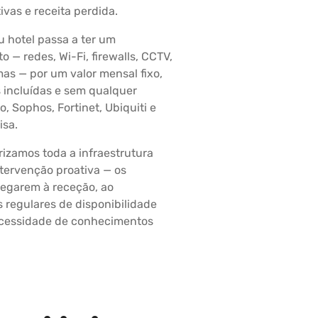
ivas e receita perdida.
u hotel passa a ter um
— redes, Wi-Fi, firewalls, CCTV,
mas — por um valor mensal fixo,
 incluídas e sem qualquer
o, Sophos, Fortinet, Ubiquiti e
isa.
izamos toda a infraestrutura
ntervenção proativa — os
hegarem à receção, ao
s regulares de disponibilidade
ecessidade de conhecimentos