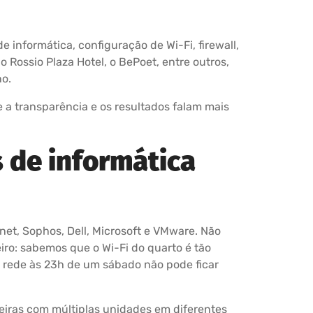
 informática, configuração de Wi-Fi, firewall,
Rossio Plaza Hotel, o BePoet, entre outros,
no.
a transparência e os resultados falam mais
 de informática
net, Sophos, Dell, Microsoft e VMware. Não
ro: sabemos que o Wi-Fi do quarto é tão
 rede às 23h de um sábado não pode ficar
leiras com múltiplas unidades em diferentes