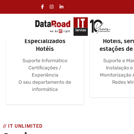
Serviços Informática
Redes Info
Especializados
Hóteis, ser
Hotéis
estações de
Suporte Informático
Suporte e Ma
Certificações /
Instalação e
Experiência
Monitorização 
O seu departamento de
Redes Wir
informática
// IT UNLIMITED