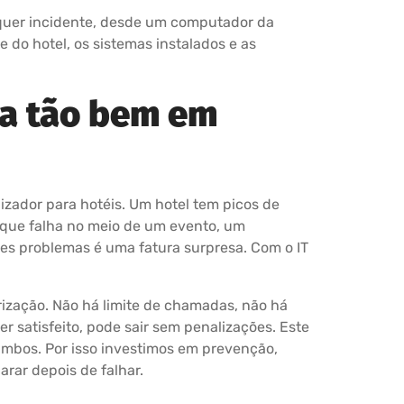
alquer incidente, desde um computador da
do hotel, os sistemas instalados e as
na tão bem em
izador para hotéis. Um hotel tem picos de
 que falha no meio de um evento, um
es problemas é uma fatura surpresa. Com o IT
rização. Não há limite de chamadas, não há
r satisfeito, pode sair sem penalizações. Este
ambos. Por isso investimos em prevenção,
rar depois de falhar.