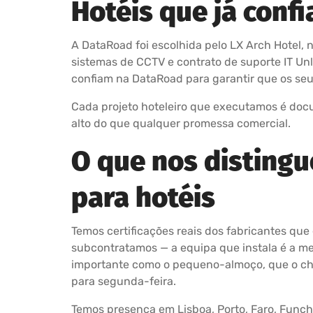
Hotéis que já conf
A DataRoad foi escolhida pelo LX Arch Hotel, 
sistemas de CCTV e contrato de suporte IT Unl
confiam na DataRoad para garantir que os seu
Cada projeto hoteleiro que executamos é docu
alto do que qualquer promessa comercial.
O que nos distingu
para hotéis
Temos certificações reais dos fabricantes que
subcontratamos — a equipa que instala é a m
importante como o pequeno-almoço, que o che
para segunda-feira.
Temos presença em Lisboa, Porto, Faro, Funcha