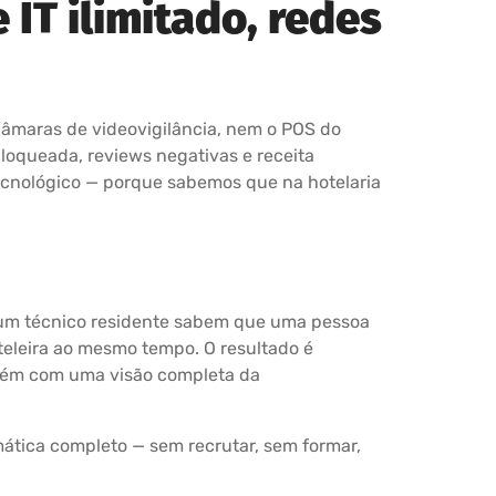
 IT ilimitado, redes
câmaras de videovigilância, nem o POS do
bloqueada, reviews negativas e receita
ecnológico — porque sabemos que na hotelaria
 um técnico residente sabem que uma pessoa
teleira ao mesmo tempo. O resultado é
guém com uma visão completa da
mática completo — sem recrutar, sem formar,