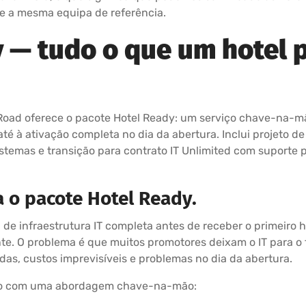
 e a mesma equipa de referência.
 — tudo o que um hotel p
Road oferece o pacote Hotel Ready: um serviço chave-na-mã
té à ativação completa no dia da abertura. Inclui projeto de
sistemas e transição para contrato IT Unlimited com suporte
a o pacote Hotel Ready.
de infraestrutura IT completa antes de receber o primeiro hó
e. O problema é que muitos promotores deixam o IT para o f
as, custos imprevisíveis e problemas no dia da abertura.
sto com uma abordagem chave-na-mão: