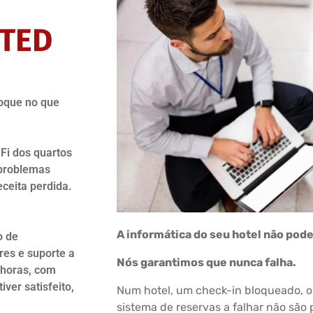
ITED
foque no que
Fi dos quartos
 problemas
eceita perdida.
A informática do seu hotel não pode
o de
res e suporte a
Nós garantimos que nunca falha.
 horas, com
ver satisfeito,
Num hotel, um check-in bloqueado, o
sistema de reservas a falhar não são