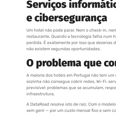
Serviços informátic
e cibersegurança
Um hotel não pode parar. Nem o check-in, nem
restaurante. Quando a tecnologia falha num ho
perdida. É exatamente por isso que dezenas 
não existem segundas oportunidades.
O problema que c
A maioria dos hotéis em Portugal não tem um
sozinha não consegue cobrir redes, Wi-Fi, se
previsível: problemas que se acumulam, respo
infraestrutura.
A DataRoad resolve isto de raiz. Com o modelo
sem gerir — por um custo mensal fixo e sem co