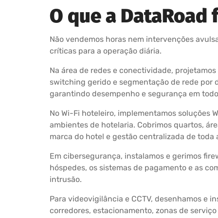
O que a DataRoad f
Não vendemos horas nem intervenções avulsas.
críticas para a operação diária.
Na área de redes e conectividade, projetamos 
switching gerido e segmentação de rede por d
garantindo desempenho e segurança em todo
No Wi-Fi hoteleiro, implementamos soluções 
ambientes de hotelaria. Cobrimos quartos, áre
marca do hotel e gestão centralizada de toda a
Em cibersegurança, instalamos e gerimos fire
hóspedes, os sistemas de pagamento e as com
intrusão.
Para videovigilância e CCTV, desenhamos e ins
corredores, estacionamento, zonas de serviço 