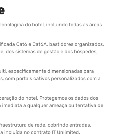
e
cnológica do hotel, incluindo todas as áreas
ificada Cat6 e Cat6A, bastidores organizados,
e, dos sistemas de gestão e dos hóspedes,
uiti, especificamente dimensionadas para
es, com portais cativos personalizados com a
operação do hotel. Protegemos os dados dos
 imediata a qualquer ameaça ou tentativa de
fraestrutura de rede, cobrindo entradas,
 incluída no contrato IT Unlimited.