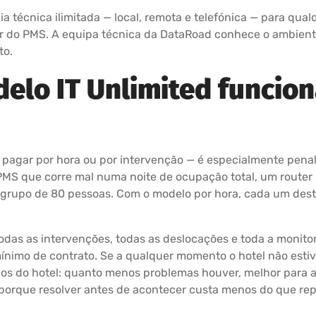
ia técnica ilimitada — local, remota e telefónica — para qu
or do PMS. A equipa técnica da DataRoad conhece o ambiente 
to.
elo IT Unlimited funcio
 pagar por hora ou por intervenção — é especialmente penal
 PMS que corre mal numa noite de ocupação total, um router
 grupo de 80 pessoas. Com o modelo por hora, cada um dest
odas as intervenções, todas as deslocações e toda a monito
ínimo de contrato. Se a qualquer momento o hotel não estive
 os do hotel: quanto menos problemas houver, melhor para 
orque resolver antes de acontecer custa menos do que repa