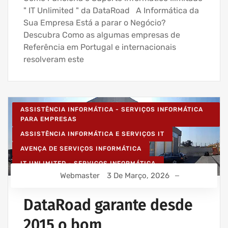
" IT Unlimited " da DataRoad A Informática da
Sua Empresa Está a parar o Negócio?
Descubra Como as algumas empresas de
Referência em Portugal e internacionais
resolveram este
ASSISTÊNCIA INFORMÁTICA - SERVIÇOS INFORMÁTICA
PARA EMPRESAS
ASSISTÊNCIA INFORMÁTICA E SERVIÇOS IT
AVENÇA DE SERVIÇOS INFORMÁTICA
IT UNLIMITED - SERVIÇOS INFORMÁTICA
Webmaster
3 De Março, 2026
MANUTENÇÃO INFORMÁTICA EMPRESAS
SERVIÇOS INFORMÁTICA E ASSISTÊNCIA INFORMÁTICA
DataRoad garante desde
2015 o bom