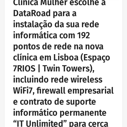
Clínica Mulher escolhe a
DataRoad para a
instalação da sua rede
informática com 192
pontos de rede na nova
clínica em Lisboa (Espaço
7RIOS | Twin Towers),
incluindo rede wireless
WiFi7, firewall empresarial
e contrato de suporte
informático permanente
“IT Unlimited” para cerca