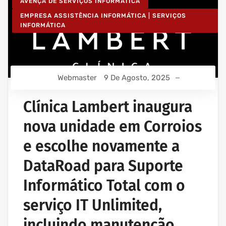
AVENÇA DE SERVIÇOS INFORMÁTICA
EMPRESA ASSISTÊNCIA INFORMÁTICA | SERVIÇOS
INFORMÁTICA
Webmaster
9 De Agosto, 2025
Clínica Lambert inaugura
nova unidade em Corroios
e escolhe novamente a
DataRoad para Suporte
Informático Total com o
serviço IT Unlimited,
incluindo manutenção