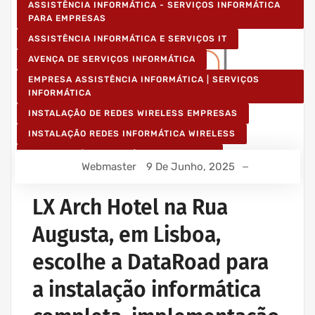
ASSISTÊNCIA INFORMÁTICA - SERVIÇOS INFORMÁTICA
PARA EMPRESAS
ASSISTÊNCIA INFORMÁTICA E SERVIÇOS IT
AVENÇA DE SERVIÇOS INFORMÁTICA
EMPRESA ASSISTÊNCIA INFORMÁTICA | SERVIÇOS
INFORMÁTICA
INSTALAÇÃO DE REDES WIRELESS EMPRESAS
INSTALAÇÃO REDES INFORMÁTICA WIRELESS
MANUTENÇÃO INFORMÁTICA EMPRESAS
Webmaster
9 De Junho, 2025
PROJETOS CABLAGEM E REDES INFORMÁTICA
PROJETOS REDES WIRELESS
LX Arch Hotel na Rua
REDE ESTRUTURADA INFORMÁTICA
Augusta, em Lisboa,
escolhe a DataRoad para
a instalação informática