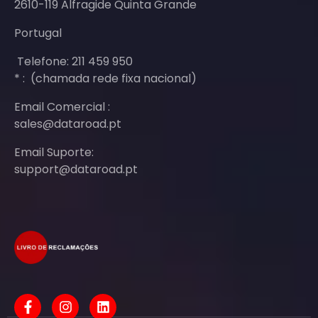
2610-119 Alfragide Quinta Grande
Portugal
Telefone: 211 459 950
* : (chamada rede fixa nacional)
Email Comercial :
sales@dataroad.pt
Email Suporte:
support@dataroad.pt