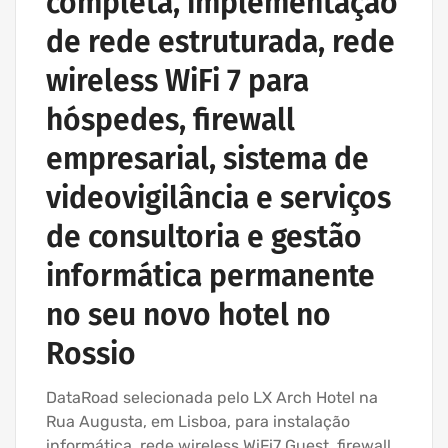
completa, implementação
de rede estruturada, rede
wireless WiFi 7 para
hóspedes, firewall
empresarial, sistema de
videovigilância e serviços
de consultoria e gestão
informática permanente
no seu novo hotel no
Rossio
DataRoad selecionada pelo LX Arch Hotel na
Rua Augusta, em Lisboa, para instalação
informática, rede wireless WiFi7 Guest, firewall