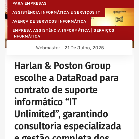
PARA EMPRESAS
ASSISTÊNCIA INFORMÁTICA E SERVIÇOS IT
AVENÇA DE SERVIÇOS INFORMÁTICA
EMPRESA ASSISTÊNCIA INFORMÁTICA | SERVIÇOS
INFORMÁTICA
IT UNLIMITED - SERVIÇOS INFORMÁTICA
Webmaster
21 De Julho, 2025
MANUTENÇÃO INFORMÁTICA EMPRESAS
Harlan & Poston Group
escolhe a DataRoad para
contrato de suporte
informático “IT
Unlimited”, garantindo
consultoria especializada
e gestão completa dos