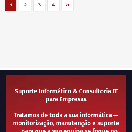
1
2
3
4
Suporte Informático & Consultoria IT
para Empresas
Tratamos de toda a sua informática —
monitorização, manutenção e suporte
— para que a sua equipa se foque no