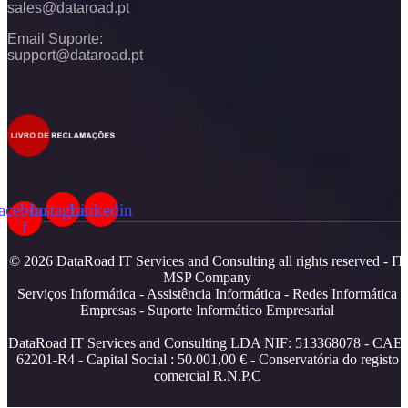
sales@dataroad.pt
Email Suporte:
support@dataroad.pt
acebook-
Instagram
Linkedin
f
© 2026 DataRoad IT Services and Consulting all rights reserved - IT
MSP Company
Serviços Informática - Assistência Informática - Redes Informática
Empresas - Suporte Informático Empresarial
DataRoad IT Services and Consulting LDA NIF: 513368078 - CAE:
62201-R4 - Capital Social : 50.001,00 € - Conservatória do registo
comercial R.N.P.C