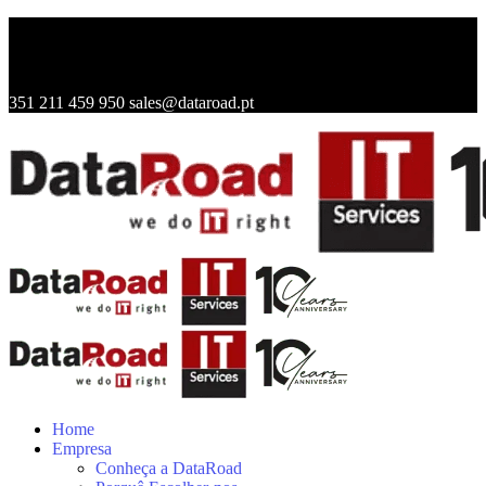
351 211 459 950
sales@dataroad.pt
Home
Empresa
Conheça a DataRoad