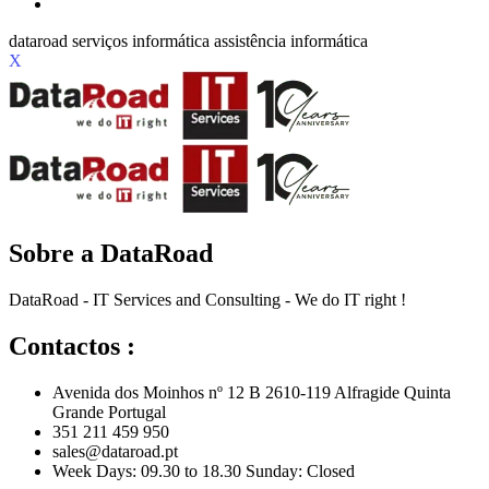
X
Sobre a DataRoad
DataRoad - IT Services and Consulting - We do IT right !
Contactos :
Avenida dos Moinhos nº 12 B 2610-119 Alfragide Quinta
Grande Portugal
351 211 459 950
sales@dataroad.pt
Week Days: 09.30 to 18.30 Sunday: Closed