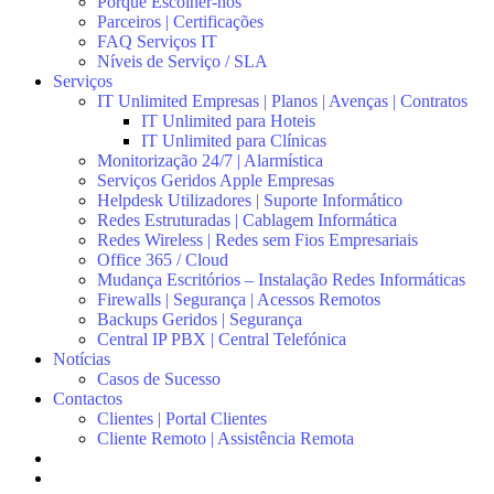
Porquê Escolher-nos
Parceiros | Certificações
FAQ Serviços IT
Níveis de Serviço / SLA
Serviços
IT Unlimited Empresas | Planos | Avenças | Contratos
IT Unlimited para Hoteis
IT Unlimited para Clínicas
Monitorização 24/7 | Alarmística
Serviços Geridos Apple Empresas
Helpdesk Utilizadores | Suporte Informático
Redes Estruturadas | Cablagem Informática
Redes Wireless | Redes sem Fios Empresariais
Office 365 / Cloud
Mudança Escritórios – Instalação Redes Informáticas
Firewalls | Segurança | Acessos Remotos
Backups Geridos | Segurança
Central IP PBX | Central Telefónica
Notícias
Casos de Sucesso
Contactos
Clientes | Portal Clientes
Cliente Remoto | Assistência Remota