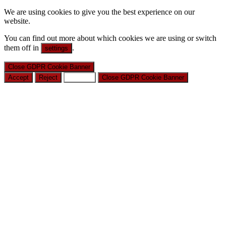
We are using cookies to give you the best experience on our
website.
You can find out more about which cookies we are using or switch
them off in
.
settings
Close GDPR Cookie Banner
Accept
Reject
Settings
Close GDPR Cookie Banner