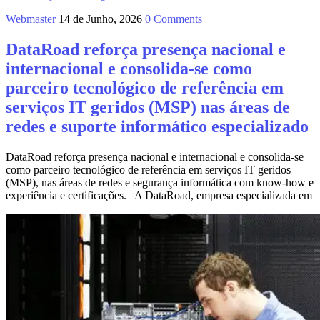
Webmaster
14 de Junho, 2026
0 Comments
DataRoad reforça presença nacional e
internacional e consolida‑se como
parceiro tecnológico de referência em
serviços IT geridos (MSP) nas áreas de
redes e suporte informático especializado
DataRoad reforça presença nacional e internacional e consolida‑se
como parceiro tecnológico de referência em serviços IT geridos
(MSP), nas áreas de redes e segurança informática com know-how e
experiência e certificações. A DataRoad, empresa especializada em