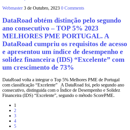
Webmaster
3 de Outubro, 2023
0 Comments
DataRoad obtém distinção pelo segundo
ano consecutivo – TOP 5% 2023
MELHORES PME PORTUGAL. A
DataRoad cumpriu os requisitos de acesso
e apresentou um índice de desempenho e
solidez financeira (IDS) “Excelente” com
um crescimento de 73%
DataRoad volta a integrar o Top 5% Melhores PME de Portugal
com classificação “Excelente” A DataRoad foi, pelo segundo ano
consecutivo, distinguida com o Índice de Desempenho e Solidez
Financeira (IDS) “Excelente”, segundo o método ScorePME.
1
2
3
4
5