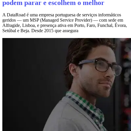
podem parar e escolhem o melhor
A DataRoad é uma empresa portuguesa de serviços informáticos
geridos — um MSP (Managed Service Provider) — com sede em
Alfragide, Lisboa, e presença ativa em Porto, Faro, Funchal, Évora,
Setúbal e Beja. Desde 2015 que assegura