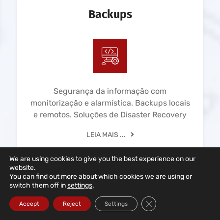
Backups
Segurança da informação com
monitorização e alarmística. Backups locais
e remotos. Soluções de Disaster Recovery
LEIA MAIS ...
We are using cookies to give you the best experience on our
website.
You can find out more about which cookies we are using or
switch them off in
settings
.
Close GDPR Cookie Ba
Accept
Reject
Settings
Redes Informáticas