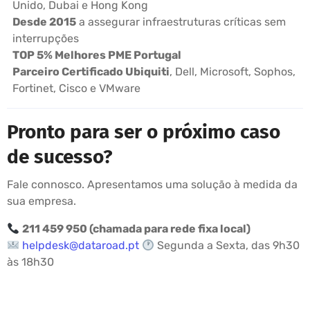
Unido, Dubai e Hong Kong
Desde 2015
a assegurar infraestruturas críticas sem
interrupções
TOP 5% Melhores PME Portugal
Parceiro Certificado Ubiquiti
, Dell, Microsoft, Sophos,
Fortinet, Cisco e VMware
Pronto para ser o próximo caso
de sucesso?
Fale connosco. Apresentamos uma solução à medida da
sua empresa.
211 459 950 (chamada para rede fixa local)
helpdesk@dataroad.pt
Segunda a Sexta, das 9h30
às 18h30