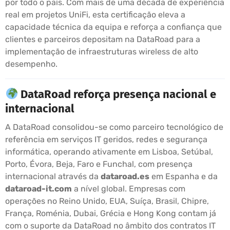
por todo o país. Com mais de uma década de experiência
real em projetos UniFi, esta certificação eleva a
capacidade técnica da equipa e reforça a confiança que
clientes e parceiros depositam na DataRoad para a
implementação de infraestruturas wireless de alto
desempenho.
DataRoad reforça presença nacional e
internacional
A DataRoad consolidou-se como parceiro tecnológico de
referência em serviços IT geridos, redes e segurança
informática, operando ativamente em Lisboa, Setúbal,
Porto, Évora, Beja, Faro e Funchal, com presença
internacional através da
dataroad.es
em Espanha e da
dataroad-it.com
a nível global. Empresas com
operações no Reino Unido, EUA, Suíça, Brasil, Chipre,
França, Roménia, Dubai, Grécia e Hong Kong contam já
com o suporte da DataRoad no âmbito dos contratos IT