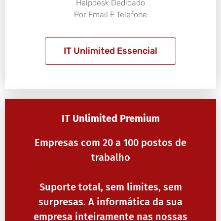
Helpdesk Dedicado
Por Email E Telefone
IT Unlimited Essencial
IT Unlimited Premium
Empresas com 20 a 100 postos de
trabalho
Suporte total, sem limites, sem
surpresas. A informática da sua
empresa inteiramente nas nossas