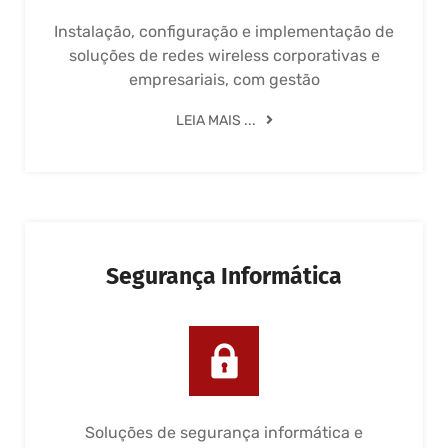
Instalação, configuração e implementação de
soluções de redes wireless corporativas e
empresariais, com gestão
LEIA MAIS ...
Segurança Informática
Soluções de segurança informática e