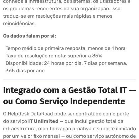
conhece a infraestrutura, os sistemas, os utilizadores e
os problemas recorrentes da sua organização. Isso
traduz-se em resoluções mais rápidas e menos
reincidências.
Os dados falam por si:
Tempo médio de primeira resposta: menos de 1 hora
Taxa de resolução remota: superior a 85%
Disponibilidade: 24 horas por dia, 7 dias por semana,
365 dias por ano
Integrado com a Gestão Total IT —
ou Como Serviço Independente
O Helpdesk DataRoad pode ser contratado como parte
do serviço
IT Unlimited
— que inclui gestão total da
infraestrutura, monitorização proativa e suporte ilimitado
por um valor fixo mensal — ou como serviço autónomo de