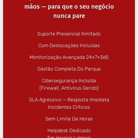
mãos — para que o seu negócio
nunca pare
Suporte Presencial Ilimitado
Com Deslocações Incluídas
Monitorização Avançada 24×7×365
Gestão Completa Do Parque
Cibersegurança Incluída
(firewall, Antivírus Gerido)
SLA Agressivo — Resposta Imediata
Incidentes Críticos
Sem Limite De Horas
Helpdesk Dedicado
Em Horário Laboral