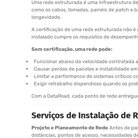
Uma rede estruturada é uma infraestrutura d
como os cabos, tomadas, painéis de patch e 
longevidade.
A certificação de uma rede estruturada não é
instalado cumpre os requisitos de desempenho 
Sem certificação, uma rede pode:
Funcionar abaixo da velocidade contratada 
Causar perdas de pacotes e instabilidade e
Limitar a performance de sistemas críticos c
Exigir retrabalho dispendioso quando os pr
Com a DataRoad, cada ponto de rede entregue a
Serviços de Instalação de
Projeto e Planeamento de Rede
Antes de pas
distâncias, pontos de acesso, necessidades de