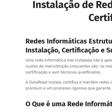
Instalação de Re
Certi
Redes Informáticas Estrut
Instalação, Certificação e 
Uma rede informática mal instalada não é apen
custos de manutenção crescentes são, na maio
certificação e sem técnicos qualificados.
A DataRoad instala, certifica e mantém redes 
premium e um processo rigoroso que garante d
O Que é uma Rede Informáti