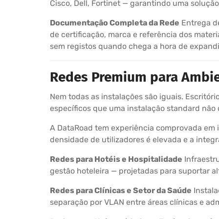
Cisco, Dell, Fortinet — garantindo uma soluç
Documentação Completa da Rede
Entrega de
de certificação, marca e referência dos mate
sem registos quando chega a hora de expandir
Redes Premium para Ambie
Nem todas as instalações são iguais. Escritóri
específicos que uma instalação standard não 
A DataRoad tem experiência comprovada em in
densidade de utilizadores é elevada e a integ
Redes para Hotéis e Hospitalidade
Infraestr
gestão hoteleira — projetadas para suportar a
Redes para Clínicas e Setor da Saúde
Instala
separação por VLAN entre áreas clínicas e ad