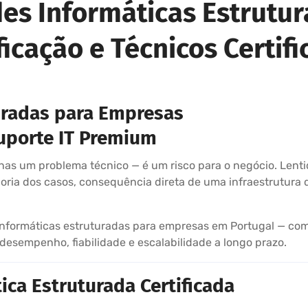
des Informáticas Estrutu
ficação e Técnicos Certif
uradas para Empresas
Suporte IT Premium
as um problema técnico — é um risco para o negócio. Lentidã
ria dos casos, consequência direta de uma infraestrutura d
informáticas estruturadas para empresas em Portugal — com 
esempenho, fiabilidade e escalabilidade a longo prazo.
ca Estruturada Certificada