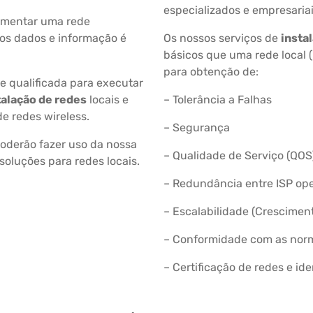
especializados e empresariais
ementar uma rede
os dados e informação é
Os nossos serviços de
insta
básicos que uma rede local 
para obtenção de:
 qualificada para executar
talação de redes
locais e
– Tolerância a Falhas
de redes wireless.
– Segurança
derão fazer uso da nossa
– Qualidade de Serviço (QOS
soluções para redes locais.
– Redundância entre ISP ope
– Escalabilidade (Crescimen
– Conformidade com as norm
– Certificação de redes e id