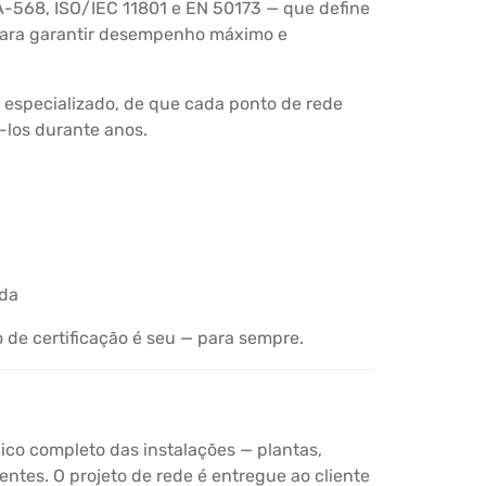
-568, ISO/IEC 11801 e EN 50173 — que define
 para garantir desempenho máximo e
 especializado, de que cada ponto de rede
-los durante anos.
ada
 de certificação é seu — para sempre.
ico completo das instalações — plantas,
ntes. O projeto de rede é entregue ao cliente