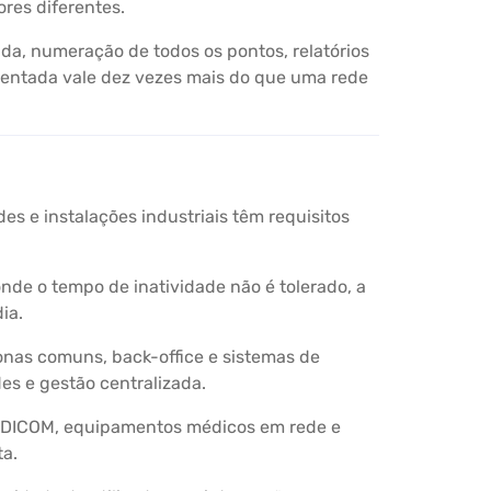
res diferentes.
a, numeração de todos os pontos, relatórios
mentada vale dez vezes mais do que uma rede
es e instalações industriais têm requisitos
de o tempo de inatividade não é tolerado, a
ia.
onas comuns, back-office e sistemas de
es e gestão centralizada.
a DICOM, equipamentos médicos em rede e
ta.