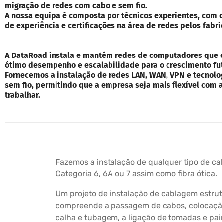
migração de redes com cabo e sem fio.
A nossa equipa é composta por técnicos experientes, com 
de experiência e certificações na área de redes pelos fabri
A DataRoad instala e mantém redes de computadores que
ótimo desempenho e escalabilidade para o crescimento fu
Fornecemos a instalação de redes LAN, WAN, VPN e tecnolo
sem fio, permitindo que a empresa seja mais flexível com 
trabalhar.
Fazemos a instalação de qualquer tipo de c
Categoria 6, 6A ou 7 assim como fibra ótica.
Um projeto de instalação de cablagem estru
compreende a passagem de cabos, colocação
calha e tubagem, a ligação de tomadas e pain