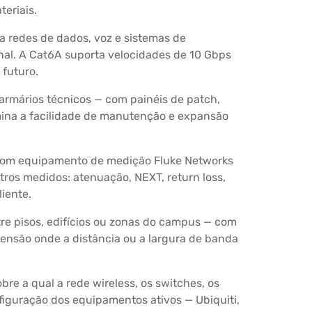
teriais.
a redes de dados, voz e sistemas de
onal. A Cat6A suporta velocidades de 10 Gbps
futuro.
armários técnicos — com painéis de patch,
mina a facilidade de manutenção e expansão
 com equipamento de medição Fluke Networks
etros medidos: atenuação, NEXT, return loss,
iente.
re pisos, edifícios ou zonas do campus — com
ensão onde a distância ou a largura de banda
re a qual a rede wireless, os switches, os
figuração dos equipamentos ativos — Ubiquiti,