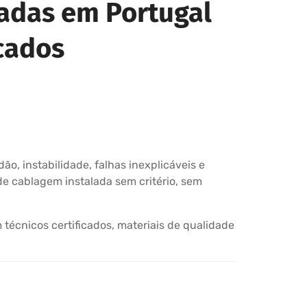
radas em Portugal
icados
o, instabilidade, falhas inexplicáveis e
e cablagem instalada sem critério, sem
técnicos certificados, materiais de qualidade