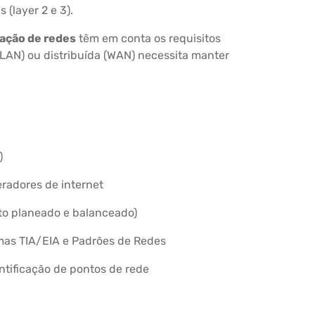
 (layer 2 e 3).
lação de redes
têm em conta os requisitos
(LAN) ou distribuída (WAN) necessita manter
)
radores de internet
to planeado e balanceado)
as TIA/EIA e Padrões de Redes
entificação de pontos de rede