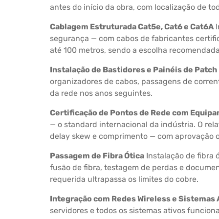
antes do início da obra, com localização de t
Cablagem Estruturada Cat5e, Cat6 e Cat6A
I
segurança — com cabos de fabricantes certific
até 100 metros, sendo a escolha recomendada 
Instalação de Bastidores e Painéis de Patch
organizadores de cabos, passagens de corren
da rede nos anos seguintes.
Certificação de Pontos de Rede com Equip
— o standard internacional da indústria. O rel
delay skew e comprimento — com aprovação o
Passagem de Fibra Ótica
Instalação de fibra
fusão de fibra, testagem de perdas e documen
requerida ultrapassa os limites do cobre.
Integração com Redes Wireless e Sistemas 
servidores e todos os sistemas ativos funcio