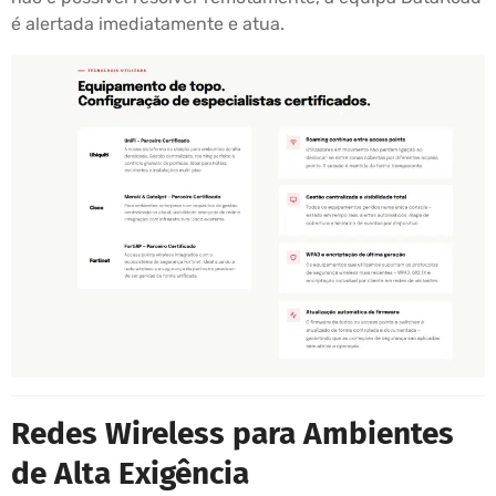
é alertada imediatamente e atua.
Redes Wireless para Ambientes
de Alta Exigência