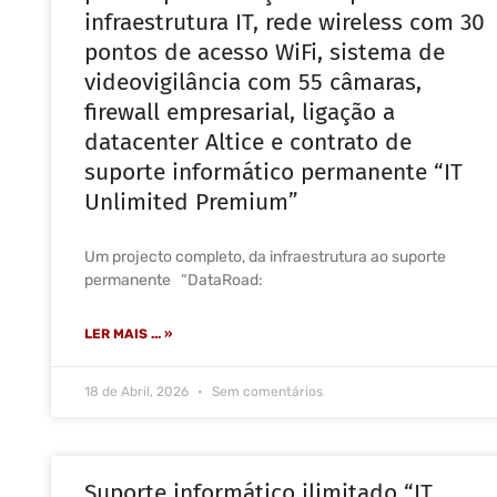
infraestrutura IT, rede wireless com 30
pontos de acesso WiFi, sistema de
videovigilância com 55 câmaras,
firewall empresarial, ligação a
datacenter Altice e contrato de
suporte informático permanente “IT
Unlimited Premium”
Um projecto completo, da infraestrutura ao suporte
permanente “DataRoad:
LER MAIS ... »
18 de Abril, 2026
Sem comentários
Suporte informático ilimitado “IT