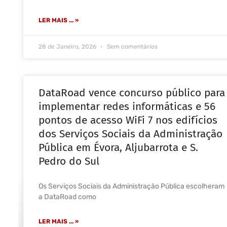
LER MAIS ... »
28 de Janeiro, 2026
Sem comentários
DataRoad vence concurso público para
implementar redes informáticas e 56
pontos de acesso WiFi 7 nos edifícios
dos Serviços Sociais da Administração
Pública em Évora, Aljubarrota e S.
Pedro do Sul
Os Serviços Sociais da Administração Pública escolheram
a DataRoad como
LER MAIS ... »