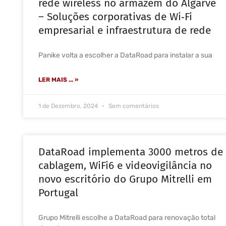
rede wireless no armazém do Algarve
– Soluções corporativas de Wi‑Fi
empresarial e infraestrutura de rede
Panike volta a escolher a DataRoad para instalar a sua
LER MAIS ... »
1 de Dezembro, 2024
Sem comentários
DataRoad implementa 3000 metros de
cablagem, WiFi6 e videovigilância no
novo escritório do Grupo Mitrelli em
Portugal
Grupo Mitrelli escolhe a DataRoad para renovação total