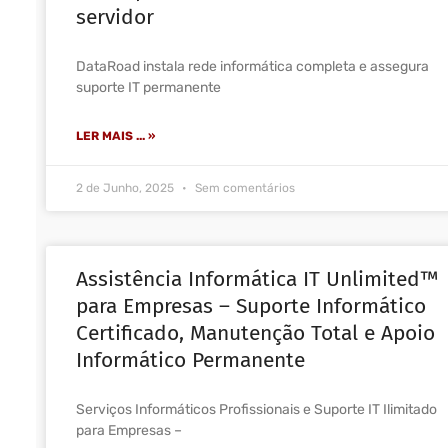
servidor
DataRoad instala rede informática completa e assegura
suporte IT permanente
LER MAIS ... »
2 de Junho, 2025
Sem comentários
Assistência Informática IT Unlimited™
para Empresas – Suporte Informático
Certificado, Manutenção Total e Apoio
Informático Permanente
Serviços Informáticos Profissionais e Suporte IT Ilimitado
para Empresas –