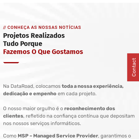
// CONHEÇA AS NOSSAS NOTÍCIAS
Projetos Realizados
Tudo Porque
Fazemos O Que Gostamos
Contact
Na DataRoad, colocamos
toda a nossa experiência,
dedicação e empenho
em cada projeto.
O nosso maior orgulho é o
reconhecimento dos
clientes
, refletido na confiança contínua que depositam
nos nossos serviços informáticos.
Como
MSP – Managed Service Provider
, garantimos o