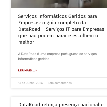
Serviços Informáticos Geridos para
Empresas: o guia completo da
DataRoad – Serviços IT para Empresas
que não podem parar e escolhem o
melhor
A DataRoad é uma empresa portuguesa de serviços
informáticos geridos
LER MAIS ... »
16 de Junho, 2026
Sem comentários
DataRoad reforça presença nacional e