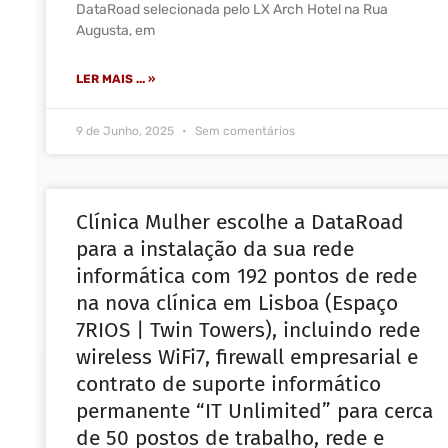
DataRoad selecionada pelo LX Arch Hotel na Rua
Augusta, em
LER MAIS ... »
9 de Junho, 2025
Sem comentários
Clínica Mulher escolhe a DataRoad
para a instalação da sua rede
informática com 192 pontos de rede
na nova clínica em Lisboa (Espaço
7RIOS | Twin Towers), incluindo rede
wireless WiFi7, firewall empresarial e
contrato de suporte informático
permanente “IT Unlimited” para cerca
de 50 postos de trabalho, rede e