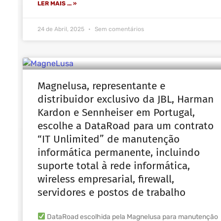
LER MAIS ... »
24 de Abril, 2025
Sem comentários
Magnelusa, representante e
distribuidor exclusivo da JBL, Harman
Kardon e Sennheiser em Portugal,
escolhe a DataRoad para um contrato
“IT Unlimited” de manutenção
informática permanente, incluindo
suporte total à rede informática,
wireless empresarial, firewall,
servidores e postos de trabalho
DataRoad escolhida pela Magnelusa para manutenção