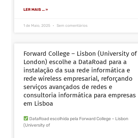
LER MAIS ... »
1 de Maio, 2025
Sem comentários
Forward College – Lisbon (University of
London) escolhe a DataRoad para a
instalação da sua rede informática e
rede wireless empresarial, reforçando
serviços avançados de redes e
consultoria informática para empresas
em Lisboa
DataRoad escolhida pela Forward College – Lisbon
(University of