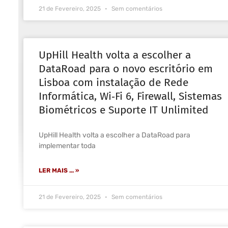
21 de Fevereiro, 2025
Sem comentários
UpHill Health volta a escolher a
DataRoad para o novo escritório em
Lisboa com instalação de Rede
Informática, Wi‑Fi 6, Firewall, Sistemas
Biométricos e Suporte IT Unlimited
UpHill Health volta a escolher a DataRoad para
implementar toda
LER MAIS ... »
21 de Fevereiro, 2025
Sem comentários