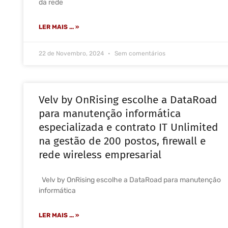
da rede
LER MAIS ... »
22 de Novembro, 2024
Sem comentários
Velv by OnRising escolhe a DataRoad
para manutenção informática
especializada e contrato IT Unlimited
na gestão de 200 postos, firewall e
rede wireless empresarial
Velv by OnRising escolhe a DataRoad para manutenção
informática
LER MAIS ... »