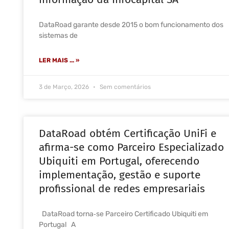
DataRoad garante desde 2015 o bom funcionamento dos
sistemas de
LER MAIS ... »
3 de Março, 2026
Sem comentários
DataRoad obtém Certificação UniFi e
afirma-se como Parceiro Especializado
Ubiquiti em Portugal, oferecendo
implementação, gestão e suporte
profissional de redes empresariais
DataRoad torna‑se Parceiro Certificado Ubiquiti em
Portugal A