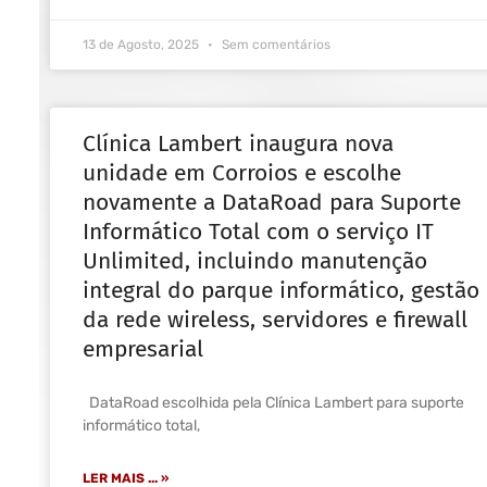
13 de Agosto, 2025
Sem comentários
Clínica Lambert inaugura nova
unidade em Corroios e escolhe
novamente a DataRoad para Suporte
Informático Total com o serviço IT
Unlimited, incluindo manutenção
integral do parque informático, gestão
da rede wireless, servidores e firewall
empresarial
DataRoad escolhida pela Clínica Lambert para suporte
informático total,
LER MAIS ... »