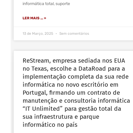
informática total, suporte
LER MAIS ... »
13 de Março, 2025
Sem comentários
ReStream, empresa sediada nos EUA
no Texas, escolhe a DataRoad para a
implementação completa da sua rede
informática no novo escritório em
Portugal, firmando um contrato de
manutenção e consultoria informática
“IT Unlimited” para gestão total da
sua infraestrutura e parque
informático no país