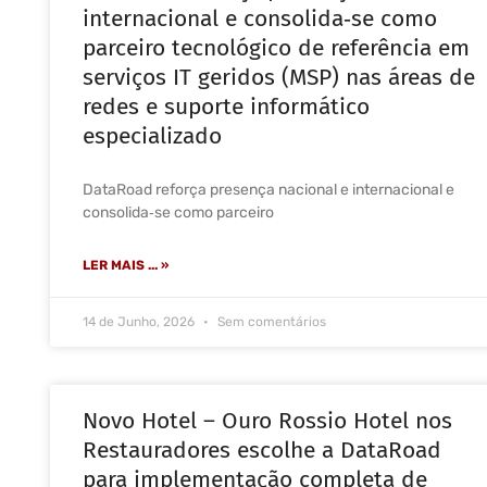
internacional e consolida‑se como
parceiro tecnológico de referência em
serviços IT geridos (MSP) nas áreas de
redes e suporte informático
especializado
DataRoad reforça presença nacional e internacional e
consolida‑se como parceiro
LER MAIS ... »
14 de Junho, 2026
Sem comentários
Novo Hotel – Ouro Rossio Hotel nos
Restauradores escolhe a DataRoad
para implementação completa de