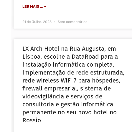
LER MAIS ... »
21 de Julho, 2025
Sem comentários
LX Arch Hotel na Rua Augusta, em
Lisboa, escolhe a DataRoad para a
instalação informática completa,
implementação de rede estruturada,
rede wireless WiFi 7 para hóspedes,
firewall empresarial, sistema de
videovigilância e serviços de
consultoria e gestão informática
permanente no seu novo hotel no
Rossio