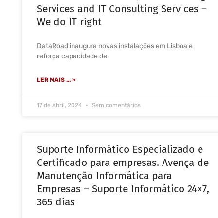
Services and IT Consulting Services –
We do IT right
DataRoad inaugura novas instalações em Lisboa e
reforça capacidade de
LER MAIS ... »
17 de Abril, 2024
Sem comentários
Suporte Informático Especializado e
Certificado para empresas. Avença de
Manutenção Informática para
Empresas – Suporte Informático 24×7,
365 dias