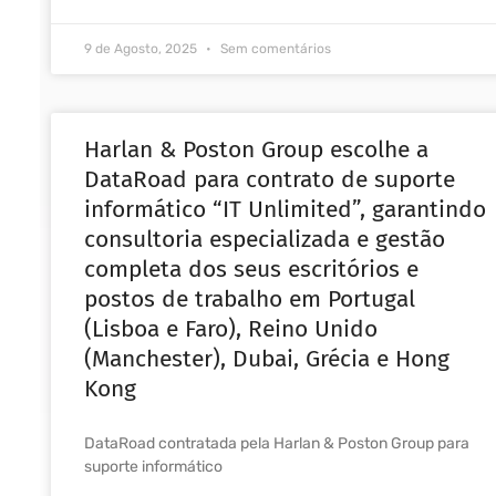
9 de Agosto, 2025
Sem comentários
Harlan & Poston Group escolhe a
DataRoad para contrato de suporte
informático “IT Unlimited”, garantindo
consultoria especializada e gestão
completa dos seus escritórios e
postos de trabalho em Portugal
(Lisboa e Faro), Reino Unido
(Manchester), Dubai, Grécia e Hong
Kong
DataRoad contratada pela Harlan & Poston Group para
suporte informático