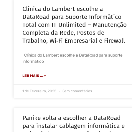
Clínica do Lambert escolhe a
DataRoad para Suporte Informático
Total com IT Unlimited – Manutenção
Completa da Rede, Postos de
Trabalho, Wi‑Fi Empresarial e Firewall
Clínica do Lambert escolhe a DataRoad para suporte
informático
LER MAIS ... »
1 de Fevereiro, 2025
Sem comentários
Panike volta a escolher a DataRoad
para instalar cablagem informática e