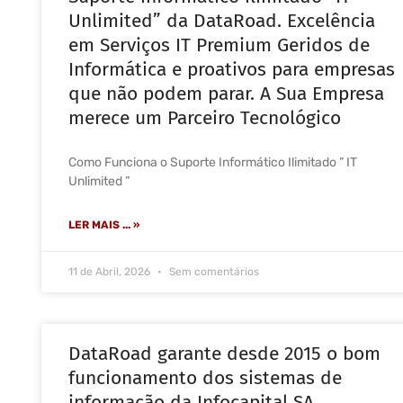
Unlimited” da DataRoad. Excelência
em Serviços IT Premium Geridos de
Informática e proativos para empresas
que não podem parar. A Sua Empresa
merece um Parceiro Tecnológico
Como Funciona o Suporte Informático Ilimitado ” IT
Unlimited ”
LER MAIS ... »
11 de Abril, 2026
Sem comentários
DataRoad garante desde 2015 o bom
funcionamento dos sistemas de
informação da Infocapital SA