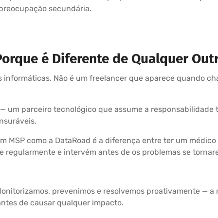
preocupação secundária.
orque é Diferente de Qualquer Outr
informáticas. Não é um freelancer que aparece quando cha
— um parceiro tecnológico que assume a responsabilidade to
nsuráveis.
 um MSP como a DataRoad é a diferença entre ter um médico
úde regularmente e intervém antes de os problemas se torna
Monitorizamos, prevenimos e resolvemos proativamente — a m
 antes de causar qualquer impacto.