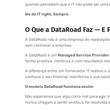
quando percebem que o IT não pode ser uma 
We do IT right. Sempre.
O Que a DataRoad Faz — E P
A DataRoad não é uma empresa de reparações 
sem conhecer a empresa.
A DataRoad é um
Managed Service Provider
forma proativa, contínua e com resultados me
A diferença entre um fornecedor IT reativo e
conhece o seu historial, monitoriza a sua sa
O modelo DataRoad funciona assim:
Não esperamos que algo corra mal para agir. 
nunca chegam a sentir existiu e foi resolvida