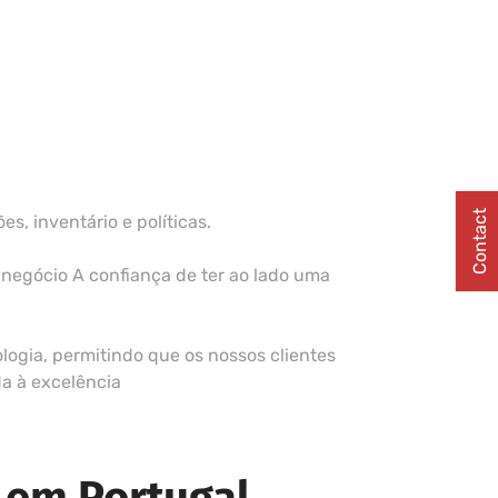
Contact
, inventário e políticas.
 negócio A confiança de ter ao lado uma
ogia, permitindo que os nossos clientes
da à excelência
 em Portugal