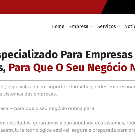
Instalação de cablagem e rede
Infraestruturas e soluções Wir
Home
Empresa
Serviços
Notí
specializado Para Empresas
s,
Para Que O Seu Negócio 
) especializada em suporte informático, redes empresariai
os sistemas das empresas.
resa — para que o seu negócio nunca pare
em resultados, garantimos a continuidade dos sistemas, r
estrutura tecnológica estável, segura e preparada para cre