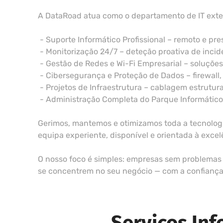
A DataRoad atua como o departamento de IT exte
- Suporte Informático Profissional – remoto e pr
- Monitorização 24/7 – deteção proativa de incid
- Gestão de Redes e Wi-Fi Empresarial – soluçõe
- Cibersegurança e Proteção de Dados – firewall,
- Projetos de Infraestrutura – cablagem estrutura
- Administração Completa do Parque Informático –
Gerimos, mantemos e otimizamos toda a tecnologi
equipa experiente, disponível e orientada à excel
O nosso foco é simples: empresas sem problemas 
se concentrem no seu negócio — com a confiança d
Serviços In