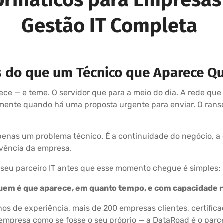
Gestão IT Completa
s do que um Técnico que Aparece Q
e — e teme. O servidor que para a meio do dia. A rede que
amente quando há uma proposta urgente para enviar. O rans
nas um problema técnico. É a continuidade do negócio, a c
ivência da empresa.
 seu parceiro IT antes que esse momento chegue é simples:
 quem é que aparece, em quanto tempo, e com capacidade r
s de experiência, mais de 200 empresas clientes, certifica
empresa como se fosse o seu próprio — a DataRoad é o parc