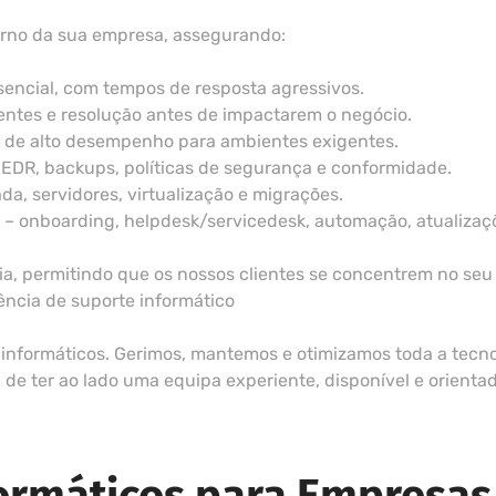
rno da sua empresa, assegurando:
esencial, com tempos de resposta agressivos.
entes e resolução antes de impactarem o negócio.
s de alto desempenho para ambientes exigentes.
 EDR, backups, políticas de segurança e conformidade.
da, servidores, virtualização e migrações.
 onboarding, helpdesk/servicedesk, automação, atualizações
a, permitindo que os nossos clientes se concentrem no seu
ência de suporte informático
informáticos. Gerimos, mantemos e otimizamos toda a tecnol
e ter ao lado uma equipa experiente, disponível e orienta
formáticos para Empresas