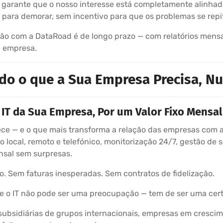
 garante que o nosso interesse está completamente alinhad
 para demorar, sem incentivo para que os problemas se repi
ão com a DataRoad é de longo prazo — com relatórios mensa
 empresa.
do o que a Sua Empresa Precisa, Nu
IT da Sua Empresa, Por um Valor Fixo Mensal
ce — e o que mais transforma a relação das empresas com a 
o local, remoto e telefónico, monitorização 24/7, gestão de s
nsal sem surpresas.
o. Sem faturas inesperadas. Sem contratos de fidelização.
 o IT não pode ser uma preocupação — tem de ser uma cert
ubsidiárias de grupos internacionais, empresas em crescim