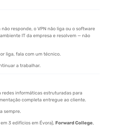
 não responde, o VPN não liga ou o software
 ambiente IT da empresa e resolvem — não
r liga, fala com um técnico.
tinuar a trabalhar.
ca redes informáticas estruturadas para
umentação completa entregue ao cliente.
ra sempre.
 em 3 edifícios em Évora),
Forward College
,