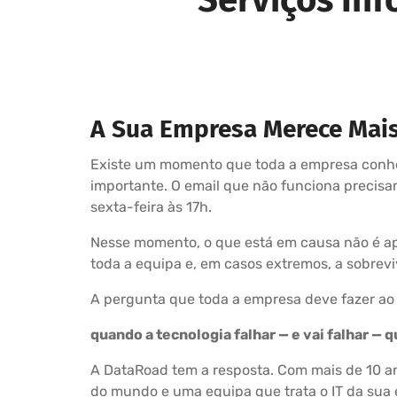
A Sua Empresa Merece Mai
Existe um momento que toda a empresa conhec
importante. O email que não funciona precis
sexta-feira às 17h.
Nesse momento, o que está em causa não é ape
toda a equipa e, em casos extremos, a sobrev
A pergunta que toda a empresa deve fazer ao
quando a tecnologia falhar — e vai falhar —
A DataRoad tem a resposta. Com mais de 10 ano
do mundo e uma equipa que trata o IT da sua 