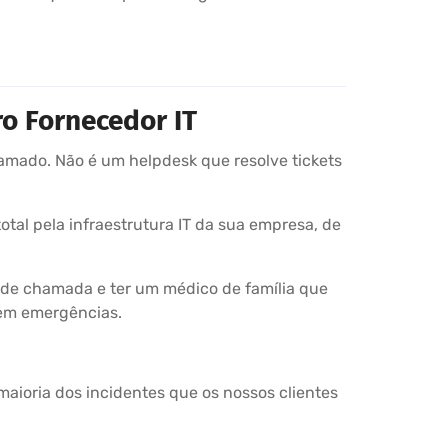
o Fornecedor IT
mado. Não é um helpdesk que resolve tickets
tal pela infraestrutura IT da sua empresa, de
 de chamada e ter um médico de família que
rem emergências.
aioria dos incidentes que os nossos clientes