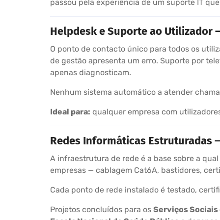
passou pela experiência de um suporte IT que
Helpdesk e Suporte ao Utilizador 
O ponto de contacto único para todos os util
de gestão apresenta um erro. Suporte por tel
apenas diagnosticam.
Nenhum sistema automático a atender chamadas
Ideal para:
qualquer empresa com utilizadores 
Redes Informáticas Estruturadas — 
A infraestrutura de rede é a base sobre a qual
empresas — cablagem Cat6A, bastidores, certi
Cada ponto de rede instalado é testado, certi
Projetos concluídos para os
Serviços Sociais