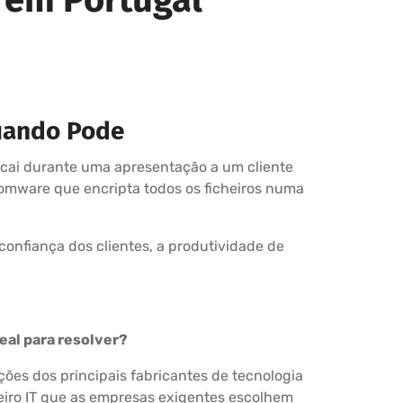
uando Pode
 cai durante uma apresentação a um cliente
omware que encripta todos os ficheiros numa
onfiança dos clientes, a produtividade de
eal para resolver?
ções dos principais fabricantes de tecnologia
eiro IT que as empresas exigentes escolhem