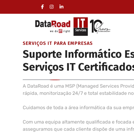
Gestão total da área informática das empresas
Deslocações incluídas, sem fidelização
SERVIÇOS IT PARA EMPRESAS
Suporte Informático E
Serviços IT Certificado
A DataRoad é uma MSP (Managed Services Provider
rápida, monitorização 24/7 e total estabilidade n
Cuidamos de toda a área informática da sua emp
Com uma equipa altamente qualificada e focada 
asseguramos que cada cliente dispõe de uma infra