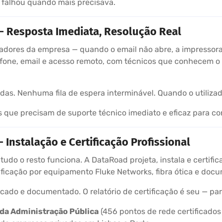
 falhou quando mais precisava.
— Resposta Imediata, Resolução Real
izadores da empresa — quando o email não abre, a impressora
efone, email e acesso remoto, com técnicos que conhecem o
. Nenhuma fila de espera interminável. Quando o utilizado
que precisam de suporte técnico imediato e eficaz para con
Instalação e Certificação Profissional
 tudo o resto funciona. A DataRoad projeta, instala e certifi
ficação por equipamento Fluke Networks, fibra ótica e doc
ficado e documentado. O relatório de certificação é seu — pa
 da Administração Pública
(456 pontos de rede certificados