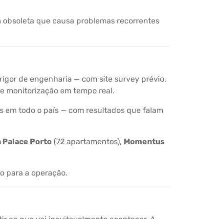
 obsoleta que causa problemas recorrentes
rigor de engenharia — com site survey prévio,
 e monitorização em tempo real.
ios em todo o país — com resultados que falam
 Palace Porto
(72 apartamentos),
Momentus
co para a operação.