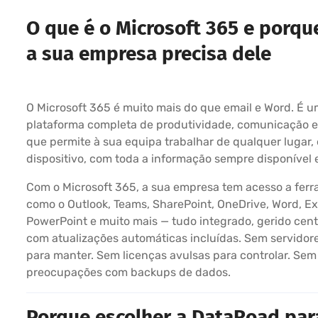
O que é o Microsoft 365 e porqu
a sua empresa precisa dele
O Microsoft 365 é muito mais do que email e Word. É 
plataforma completa de produtividade, comunicação 
que permite à sua equipa trabalhar de qualquer lugar,
dispositivo, com toda a informação sempre disponível 
Com o Microsoft 365, a sua empresa tem acesso a fer
como o Outlook, Teams, SharePoint, OneDrive, Word, Ex
PowerPoint e muito mais — tudo integrado, gerido cen
com atualizações automáticas incluídas. Sem servidor
para manter. Sem licenças avulsas para controlar. Sem
preocupações com backups de dados.
Porque escolher a DataRoad para