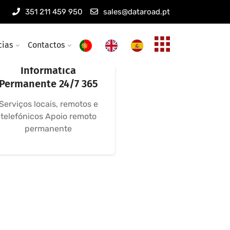
351 211 459 950
sales@dataroad.pt
cias
Contactos
Assistência
Informática
Permanente 24/7 365
Serviços locais, remotos e
telefónicos Apoio remoto
permanente