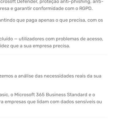
rosoft Defender, proteção anti-phishing, anti-
presa e garantir conformidade com o RGPD.
antindo que paga apenas o que precisa, com os
cluído — utilizadores com problemas de acesso,
pidez que a sua empresa precisa.
zemos a análise das necessidades reais da sua
sic, o Microsoft 365 Business Standard e o
ra empresas que lidam com dados sensíveis ou