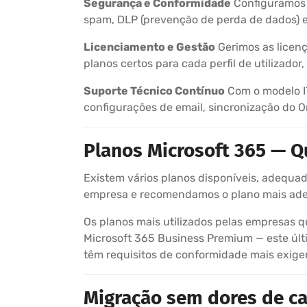
Segurança e Conformidade
Configuramos a
spam, DLP (prevenção de perda de dados) e
Licenciamento e Gestão
Gerimos as licen
planos certos para cada perfil de utilizador
Suporte Técnico Contínuo
Com o modelo IT
configurações de email, sincronização do O
Planos Microsoft 365 — Q
Existem vários planos disponíveis, adequa
empresa e recomendamos o plano mais ade
Os planos mais utilizados pelas empresas 
Microsoft 365 Business Premium — este úl
têm requisitos de conformidade mais exige
Migração sem dores de c