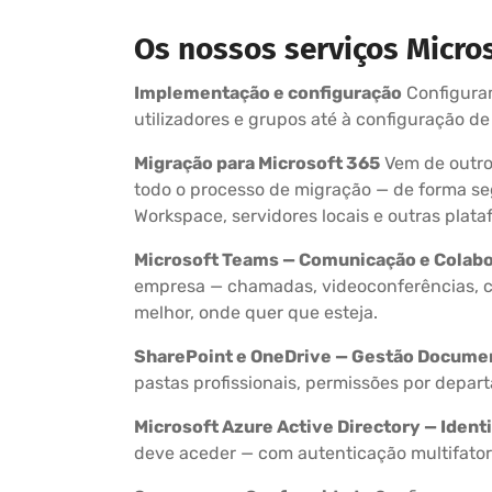
Os nossos serviços Micro
Implementação e configuração
Configuram
utilizadores e grupos até à configuração d
Migração para Microsoft 365
Vem de outro
todo o processo de migração — de forma s
Workspace, servidores locais e outras plata
Microsoft Teams — Comunicação e Colab
empresa — chamadas, videoconferências, can
melhor, onde quer que esteja.
SharePoint e OneDrive — Gestão Docume
pastas profissionais, permissões por depart
Microsoft Azure Active Directory — Ident
deve aceder — com autenticação multifator 