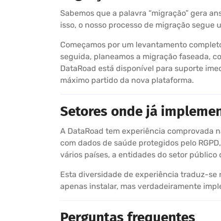
Sabemos que a palavra “migração” gera ansi
isso, o nosso processo de migração segue 
Começamos por um levantamento completo d
seguida, planeamos a migração faseada, co
DataRoad está disponível para suporte imedi
máximo partido da nova plataforma.
Setores onde já impleme
A DataRoad tem experiência comprovada na 
com dados de saúde protegidos pelo RGPD, a
vários países, a entidades do setor público
Esta diversidade de experiência traduz-se
apenas instalar, mas verdadeiramente impl
Perguntas frequentes