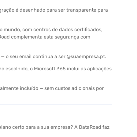
gração é desenhado para ser transparente para
o mundo, com centros de dados certificados,
taRoad complementa esta segurança com
 — o seu email continua a ser @suaempresa.pt.
escolhido, o Microsoft 365 inclui as aplicações
talmente incluído — sem custos adicionais por
 plano certo para a sua empresa? A DataRoad faz