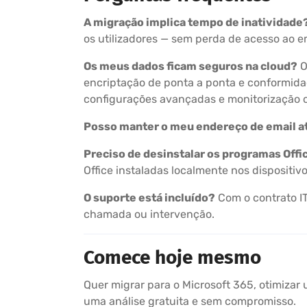
A migração implica tempo de inatividade
os utilizadores — sem perda de acesso ao em
Os meus dados ficam seguros na cloud?
O
encriptação de ponta a ponta e conformid
configurações avançadas e monitorização 
Posso manter o meu endereço de email a
Preciso de desinstalar os programas Offi
Office instaladas localmente nos dispositiv
O suporte está incluído?
Com o contrato IT
chamada ou intervenção.
Comece hoje mesmo
Quer migrar para o Microsoft 365, otimizar
uma análise gratuita e sem compromisso.