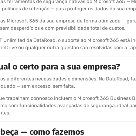
s ferramentas de segurança nativas do Microsoft 365 — Mic
 políticas de retenção — para proteger os dados da sua em
ças Microsoft 365 da sua empresa de forma otimizada — gar
, sem desperdícios e com previsibilidade total de custos.
 Unlimited da DataRoad, o suporte ao Microsoft 365 está in
neDrive ou qualquer outra questão são resolvidas com a ra
ual o certo para a sua empresa?
dos a diferentes necessidades e dimensões. Na DataRoad, fa
quado — sem excesso, sem falta.
que trabalham connosco incluem o Microsoft 365 Business Ba
timo com funcionalidades avançadas de segurança, ideal pa
ntes.
abeça — como fazemos