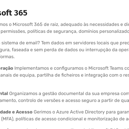
soft 365
os o Microsoft 365 de raiz, adequado às necessidades e d
e permissões, políticas de segurança, domínios personalizad
 sistema de email? Tem dados em servidores locais que pre
egura, faseada e sem perda de dados ou interrupção da ope
formas.
oração
Implementamos e configuramos o Microsoft Teams co
ais de equipa, partilha de ficheiros e integração com o r
ntal
Organizamos a gestão documental da sua empresa com 
amento, controlo de versões e acesso seguro a partir de qua
idade e Acesso
Gerimos o Azure Active Directory para gara
(MFA), políticas de acesso condicional e monitorização de a