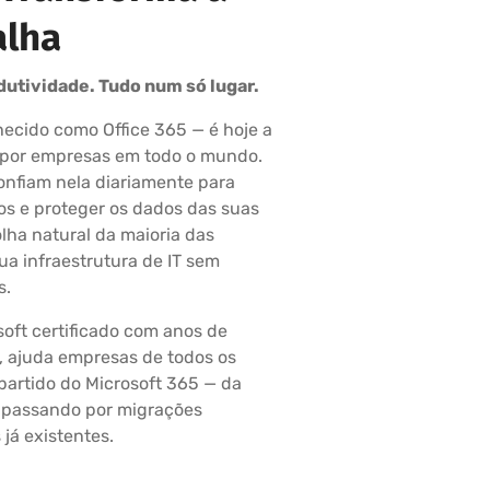
alha
dutividade. Tudo num só lugar.
ecido como Office 365 — é hoje a
a por empresas em todo o mundo.
confiam nela diariamente para
os e proteger os dados das suas
olha natural da maioria das
a infraestrutura de IT sem
s.
oft certificado com anos de
, ajuda empresas de todos os
partido do Microsoft 365 — da
o, passando por migrações
já existentes.