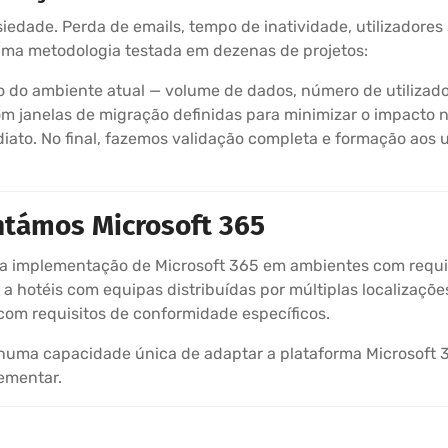
edade. Perda de emails, tempo de inatividade, utilizadores
uma metodologia testada em dezenas de projetos:
o ambiente atual — volume de dados, número de utilizador
m janelas de migração definidas para minimizar o impacto n
ato. No final, fazemos validação completa e formação aos ut
ntámos Microsoft 365
implementação de Microsoft 365 em ambientes com requisit
 hotéis com equipas distribuídas por múltiplas localizações
 com requisitos de conformidade específicos.
 numa capacidade única de adaptar a plataforma Microsoft 
ementar.