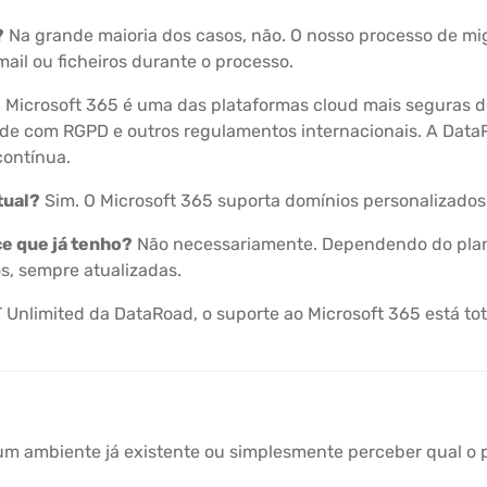
?
Na grande maioria dos casos, não. O nosso processo de mi
ail ou ficheiros durante o processo.
 Microsoft 365 é uma das plataformas cloud mais seguras d
ade com RGPD e outros regulamentos internacionais. A Da
contínua.
tual?
Sim. O Microsoft 365 suporta domínios personalizados
ce que já tenho?
Não necessariamente. Dependendo do plano 
os, sempre atualizadas.
 Unlimited da DataRoad, o suporte ao Microsoft 365 está to
 um ambiente já existente ou simplesmente perceber qual o