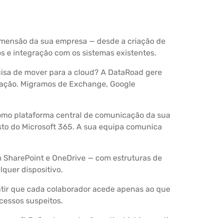
imensão da sua empresa — desde a criação de
os e integração com os sistemas existentes.
cisa de mover para a cloud? A DataRoad gere
ração. Migramos de Exchange, Google
mo plataforma central de comunicação da sua
esto do Microsoft 365. A sua equipa comunica
SharePoint e OneDrive — com estruturas de
lquer dispositivo.
ntir que cada colaborador acede apenas ao que
cessos suspeitos.