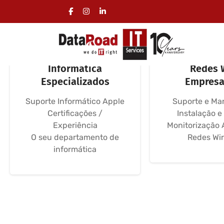
Serviços 365
Redes Infor
Informática
Redes 
Especializados
Empresa
Suporte Informático Apple
Suporte e Ma
Certificações /
Instalação e
Experiência
Monitorização 
O seu departamento de
Redes Wir
informática