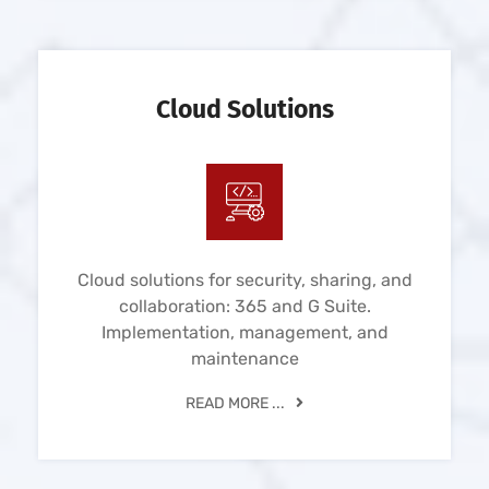
Cloud Solutions
Cloud solutions for security, sharing, and
collaboration: 365 and G Suite.
Implementation, management, and
maintenance
READ MORE ...