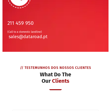
211 459 950
(Call to a domestic landline)
sales@dataroad.pt
// TESTEMUNHOS DOS NOSSOS CLIENTES
What Do The
Our
Clients