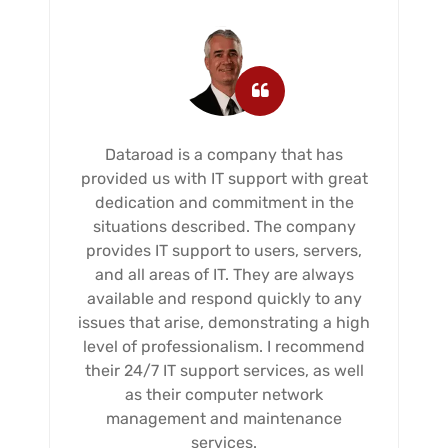
Dataroad is a company that has
provided us with IT support with great
dedication and commitment in the
situations described. The company
provides IT support to users, servers,
and all areas of IT. They are always
available and respond quickly to any
issues that arise, demonstrating a high
level of professionalism. I recommend
their 24/7 IT support services, as well
as their computer network
management and maintenance
services.