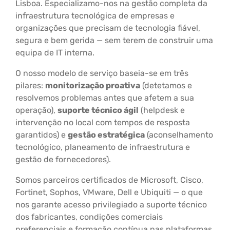
Lisboa. Especializamo-nos na gestão completa da
infraestrutura tecnológica de empresas e
organizações que precisam de tecnologia fiável,
segura e bem gerida — sem terem de construir uma
equipa de IT interna.
O nosso modelo de serviço baseia-se em três
pilares:
monitorização proativa
(detetamos e
resolvemos problemas antes que afetem a sua
operação),
suporte técnico ágil
(helpdesk e
intervenção no local com tempos de resposta
garantidos) e
gestão estratégica
(aconselhamento
tecnológico, planeamento de infraestrutura e
gestão de fornecedores).
Somos parceiros certificados de Microsoft, Cisco,
Fortinet, Sophos, VMware, Dell e Ubiquiti — o que
nos garante acesso privilegiado a suporte técnico
dos fabricantes, condições comerciais
preferenciais e formação contínua nas plataformas