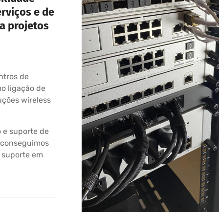
erviços e de
a projetos
ntros de
o ligação de
uções wireless
 e suporte de
a, conseguimos
e suporte em