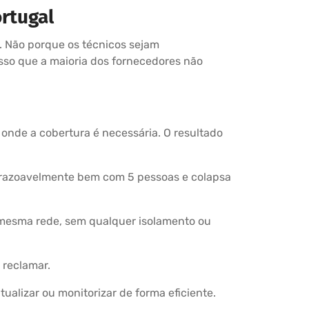
rtugal
a. Não porque os técnicos sejam
sso que a maioria dos fornecedores não
onde a cobertura é necessária. O resultado
a razoavelmente bem com 5 pessoas e colapsa
na mesma rede, sem qualquer isolamento ou
 reclamar.
alizar ou monitorizar de forma eficiente.