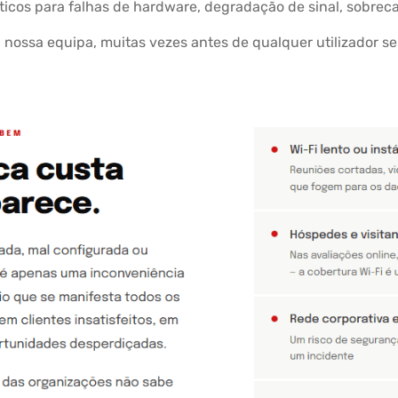
cos para falhas de hardware, degradação de sinal, sobrecar
 nossa equipa, muitas vezes antes de qualquer utilizador s