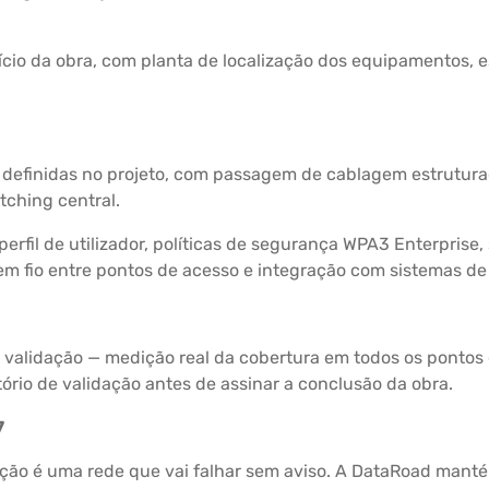
nício da obra, com planta de localização dos equipamentos, 
s definidas no projeto, com passagem de cablagem estrutur
tching central.
erfil de utilizador, políticas de segurança WPA3 Enterprise
sem fio entre pontos de acesso e integração com sistemas de
 validação — medição real da cobertura em todos os pontos
atório de validação antes de assinar a conclusão da obra.
7
ção é uma rede que vai falhar sem aviso. A DataRoad manté