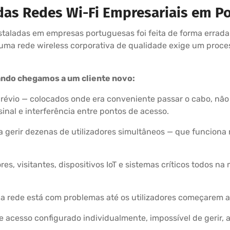
das Redes Wi-Fi Empresariais em Po
nstaladas em empresas portuguesas foi feita de forma errad
uma rede wireless corporativa de qualidade exige um proce
ndo chegamos a um cliente novo:
prévio — colocados onde era conveniente passar o cabo, não 
inal e interferência entre pontos de acesso.
a gerir dezenas de utilizadores simultâneos — que funcion
s, visitantes, dispositivos IoT e sistemas críticos todos 
rede está com problemas até os utilizadores começarem a
cesso configurado individualmente, impossível de gerir, atu