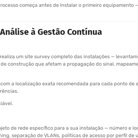
rocesso começa antes de instalar o primeiro equipamento —
Análise à Gestão Contínua
 realiza um site survey completo das instalações — levantam
is de construção que afetam a propagação do sinal, mapeame
 com a localização exata recomendada para cada ponto de a
rências.
iável.
eto de rede específico para a sua instalação — número e lo
ing, separação de VLANs, políticas de acesso por perfil de