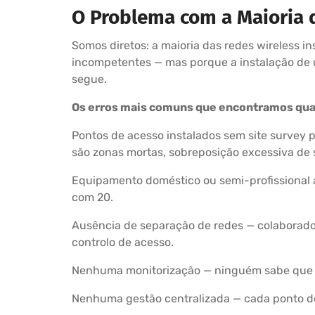
O Problema com a Maioria 
Somos diretos: a maioria das redes wireless i
incompetentes — mas porque a instalação de 
segue.
Os erros mais comuns que encontramos qua
Pontos de acesso instalados sem site survey 
são zonas mortas, sobreposição excessiva de s
Equipamento doméstico ou semi-profissional 
com 20.
Ausência de separação de redes — colaboradore
controlo de acesso.
Nenhuma monitorização — ninguém sabe que a 
Nenhuma gestão centralizada — cada ponto de a