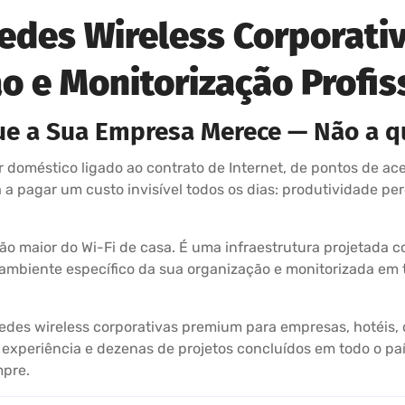
Redes Wireless Corporati
o e Monitorização Profis
ue a Sua Empresa Merece — Não a q
doméstico ligado ao contrato de Internet, de pontos de ace
a pagar um custo invisível todos os dias: produtividade per
ão maior do Wi-Fi de casa. É uma infraestrutura projetada c
 ambiente específico da sua organização e monitorizada em
 redes wireless corporativas premium para empresas, hotéis, 
experiência e dezenas de projetos concluídos em todo o paí
mpre.