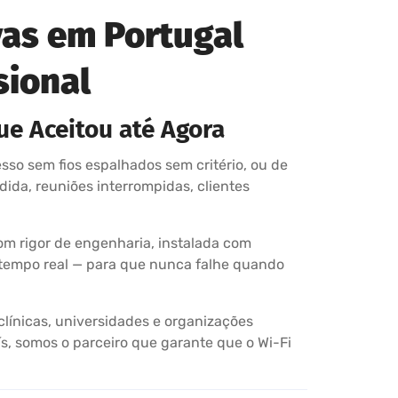
vas em Portugal
sional
ue Aceitou até Agora
sso sem fios espalhados sem critério, ou de
dida, reuniões interrompidas, clientes
om rigor de engenharia, instalada com
 tempo real — para que nunca falhe quando
clínicas, universidades e organizações
s, somos o parceiro que garante que o Wi-Fi