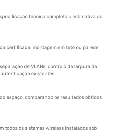
especificação técnica completa e estimativa de
ada certificada, montagem em teto ou parede
, separação de VLANs, controlo de largura de
 autenticação existentes.
 do espaço, comparando os resultados obtidos
m todos os sistemas wireless instalados sob