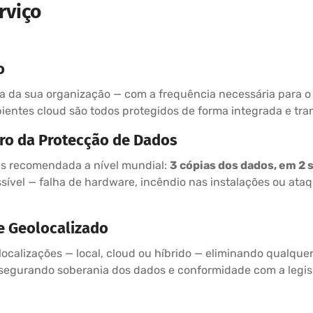
rviço
o
 da sua organização — com a frequência necessária para o 
ientes cloud são todos protegidos de forma integrada e tra
uro da Protecção de Dados
s recomendada a nível mundial:
3 cópias dos dados, em 2 s
sível — falha de hardware, incêndio nas instalações ou ata
 Geolocalizado
localizações — local, cloud ou híbrido — eliminando qualque
assegurando soberania dos dados e conformidade com a legis