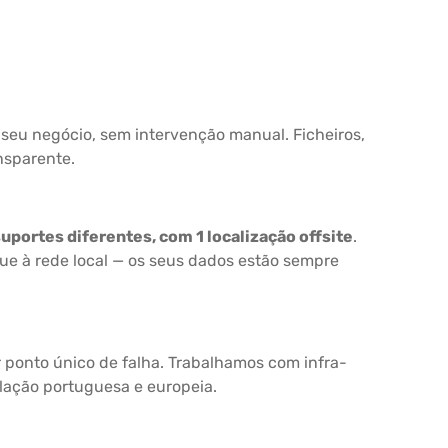
seu negócio, sem intervenção manual. Ficheiros,
nsparente.
uportes diferentes, com 1 localização offsite
.
que à rede local — os seus dados estão sempre
r ponto único de falha. Trabalhamos com infra-
lação portuguesa e europeia.