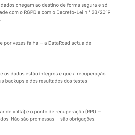
s dados chegam ao destino de forma segura e só
ade com o RGPD e com o Decreto-Lei n.º 28/2019
.
 e por vezes falha — a DataRoad actua de
.
ue os dados estão íntegros e que a recuperação
s backups e dos resultados dos testes
ar de volta) e o ponto de recuperação (RPO —
idos. Não são promessas — são obrigações.