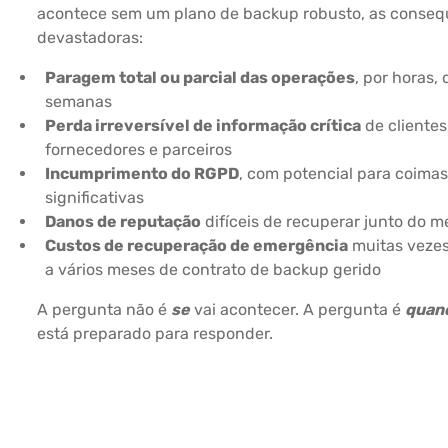
acontece sem um plano de backup robusto, as conseq
devastadoras:
Paragem total ou parcial das operações
, por horas, 
semanas
Perda irreversível de informação crítica
de clientes
fornecedores e parceiros
Incumprimento do RGPD
, com potencial para coimas
significativas
Danos de reputação
difíceis de recuperar junto do 
Custos de recuperação de emergência
muitas vezes
a vários meses de contrato de backup gerido
A pergunta não é
se
vai acontecer. A pergunta é
quan
está preparado para responder.