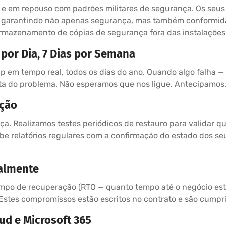
o e em repouso com padrões militares de segurança. Os seu
— garantindo não apenas segurança, mas também conformid
 armazenamento de cópias de segurança fora das instalações
 por Dia, 7 Dias por Semana
p em tempo real, todos os dias do ano. Quando algo falha —
nta do problema. Não esperamos que nos ligue. Antecipamos
ação
. Realizamos testes periódicos de restauro para validar q
e relatórios regulares com a confirmação do estado dos seu
ualmente
empo de recuperação (RTO — quanto tempo até o negócio est
Estes compromissos estão escritos no contrato e são cumpr
ud e Microsoft 365