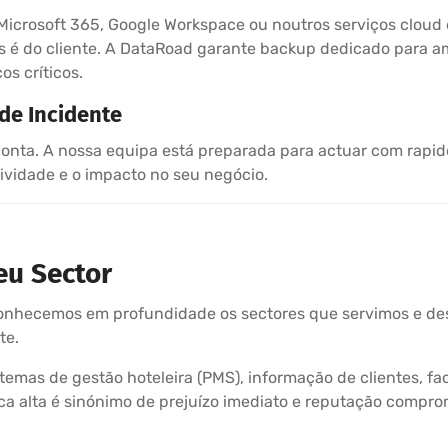
icrosoft 365, Google Workspace ou noutros serviços cloud
s é do cliente. A DataRoad garante backup dedicado para a
os críticos.
de Incidente
nta. A nossa equipa está preparada para actuar com rapid
ividade e o impacto no seu negócio.
eu Sector
Conhecemos em profundidade os sectores que servimos e d
te.
temas de gestão hoteleira (PMS), informação de clientes, f
 alta é sinónimo de prejuízo imediato e reputação compro