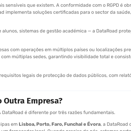
is sensíveis que existem. A conformidade com o RGPD é obrig
oad implementa soluções certificadas para o sector da saúde
 alunos, sistemas de gestão académica — a DataRoad protege
sas com operações em múltiplos países ou localizações pre
com múltiplas sedes, garantindo visibilidade total e consi
quisitos legais de protecção de dados públicos, com relatór
o Outra Empresa?
DataRoad é diferente por três razões fundamentais.
ipas em
Lisboa, Porto, Faro, Funchal e Évora
, a DataRoad