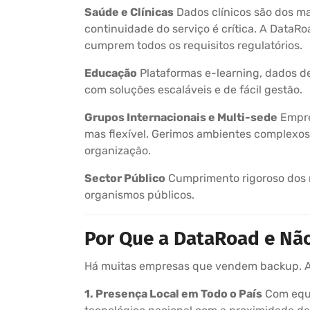
Saúde e Clínicas
Dados clínicos são dos ma
continuidade do serviço é crítica. A DataR
cumprem todos os requisitos regulatórios.
Educação
Plataformas e-learning, dados de
com soluções escaláveis e de fácil gestão.
Grupos Internacionais e Multi-sede
Empre
mas flexível. Gerimos ambientes complexos 
organização.
Sector Público
Cumprimento rigoroso dos re
organismos públicos.
Por Que a DataRoad e Nã
Há muitas empresas que vendem backup. A 
1. Presença Local em Todo o País
Com equ