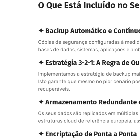
O Que Está Incluído no Se
✦ Backup Automático e Contínu
Cópias de segurança configuradas à medida
bases de dados, sistemas, aplicações e amb
✦ Estratégia 3-2-1: A Regra de O
Implementamos a estratégia de backup mai
Isto garante que mesmo no pior cenário pos
recuperáveis.
✦ Armazenamento Redundante e
Os seus dados são replicados em múltiplas 
estruturas cloud de referência europeia, 
✦ Encriptação de Ponta a Ponta