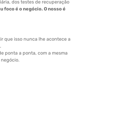
iária, dos testes de recuperação
u foco é o negócio. O nosso é
ir que isso nunca lhe acontece a
.
de ponta a ponta, com a mesma
 negócio.