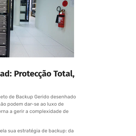
d: Protecção Total,
leto de Backup Gerido desenhado
ão podem dar-se ao luxo de
erna a gerir a complexidade de
ela sua estratégia de backup: da