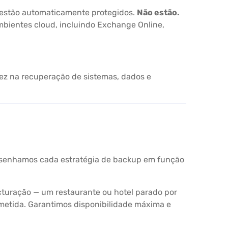
 estão automaticamente protegidos.
Não estão.
mbientes cloud, incluindo Exchange Online,
ez na recuperação de sistemas, dados e
esenhamos cada estratégia de backup em função
acturação — um restaurante ou hotel parado por
metida. Garantimos disponibilidade máxima e