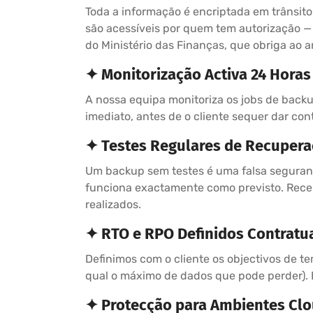
Toda a informação é encriptada em trânsit
são acessíveis por quem tem autorização 
do Ministério das Finanças, que obriga ao
✦ Monitorização Activa 24 Horas
A nossa equipa monitoriza os jobs de backu
imediato, antes de o cliente sequer dar co
✦ Testes Regulares de Recuper
Um backup sem testes é uma falsa segurança
funciona exactamente como previsto. Receb
realizados.
✦ RTO e RPO Definidos Contrat
Definimos com o cliente os objectivos de t
qual o máximo de dados que pode perder). 
✦ Protecção para Ambientes Clo