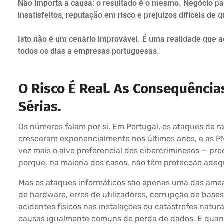
Não importa a causa: o resultado é o mesmo. Negócio par
insatisfeitos, reputação em risco e prejuízos difíceis de q
Isto não é um cenário improvável. É uma realidade que 
todos os dias a empresas portuguesas.
O Risco É Real. As Consequência
Sérias.
Os números falam por si. Em Portugal, os ataques de 
cresceram exponencialmente nos últimos anos, e as P
vez mais o alvo preferencial dos cibercriminosos — pr
porque, na maioria dos casos, não têm protecção ade
Mas os ataques informáticos são apenas uma das amea
de hardware, erros de utilizadores, corrupção de base
acidentes físicos nas instalações ou catástrofes natura
causas igualmente comuns de perda de dados. E quan