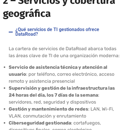
2 – Servicios
y cobertura
geográfica
¿Qué servicios de TI gestionados ofrece
DataRoad?
La cartera de servicios de DataRoad abarca todas
las áreas clave de TI de una organización moderna:
Servicio de asistencia técnica y atención al
usuario
: por teléfono, correo electrónico, acceso
remoto y asistencia presencial
Supervisión y gestión de la infraestructura las
24 horas del día, los 7 días de la semana
:
servidores, red, seguridad y dispositivos
Gestión y mantenimiento de redes
: LAN, Wi-Fi,
VLAN, conmutación y enrutamiento
Ciberseguridad gestionada
: cortafuegos,
dispositivos finales, correo electrónico,