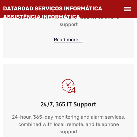
Business IT Assistance and Support
User, network, server, and security solutions
support
Read more ...
24/7, 365 IT Support
24-hour, 365-day monitoring and alarm services,
combined with local, remote, and telephone
support