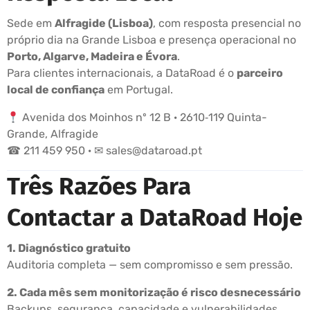
Sede em
Alfragide (Lisboa)
, com resposta presencial no
próprio dia na Grande Lisboa e presença operacional no
Porto, Algarve, Madeira e Évora
.
Para clientes internacionais, a DataRoad é o
parceiro
local de confiança
em Portugal.
Avenida dos Moinhos nº 12 B · 2610‑119 Quinta-
Grande, Alfragide
☎ 211 459 950 · ✉ sales@dataroad.pt
Três Razões Para
Contactar a DataRoad Hoje
1. Diagnóstico gratuito
Auditoria completa — sem compromisso e sem pressão.
2. Cada mês sem monitorização é risco desnecessário
Backups, segurança, capacidade e vulnerabilidades