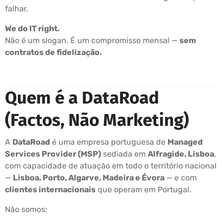
falhar.
We do IT right.
Não é um slogan. É um compromisso mensal —
sem
contratos de fidelização.
Quem é a DataRoad
(Factos, Não Marketing)
A
DataRoad
é uma empresa portuguesa de
Managed
Services Provider (MSP)
sediada em
Alfragide, Lisboa
,
com capacidade de atuação em todo o território nacional
—
Lisboa, Porto, Algarve, Madeira e Évora
— e com
clientes internacionais
que operam em Portugal.
Não somos: