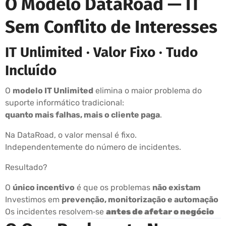
O Modelo DataRoad — IT
Sem Conflito de Interesses
IT Unlimited · Valor Fixo · Tudo
Incluído
O
modelo IT Unlimited
elimina o maior problema do
suporte informático tradicional:
quanto mais falhas, mais o cliente paga
.
Na DataRoad, o valor mensal é fixo.
Independentemente do número de incidentes.
Resultado?
O
único incentivo
é que os problemas
não existam
Investimos em
prevenção, monitorização e automação
Os incidentes resolvem‑se
antes de afetar o negócio