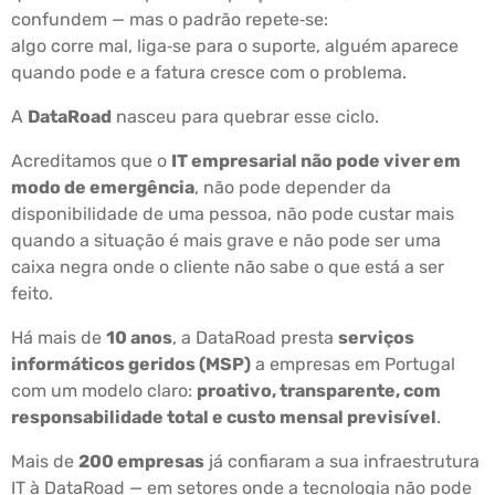
confundem — mas o padrão repete‑se:
algo corre mal, liga‑se para o suporte, alguém aparece
quando pode e a fatura cresce com o problema.
A
DataRoad
nasceu para quebrar esse ciclo.
Acreditamos que o
IT empresarial não pode viver em
modo de emergência
, não pode depender da
disponibilidade de uma pessoa, não pode custar mais
quando a situação é mais grave e não pode ser uma
caixa negra onde o cliente não sabe o que está a ser
feito.
Há mais de
10 anos
, a DataRoad presta
serviços
informáticos geridos (MSP)
a empresas em Portugal
com um modelo claro:
proativo, transparente, com
responsabilidade total e custo mensal previsível
.
Mais de
200 empresas
já confiaram a sua infraestrutura
IT à DataRoad — em setores onde a tecnologia não pode