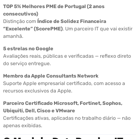
TOP 5% Melhores PME de Portugal (2 anos
consecutivos)
Distinção com
Índice de Solidez Financeira
“Excelente” (ScorePME)
. Um parceiro IT que vai existir
amanhã.
5 estrelas no Google
Avaliações reais, públicas e verificadas — reflexo direto
do serviço entregue.
Membro da Apple Consultants Network
Suporte Apple empresarial certificado, com acesso a
recursos exclusivos da Apple.
Parceiro Certificado Microsoft, Fortinet, Sophos,
Ubiquiti, Dell, Cisco e VMware
Certificações ativas, aplicadas no trabalho diário — não
apenas exibidas.