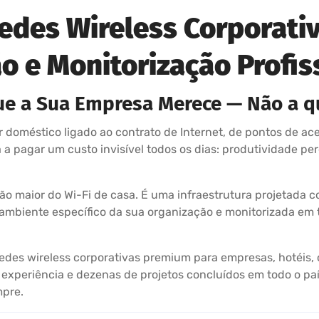
Redes Wireless Corporati
o e Monitorização Profis
ue a Sua Empresa Merece — Não a q
doméstico ligado ao contrato de Internet, de pontos de ace
a pagar um custo invisível todos os dias: produtividade per
ão maior do Wi-Fi de casa. É uma infraestrutura projetada c
 ambiente específico da sua organização e monitorizada em
 redes wireless corporativas premium para empresas, hotéis, 
experiência e dezenas de projetos concluídos em todo o paí
mpre.