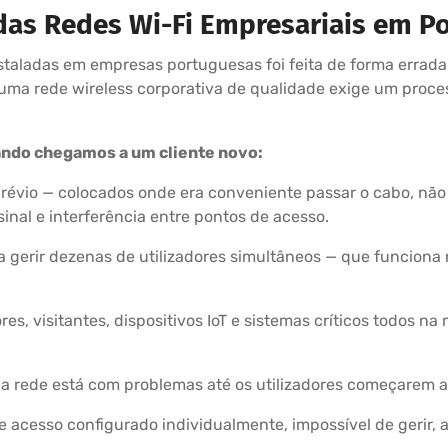
das Redes Wi-Fi Empresariais em Po
nstaladas em empresas portuguesas foi feita de forma errad
uma rede wireless corporativa de qualidade exige um proce
ndo chegamos a um cliente novo:
prévio — colocados onde era conveniente passar o cabo, não 
inal e interferência entre pontos de acesso.
a gerir dezenas de utilizadores simultâneos — que funcion
s, visitantes, dispositivos IoT e sistemas críticos todos 
rede está com problemas até os utilizadores começarem a
cesso configurado individualmente, impossível de gerir, atu